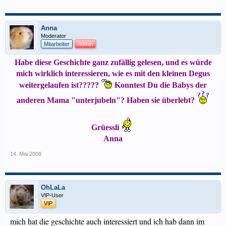
Anna
Moderator
Mitarbeiter
Admin
Habe diese Geschichte ganz zufällig gelesen, und es würde
mich wirklich interessieren, wie es mit den kleinen Degus
weitergelaufen ist?????
Konntest Du die Babys der
anderen Mama "unterjubeln"? Haben sie überlebt?
Grüessli
Anna
14. Mai 2008
OhLaLa
VIP-User
VIP
mich hat die geschichte auch interessiert und ich hab dann im