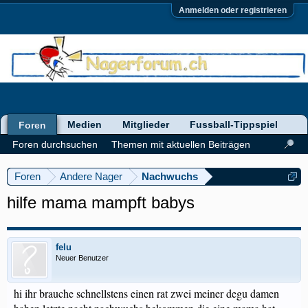
Anmelden oder registrieren
Medien
Mitglieder
Fussball-Tippspiel
Foren
Foren durchsuchen
Themen mit aktuellen Beiträgen
Foren
Andere Nager
Nachwuchs
hilfe mama mampft babys
felu
Neuer Benutzer
hi ihr brauche schnellstens einen rat zwei meiner degu damen