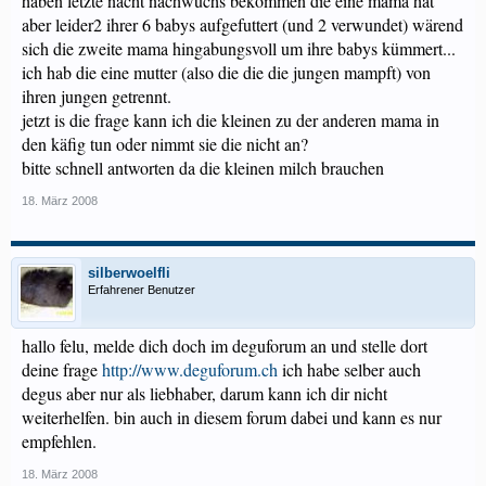
haben letzte nacht nachwuchs bekommen die eine mama hat
aber leider2 ihrer 6 babys aufgefuttert (und 2 verwundet) wärend
sich die zweite mama hingabungsvoll um ihre babys kümmert...
ich hab die eine mutter (also die die die jungen mampft) von
ihren jungen getrennt.
jetzt is die frage kann ich die kleinen zu der anderen mama in
den käfig tun oder nimmt sie die nicht an?
bitte schnell antworten da die kleinen milch brauchen
18. März 2008
silberwoelfli
Erfahrener Benutzer
hallo felu, melde dich doch im deguforum an und stelle dort
deine frage
http://www.deguforum.ch
ich habe selber auch
degus aber nur als liebhaber, darum kann ich dir nicht
weiterhelfen. bin auch in diesem forum dabei und kann es nur
empfehlen.
18. März 2008