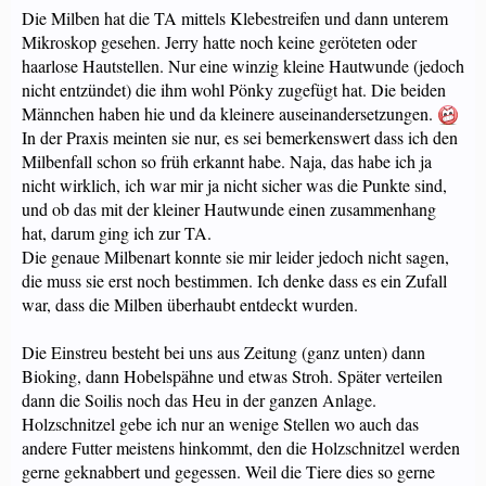
Die Milben hat die TA mittels Klebestreifen und dann unterem
Mikroskop gesehen. Jerry hatte noch keine geröteten oder
haarlose Hautstellen. Nur eine winzig kleine Hautwunde (jedoch
nicht entzündet) die ihm wohl Pönky zugefügt hat. Die beiden
Männchen haben hie und da kleinere auseinandersetzungen.
In der Praxis meinten sie nur, es sei bemerkenswert dass ich den
Milbenfall schon so früh erkannt habe. Naja, das habe ich ja
nicht wirklich, ich war mir ja nicht sicher was die Punkte sind,
und ob das mit der kleiner Hautwunde einen zusammenhang
hat, darum ging ich zur TA.
Die genaue Milbenart konnte sie mir leider jedoch nicht sagen,
die muss sie erst noch bestimmen. Ich denke dass es ein Zufall
war, dass die Milben überhaubt entdeckt wurden.
Die Einstreu besteht bei uns aus Zeitung (ganz unten) dann
Bioking, dann Hobelspähne und etwas Stroh. Später verteilen
dann die Soilis noch das Heu in der ganzen Anlage.
Holzschnitzel gebe ich nur an wenige Stellen wo auch das
andere Futter meistens hinkommt, den die Holzschnitzel werden
gerne geknabbert und gegessen. Weil die Tiere dies so gerne