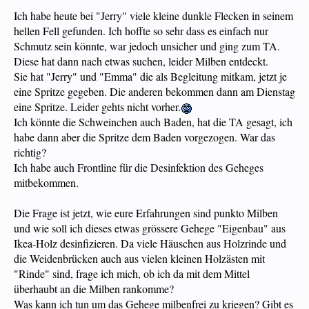
Ich habe heute bei "Jerry" viele kleine dunkle Flecken in seinem
hellen Fell gefunden. Ich hoffte so sehr dass es einfach nur
Schmutz sein könnte, war jedoch unsicher und ging zum TA.
Diese hat dann nach etwas suchen, leider Milben entdeckt.
Sie hat "Jerry" und "Emma" die als Begleitung mitkam, jetzt je
eine Spritze gegeben. Die anderen bekommen dann am Dienstag
eine Spritze. Leider gehts nicht vorher.
Ich könnte die Schweinchen auch Baden, hat die TA gesagt, ich
habe dann aber die Spritze dem Baden vorgezogen. War das
richtig?
Ich habe auch Frontline für die Desinfektion des Geheges
mitbekommen.
Die Frage ist jetzt, wie eure Erfahrungen sind punkto Milben
und wie soll ich dieses etwas grössere Gehege "Eigenbau" aus
Ikea-Holz desinfizieren. Da viele Häuschen aus Holzrinde und
die Weidenbrücken auch aus vielen kleinen Holzästen mit
"Rinde" sind, frage ich mich, ob ich da mit dem Mittel
überhaubt an die Milben rankomme?
Was kann ich tun um das Gehege milbenfrei zu kriegen? Gibt es