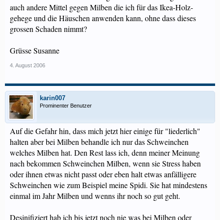
auch andere Mittel gegen Milben die ich für das Ikea-Holz-
gehege und die Häuschen anwenden kann, ohne dass dieses
grossen Schaden nimmt?
Grüsse Susanne
4. August 2006
karin007
Prominenter Benutzer
Auf die Gefahr hin, dass mich jetzt hier einige für "liederlich"
halten aber bei Milben behandle ich nur das Schweinchen
welches Milben hat. Den Rest lass ich, denn meiner Meinung
nach bekommen Schweinchen Milben, wenn sie Stress haben
oder ihnen etwas nicht passt oder eben halt etwas anfälligere
Schweinchen wie zum Beispiel meine Spidi. Sie hat mindestens
einmal im Jahr Milben und wenns ihr noch so gut geht.
Desinifiziert hab ich bis jetzt noch nie was bei Milben oder