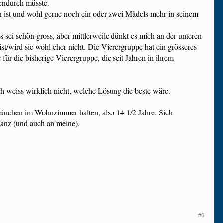
tendurch müsste.
hen ist und wohl gerne noch ein oder zwei Mädels mehr in seinem
 sei schön gross, aber mittlerweile dünkt es mich an der unteren
t/wird sie wohl eher nicht. Die Vierergruppe hat ein grösseres
ür die bisherige Vierergruppe, die seit Jahren in ihrem
h weiss wirklich nicht, welche Lösung die beste wäre.
weinchen im Wohnzimmer halten, also 14 1/2 Jahre. Sich
tanz (und auch an meine).
#6