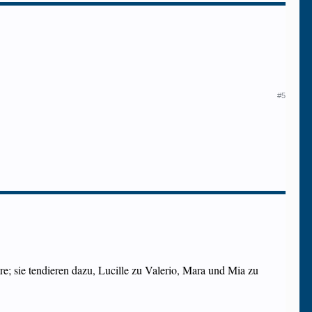
#5
; sie tendieren dazu, Lucille zu Valerio, Mara und Mia zu