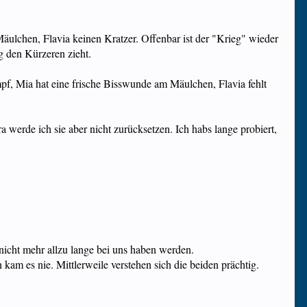
äulchen, Flavia keinen Kratzer. Offenbar ist der "Krieg" wieder
ig den Kürzeren zieht.
mpf, Mia hat eine frische Bisswunde am Mäulchen, Flavia fehlt
a werde ich sie aber nicht zurücksetzen. Ich habs lange probiert,
ie nicht mehr allzu lange bei uns haben werden.
 kam es nie. Mittlerweile verstehen sich die beiden prächtig.