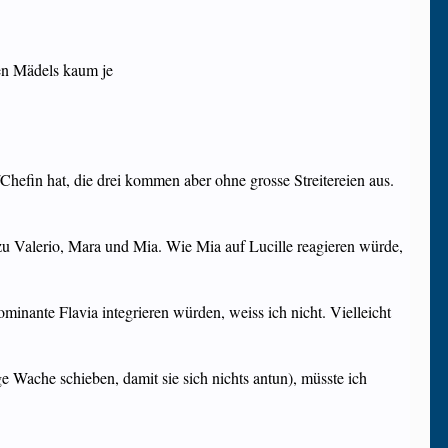
iden Mädels kaum je
/Chefin hat, die drei kommen aber ohne grosse Streitereien aus.
 zu Valerio, Mara und Mia. Wie Mia auf Lucille reagieren würde,
nante Flavia integrieren würden, weiss ich nicht. Vielleicht
 Wache schieben, damit sie sich nichts antun), müsste ich