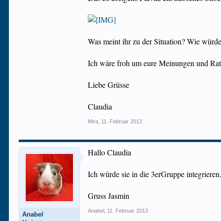
Was meint ihr zu der Situation? Wie würdet
Ich wäre froh um eure Meinungen und Rat
Liebe Grüsse
Claudia
Mira
,
11. Februar 2013
Hallo Claudia
Ich würde sie in die 3erGruppe integrieren
Gruss Jasmin
Anabel
,
11. Februar 2013
Anabel