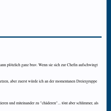
nn plötzlich ganz brav. Wenn sie sich zur Chefin aufschwingt
rsetzen, aber zuerst würde ich an der momentanen Dreiergruppe
eren und miteinander zu "chäderen"... tönt aber schlimmer, als