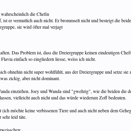
, wahrscheinlich die Chefin
f, ist er vermutlich auch nicht. Er brommselt nicht und besteigt die be
ergruppe, sie wird öfter mal verjagt
haften. Das Problem ist, dass die Dreiergruppe keinen eindeutigen Chef
lavia einfach so eingliedern liesse, weiss ich nicht.
sich ohnehin nicht super wohlfühlt, aus der Dreiergruppe und setze sie
etwas zickig, aber nicht dominant.
da einziehen. Joey und Wanda sind "gwehrig", wie die beiden die domi
assen, vielleicht auch nicht und das würde wiederum Zoff bedeuten.
 (ich möchte keine verbissenen Tiere und auch nicht neben dem Gehege
sehr leid täte.
erweisschen: