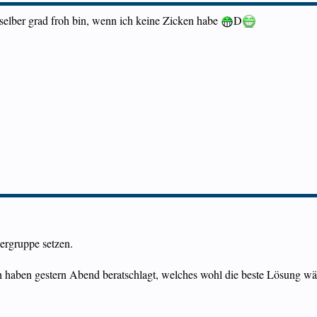
h selber grad froh bin, wenn ich keine Zicken habe
D
iergruppe setzen.
 haben gestern Abend beratschlagt, welches wohl die beste Lösung wäre