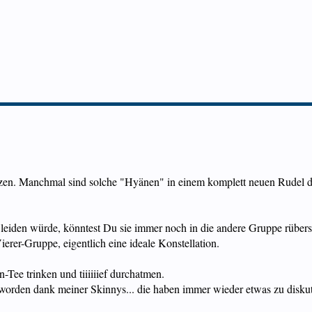
etzen. Manchmal sind solche "Hyänen" in einem komplett neuen Rudel da
on leiden würde, könntest Du sie immer noch in die andere Gruppe rübe
ierer-Gruppe, eigentlich eine ideale Konstellation.
n-Tee trinken und tiiiiiief durchatmen.
eworden dank meiner Skinnys... die haben immer wieder etwas zu diskuti