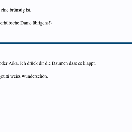
eine brünstig ist.
nderhübsche Dame übrigens!)
der Aika. Ich drück dir die Daumen dass es klappt.
agoutti weiss wunderschön.