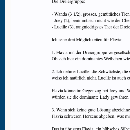
Die Dreiergruppe:
- Wanda (3 1/2); grosses, gemütliches Tier
- Joey (2); benimmt sich nicht wie der Che
- Lucille (3); rangniedrigstes Tier der Drei
Ich sehe drei Möglichkeiten für Flavia:
1. Flavia mit der Dreiergruppe vergesellsc
Ob sich hier ein dominantes Weibchen wie F
2. Ich nehme Lucille, die Schwächste, die 
weiss ich natürlich nicht. Lucille ist auch 
Flavia könne im Gegenzug bei Joey und Wan
würden sie die dominante Lady gewähren l
3. Wenn sich keine gute Lösung abzeichnet
Flavia schweren Herzens abgeben, was mir 
Das ist übrigens Flavia, ein hübsches Silb