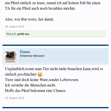
ein Pferd einfach zu teuer, zumal ich auf keinen Fall für einen
TA für ein Pferd auch noch bezahlen möchte.
Also, wer Rat weiss, her damit.
28. August 2019
Elvira B.
gefällt das.
Cismo
Erfahrener Benutzer
Unglaublich,wenn man Tier nicht mehr brauchen kann,wird es
einfach geschlachtet
.
Tiere sind doch keine Ware,sonder Lebewesen.
Ich verstehe die Menschen nicht.
Hoffe das Pferd bekommt eine Chance.
28. August 2019