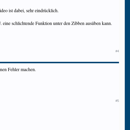
eo ist dabei, sehr eindrücklich.
U. eine schlichtende Funktion unter den Zibben ausüben kann.
#4
einen Fehler machen.
#5