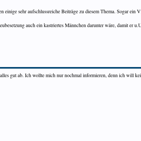
einige sehr aufschlussreiche Beiträge zu diesem Thema. Sogar ein Vid
eubesetzung auch ein kastriertes Männchen darunter wäre, damit er u.
 alles gut ab. Ich wollte mich nur nochmal informieren, denn ich will k