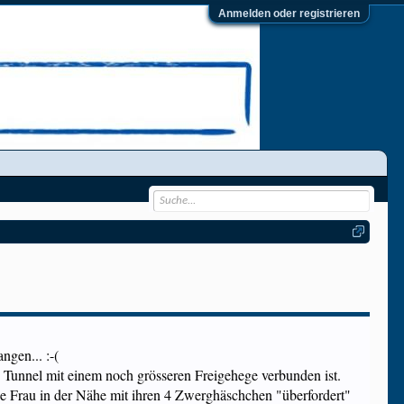
Anmelden oder registrieren
ngen... :-(
n Tunnel mit einem noch grösseren Freigehege verbunden ist.
ne Frau in der Nähe mit ihren 4 Zwerghäschchen "überfordert"