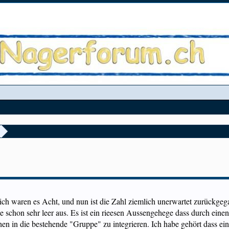
ich waren es Acht, und nun ist die Zahl ziemlich unerwartet zurückgega
e schon sehr leer aus. Es ist ein rieesen Aussengehege dass durch eine
en in die bestehende "Gruppe" zu integrieren. Ich habe gehört dass ei