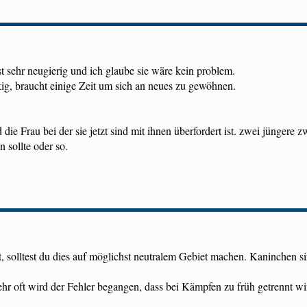
st sehr neugierig und ich glaube sie wäre kein problem.
kig, braucht einige Zeit um sich an neues zu gewöhnen.
die Frau bei der sie jetzt sind mit ihnen überfordert ist. zwei jüngere zw
n sollte oder so.
solltest du dies auf möglichst neutralem Gebiet machen. Kaninchen sind
r oft wird der Fehler begangen, dass bei Kämpfen zu früh getrennt wi