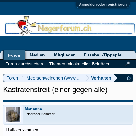
Anmelden oder registrieren
Medien
Mitglieder
Fussball-Tippspiel
Foren
Foren durchsuchen
Themen mit aktuellen Beiträgen
Foren
Meerschweinchen (www.meerschweinforum.ch)
Verhalten
Kastratenstreit (einer gegen alle)
Marianne
Erfahrener Benutzer
Hallo zusammen