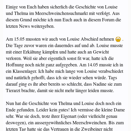
Einige von Euch haben sicherlich die Geschichte von Louise
und Thelma im Meerschweinchensuchmarkt mit verfolgt. Aus
diesem Grund möchte ich nun Euch auch in diesem Forum die
letzten News weitergeben.
Am 15.05 mussten wir auch von Louise Abschied nehmen
.
Die Tage zuvor waren ein dauerndes auf und ab. Louise musste
mit einer Erkältung kämpfen und hatte auch an Gewicht
verloren. Weil sie aber eigentlich sonst fit war, hatte ich die
Hoffnung noch nicht ganz aufgegeben. Am 14.05 musste ich in
ein Klassenlager. Ich habe mich lange von Louise verabschiedet
und natürlich gehofft, dass ich sie wieder sehen würde. Tags
darauf ging es ihr aber bereits so schlecht, dass Nadine sie zum
Tierarzt brachte, damit sie nicht mehr länger leiden musste.
Nun hat die Geschichte von Thelma und Louise doch noch ein
Ende gefunden. Leider kein gutes! Ich vermisse die kleine Dame
sehr. War sie doch, trotz ihrer Eigenart (oder vielleicht genau
deswegen), ein aussergewöhnliches Meerschweinchen. Bis zum
letzten Tag hatte sie das Vertrauen in die Zweibeiner nicht