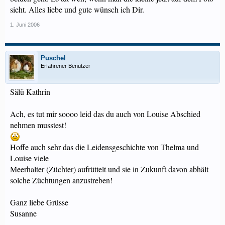
sieht. Alles liebe und gute wünsch ich Dir.
1. Juni 2006
Puschel
Erfahrener Benutzer
Sälü Kathrin
Ach, es tut mir soooo leid das du auch von Louise Abschied
nehmen musstest!
Hoffe auch sehr das die Leidensgeschichte von Thelma und
Louise viele
Meerhalter (Züchter) aufrüttelt und sie in Zukunft davon abhält
solche Züchtungen anzustreben!
Ganz liebe Grüsse
Susanne