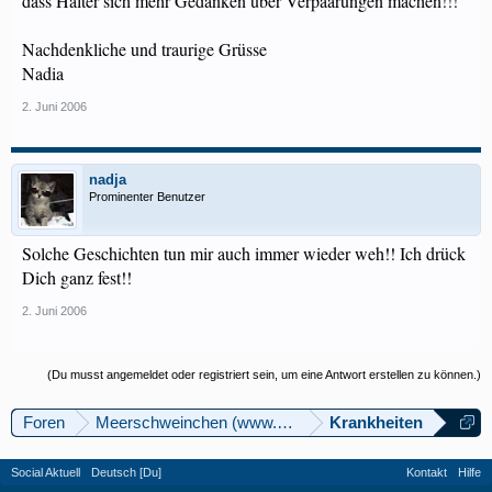
dass Halter sich mehr Gedanken über Verpaarungen machen!!!
Nachdenkliche und traurige Grüsse
Nadia
2. Juni 2006
nadja
Prominenter Benutzer
Solche Geschichten tun mir auch immer wieder weh!! Ich drück
Dich ganz fest!!
2. Juni 2006
(Du musst angemeldet oder registriert sein, um eine Antwort erstellen zu können.)
Foren
Meerschweinchen (www.meerschweinforum.ch)
Krankheiten
Social Aktuell
Deutsch [Du]
Kontakt
Hilfe