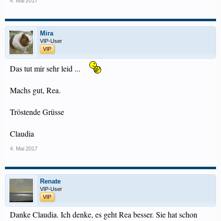
4. Mai 2017
Mira
VIP-User
VIP
Das tut mir sehr leid ...
Machs gut, Rea.
Tröstende Grüsse
Claudia
4. Mai 2017
Renate
VIP-User
VIP
Danke Claudia. Ich denke, es geht Rea besser. Sie hat schon