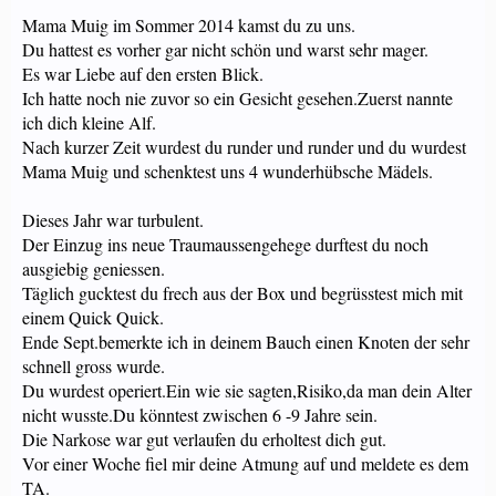
Mama Muig im Sommer 2014 kamst du zu uns.
Du hattest es vorher gar nicht schön und warst sehr mager.
Es war Liebe auf den ersten Blick.
Ich hatte noch nie zuvor so ein Gesicht gesehen.Zuerst nannte
ich dich kleine Alf.
Nach kurzer Zeit wurdest du runder und runder und du wurdest
Mama Muig und schenktest uns 4 wunderhübsche Mädels.
Dieses Jahr war turbulent.
Der Einzug ins neue Traumaussengehege durftest du noch
ausgiebig geniessen.
Täglich gucktest du frech aus der Box und begrüsstest mich mit
einem Quick Quick.
Ende Sept.bemerkte ich in deinem Bauch einen Knoten der sehr
schnell gross wurde.
Du wurdest operiert.Ein wie sie sagten,Risiko,da man dein Alter
nicht wusste.Du könntest zwischen 6 -9 Jahre sein.
Die Narkose war gut verlaufen du erholtest dich gut.
Vor einer Woche fiel mir deine Atmung auf und meldete es dem
TA.