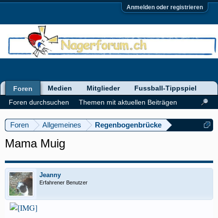
Anmelden oder registrieren
Medien
Mitglieder
Fussball-Tippspiel
Foren
Foren durchsuchen
Themen mit aktuellen Beiträgen
Foren
Allgemeines
Regenbogenbrücke
Mama Muig
Jeanny
Erfahrener Benutzer