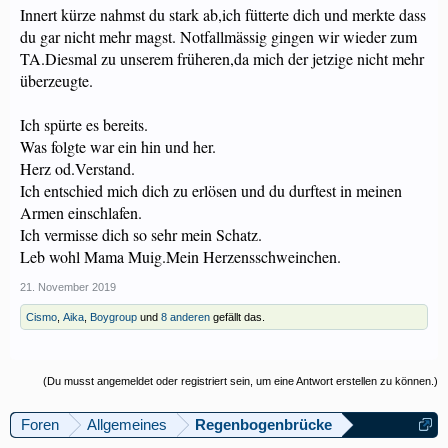
Innert kürze nahmst du stark ab,ich fütterte dich und merkte dass
du gar nicht mehr magst. Notfallmässig gingen wir wieder zum
TA.Diesmal zu unserem früheren,da mich der jetzige nicht mehr
überzeugte.
Ich spürte es bereits.
Was folgte war ein hin und her.
Herz od.Verstand.
Ich entschied mich dich zu erlösen und du durftest in meinen
Armen einschlafen.
Ich vermisse dich so sehr mein Schatz.
Leb wohl Mama Muig.Mein Herzensschweinchen.
21. November 2019
Cismo
,
Aika
,
Boygroup
und
8 anderen
gefällt das.
(Du musst angemeldet oder registriert sein, um eine Antwort erstellen zu können.)
Foren
Allgemeines
Regenbogenbrücke