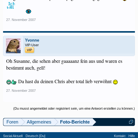
27. November 2007
Yvonne
VIP-User
VIP
Oh Susanne, die sehen aber gaaaaanz fein aus und waren es
bestimmt auch, gell!
Da hast du deinen Chris aber total lieb verwöhnt
27. November 2007
(Du musst angemeldet oder registriert sein, um eine Antwort erstellen zu können.)
Foren
Allgemeines
Foto-Berichte
Social Aktuell
Deutsch [Du]
Kontakt
Hilfe