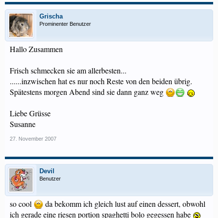
Grischa
Prominenter Benutzer
Hallo Zusammen
Frisch schmecken sie am allerbesten...
......inzwischen hat es nur noch Reste von den beiden übrig.
Spätestens morgen Abend sind sie dann ganz weg
Liebe Grüsse
Susanne
27. November 2007
Devil
Benutzer
so cool
da bekomm ich gleich lust auf einen dessert, obwohl
ich gerade eine riesen portion spaghetti bolo gegessen habe