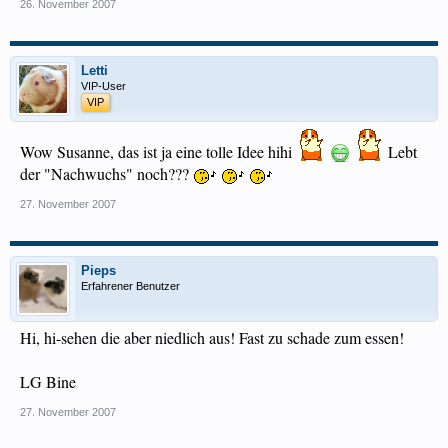
26. November 2007
Letti
VIP-User
VIP
Wow Susanne, das ist ja eine tolle Idee hihi
Lebt
der "Nachwuchs" noch???
27. November 2007
Pieps
Erfahrener Benutzer
Hi, hi-sehen die aber niedlich aus! Fast zu schade zum essen!
LG Bine
27. November 2007