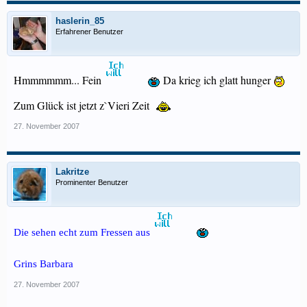
haslerin_85
Erfahrener Benutzer
Hmmmmmm... Fein
Da krieg ich glatt hunger
Zum Glück ist jetzt z`Vieri Zeit
27. November 2007
Lakritze
Prominenter Benutzer
Die sehen echt zum Fressen aus
Grins Barbara
27. November 2007