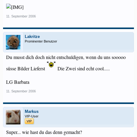
11. September 2006
Lakritze
Prominenter Benutzer
Du musst dich doch nicht entschuldigen, wenn du uns sooooo
süsse Bilder Lieferst
Die Zwei sind echt cool.....
LG Barbara
11. September 2006
Markus
VIP-User
VIP
Super... wie hast du das denn gemacht?