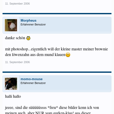
11. September 2006
Morpheus
Erfahrener Benutzer
danke schön
mit photoshop...eigentlich will der kleine master meiner brownie
den löwenzahn aus dem mund klauen
11. September 2006
momo-mouse
Erfahrener Benutzer
halli hallo
jeeee, sind die süüüüüssss *freu* diese bilder kenn ich von
meinen auch, aber NUR vom gurken-klau! aus dieser