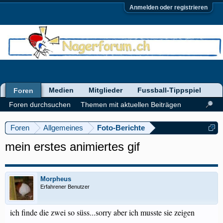
Anmelden oder registrieren
Medien
Mitglieder
Fussball-Tippspiel
Foren
Foren durchsuchen
Themen mit aktuellen Beiträgen
Foren
Allgemeines
Foto-Berichte
mein erstes animiertes gif
Morpheus
Erfahrener Benutzer
ich finde die zwei so süss...sorry aber ich musste sie zeigen