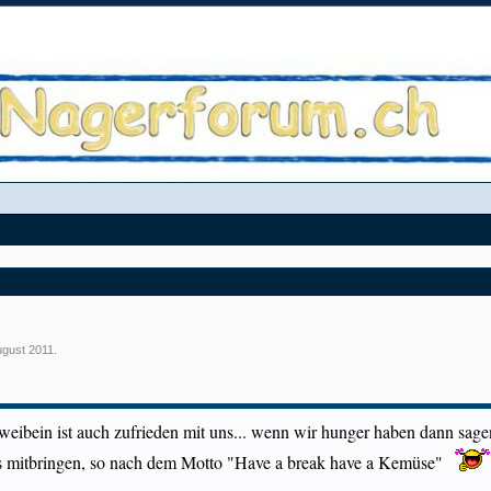
ugust 2011
.
weibein ist auch zufrieden mit uns... wenn wir hunger haben dann sagen
as mitbringen, so nach dem Motto "Have a break have a Kemüse"