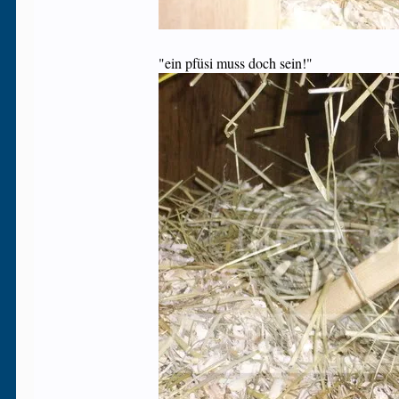
"ein pfüsi muss doch sein!"