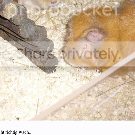
t richtig wach..."