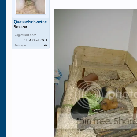
Quasselschweine
Benutzer
Registriert seit:
24. Januar 2011
Beiträge:
99