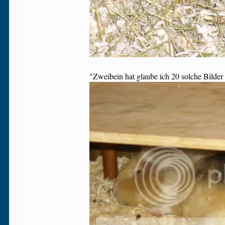
"Zweibein hat glaube ich 20 solche Bilder 