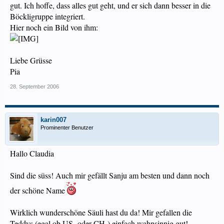
gut. Ich hoffe, dass alles gut geht, und er sich dann besser in die
Böckligruppe integriert.
Hier noch ein Bild von ihm:
Liebe Grüsse
Pia
28. September 2006
karin007
Prominenter Benutzer
Hallo Claudia
Sind die süss! Auch mir gefällt Sanju am besten und dann noch
der schöne Name
Wirklich wunderschöne Säuli hast du da! Mir gefallen die
Teddys (egal ob US- oder CH-) einfach wahnsinnig gut!