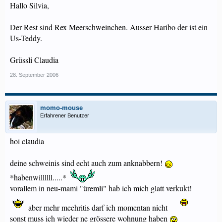
Hallo Silvia,
Der Rest sind Rex Meerschweinchen. Ausser Haribo der ist ein
Us-Teddy.
Grüssli Claudia
28. September 2006
momo-mouse
Erfahrener Benutzer
hoi claudia
deine schweinis sind echt auch zum anknabbern!
*habenwillllll.....*
vorallem in neu-mami "üremli" hab ich mich glatt verkukt!
aber mehr meehritis darf ich momentan nicht
sonst muss ich wieder ne grössere wohnung haben