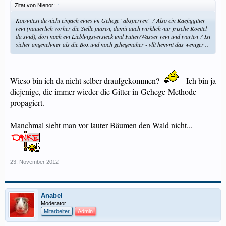
Zitat von Nienor:
↑
Koenntest du nicht einfach eines im Gehege "absperren" ? Also ein Kaefiggitter
rein (natuerlich vorher die Stelle putzen, damit auch wirklich nur frische Koettel
da sind), dort noch ein Lieblingsversteck und Futter/Wasser rein und warten ? Ist
sicher angenehmer als die Box und noch gehegenaher - vllt hemmt das weniger ..
Wieso bin ich da nicht selber draufgekommen?
Ich bin ja
diejenige, die immer wieder die Gitter-in-Gehege-Methode
propagiert.
Manchmal sieht man vor lauter Bäumen den Wald nicht...
23. November 2012
Anabel
Moderator
Mitarbeiter
Admin