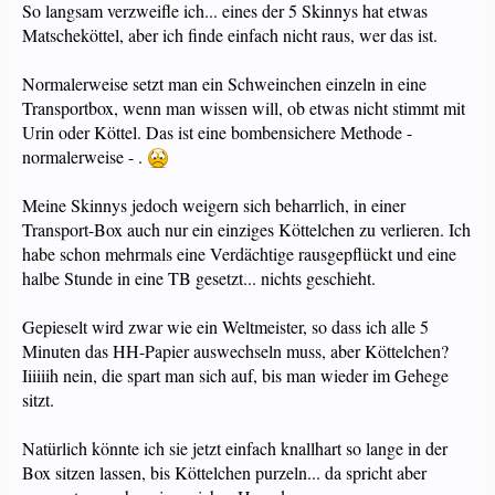
So langsam verzweifle ich... eines der 5 Skinnys hat etwas
Matscheköttel, aber ich finde einfach nicht raus, wer das ist.
Normalerweise setzt man ein Schweinchen einzeln in eine
Transportbox, wenn man wissen will, ob etwas nicht stimmt mit
Urin oder Köttel. Das ist eine bombensichere Methode -
normalerweise - .
Meine Skinnys jedoch weigern sich beharrlich, in einer
Transport-Box auch nur ein einziges Köttelchen zu verlieren. Ich
habe schon mehrmals eine Verdächtige rausgepflückt und eine
halbe Stunde in eine TB gesetzt... nichts geschieht.
Gepieselt wird zwar wie ein Weltmeister, so dass ich alle 5
Minuten das HH-Papier auswechseln muss, aber Köttelchen?
Iiiiiih nein, die spart man sich auf, bis man wieder im Gehege
sitzt.
Natürlich könnte ich sie jetzt einfach knallhart so lange in der
Box sitzen lassen, bis Köttelchen purzeln... da spricht aber