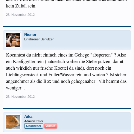
kein Zufall sein.
23. November 2012
Nienor
Erfahrener Benutzer
Koenntest du nicht einfach eines im Gehege "absperren" ? Also
ein Kaefiggitter rein (natuerlich vorher die Stelle putzen, damit
auch wirklich nur frische Koettel da sind), dort noch ein
Lieblingsversteck und Futter/Wasser rein und warten ? Ist sicher
angenehmer als die Box und noch gehegenaher - vllt hemmt das
weniger ..
23. November 2012
Aika
Administrator
Mitarbeiter
Admin