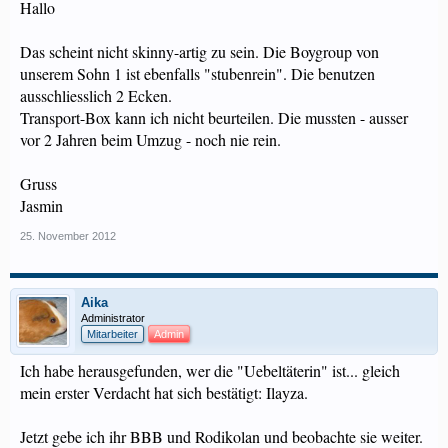
Hallo
Das scheint nicht skinny-artig zu sein. Die Boygroup von
unserem Sohn 1 ist ebenfalls "stubenrein". Die benutzen
ausschliesslich 2 Ecken.
Transport-Box kann ich nicht beurteilen. Die mussten - ausser
vor 2 Jahren beim Umzug - noch nie rein.
Gruss
Jasmin
25. November 2012
Aika
Administrator
Mitarbeiter
Admin
Ich habe herausgefunden, wer die "Uebeltäterin" ist... gleich
mein erster Verdacht hat sich bestätigt: Ilayza.
Jetzt gebe ich ihr BBB und Rodikolan und beobachte sie weiter.