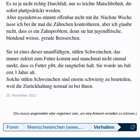
Es ist ja nicht richtig Durchfall, nur so leichte Matschböhnli, die
sofort plattgedrückt werden.
Aber irgendetwas stimmt offenbar nicht mit ihr. Nächste Woche
lasse ich bei ihr mal die Zähnchen kontrollieren, aber ich glaube
nicht, dass es ein Zahnproblem, denn sie hat jugendfrische,
blendend weisse, gerade Beisserchen.
Sie ist eines dieser unauffälligen, stillen Schweinchen, das
immer zuletzt zum Futter kommt und manchmal nicht einmal
merkt, dass es Futter gibt, die rangtiefste halt. Sie wurde im Juli
erst 3 Jahre alt.
Solche stillen Schweinchen sind enorm schwierig zu beurteilen,
weil die Zurückhaltung normal ist bei ihnen.
25. November 2012
(Du musst angemeldet oder registriert sein, um eine Antwort erstellen zu können.)
Foren
Meerschweinchen (www.meerschweinforum.ch)
Verhalten