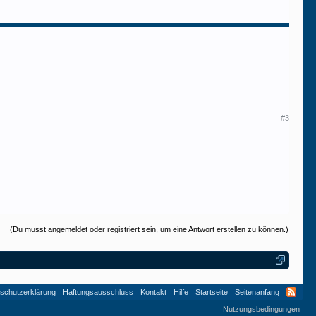
#3
(Du musst angemeldet oder registriert sein, um eine Antwort erstellen zu können.)
schutzerklärung
Haftungsausschluss
Kontakt
Hilfe
Startseite
Seitenanfang
Nutzungsbedingungen