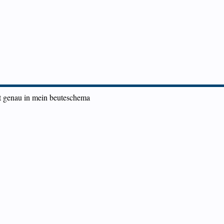
st genau in mein beuteschema