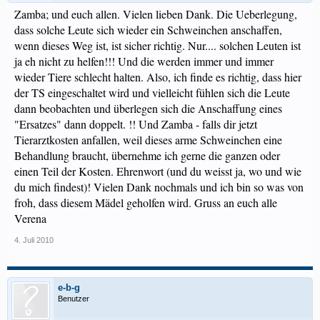
Zamba; und euch allen. Vielen lieben Dank. Die Ueberlegung,
dass solche Leute sich wieder ein Schweinchen anschaffen,
wenn dieses Weg ist, ist sicher richtig. Nur.... solchen Leuten ist
ja eh nicht zu helfen!!! Und die werden immer und immer
wieder Tiere schlecht halten. Also, ich finde es richtig, dass hier
der TS eingeschaltet wird und vielleicht fühlen sich die Leute
dann beobachten und überlegen sich die Anschaffung eines
"Ersatzes" dann doppelt. !! Und Zamba - falls dir jetzt
Tierarztkosten anfallen, weil dieses arme Schweinchen eine
Behandlung braucht, übernehme ich gerne die ganzen oder
einen Teil der Kosten. Ehrenwort (und du weisst ja, wo und wie
du mich findest)! Vielen Dank nochmals und ich bin so was von
froh, dass diesem Mädel geholfen wird. Gruss an euch alle
Verena
4. Juli 2010
e-b-g
Benutzer