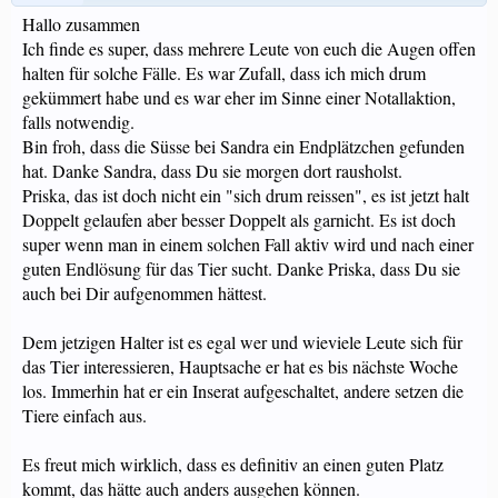
Hallo zusammen
Ich finde es super, dass mehrere Leute von euch die Augen offen
halten für solche Fälle. Es war Zufall, dass ich mich drum
gekümmert habe und es war eher im Sinne einer Notallaktion,
falls notwendig.
Bin froh, dass die Süsse bei Sandra ein Endplätzchen gefunden
hat. Danke Sandra, dass Du sie morgen dort rausholst.
Priska, das ist doch nicht ein "sich drum reissen", es ist jetzt halt
Doppelt gelaufen aber besser Doppelt als garnicht. Es ist doch
super wenn man in einem solchen Fall aktiv wird und nach einer
guten Endlösung für das Tier sucht. Danke Priska, dass Du sie
auch bei Dir aufgenommen hättest.
Dem jetzigen Halter ist es egal wer und wieviele Leute sich für
das Tier interessieren, Hauptsache er hat es bis nächste Woche
los. Immerhin hat er ein Inserat aufgeschaltet, andere setzen die
Tiere einfach aus.
Es freut mich wirklich, dass es definitiv an einen guten Platz
kommt, das hätte auch anders ausgehen können.