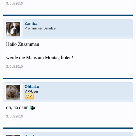
3. Juli 2010
Zamba
Prominenter Benutzer
Hallo Zusamman
werde die Maus am Montag holen!
3. Juli 2010
OhLaLa
VIP-User
VIP
oh, na dann
3. Juli 2010