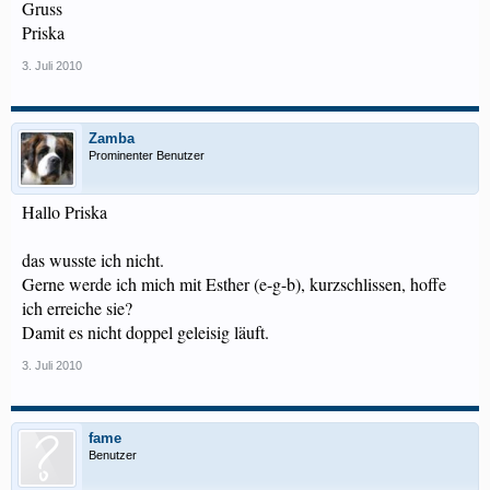
Gruss
Priska
3. Juli 2010
Zamba
Prominenter Benutzer
Hallo Priska
das wusste ich nicht.
Gerne werde ich mich mit Esther (e-g-b), kurzschlissen, hoffe
ich erreiche sie?
Damit es nicht doppel geleisig läuft.
3. Juli 2010
fame
Benutzer