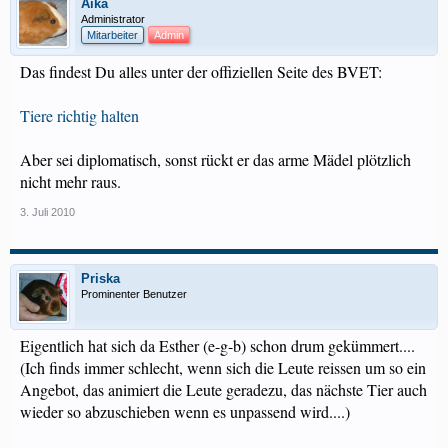
Aika
Administrator
Mitarbeiter
Admin
Das findest Du alles unter der offiziellen Seite des BVET:
Tiere richtig halten
Aber sei diplomatisch, sonst rückt er das arme Mädel plötzlich
nicht mehr raus.
3. Juli 2010
Priska
Prominenter Benutzer
Eigentlich hat sich da Esther (e-g-b) schon drum gekümmert....
(Ich finds immer schlecht, wenn sich die Leute reissen um so ein
Angebot, das animiert die Leute geradezu, das nächste Tier auch
wieder so abzuschieben wenn es unpassend wird....)