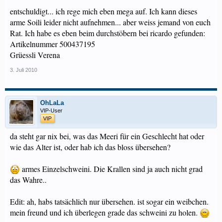
entschuldigt... ich rege mich eben mega auf. Ich kann dieses
arme Soili leider nicht aufnehmen... aber weiss jemand von euch
Rat. Ich habe es eben beim durchstöbern bei ricardo gefunden:
Artikelnummer 500437195
Grüessli Verena
3. Juli 2010
OhLaLa
VIP-User
VIP
da steht gar nix bei, was das Meeri für ein Geschlecht hat oder
wie das Alter ist, oder hab ich das bloss übersehen?
armes Einzelschweini. Die Krallen sind ja auch nicht grad
das Wahre..
Edit: ah, habs tatsächlich nur übersehen. ist sogar ein weibchen.
mein freund und ich überlegen grade das schweini zu holen.