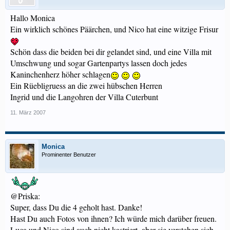
Hallo Monica
Ein wirklich schönes Päärchen, und Nico hat eine witzige Frisur
Schön dass die beiden bei dir gelandet sind, und eine Villa mit
Umschwung und sogar Gartenpartys lassen doch jedes
Kaninchenherz höher schlagen
Ein Rüebligruess an die zwei hübschen Herren
Ingrid und die Langohren der Villa Cuterbunt
11. März 2007
Monica
Prominenter Benutzer
@Priska:
Super, dass Du die 4 geholt hast. Danke!
Hast Du auch Fotos von ihnen? Ich würde mich darüber freuen.
Luca und Nico sind auch nicht kastriert, aber sie verstehen sich