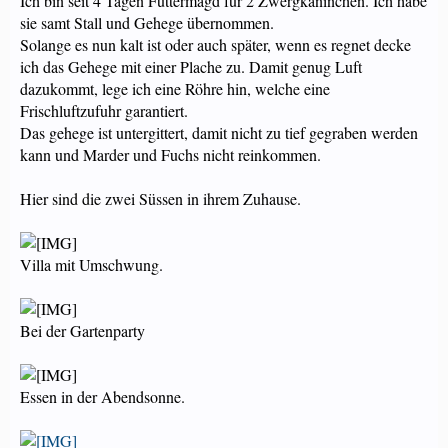
Ich bin seit 4 Tagen Futtermagd für 2 Zwergkaninchen. Ich habe
sie samt Stall und Gehege übernommen.
Solange es nun kalt ist oder auch später, wenn es regnet decke
ich das Gehege mit einer Plache zu. Damit genug Luft
dazukommt, lege ich eine Röhre hin, welche eine
Frischluftzufuhr garantiert.
Das gehege ist untergittert, damit nicht zu tief gegraben werden
kann und Marder und Fuchs nicht reinkommen.
Hier sind die zwei Süssen in ihrem Zuhause.
Villa mit Umschwung.
Bei der Gartenparty
Essen in der Abendsonne.