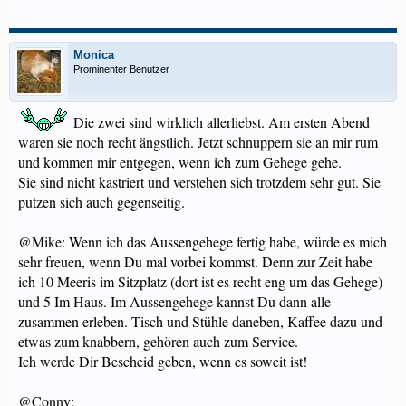
Monica
Prominenter Benutzer
Die zwei sind wirklich allerliebst. Am ersten Abend
waren sie noch recht ängstlich. Jetzt schnuppern sie an mir rum
und kommen mir entgegen, wenn ich zum Gehege gehe.
Sie sind nicht kastriert und verstehen sich trotzdem sehr gut. Sie
putzen sich auch gegenseitig.
@Mike: Wenn ich das Aussengehege fertig habe, würde es mich
sehr freuen, wenn Du mal vorbei kommst. Denn zur Zeit habe
ich 10 Meeris im Sitzplatz (dort ist es recht eng um das Gehege)
und 5 Im Haus. Im Aussengehege kannst Du dann alle
zusammen erleben. Tisch und Stühle daneben, Kaffee dazu und
etwas zum knabbern, gehören auch zum Service.
Ich werde Dir Bescheid geben, wenn es soweit ist!
@Conny: