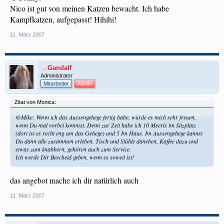
Nico ist gut von meinen Katzen bewacht. Ich habe
Kampfkatzen, aufgepasst! Hihihi!
11. März 2007
Gandalf
Administrator
Mitarbeiter
Admin
Zitat von Monica:
@Mike: Wenn ich das Aussengehege fertig habe, würde es mich sehr freuen,
wenn Du mal vorbei kommst. Denn zur Zeit habe ich 10 Meeris im Sitzplatz
(dort ist es recht eng um das Gehege) und 5 Im Haus. Im Aussengehege kannst
Du dann alle zusammen erleben. Tisch und Stühle daneben, Kaffee dazu und
etwas zum knabbern, gehören auch zum Service.
Ich werde Dir Bescheid geben, wenn es soweit ist!
das angebot mache ich dir natürlich auch
11. März 2007