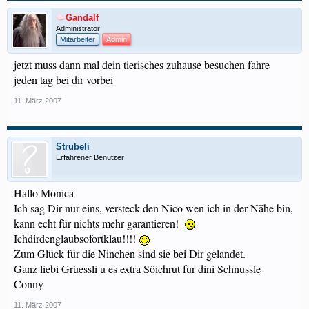
Gandalf
Administrator
Mitarbeiter
Admin
jetzt muss dann mal dein tierisches zuhause besuchen fahre
jeden tag bei dir vorbei
11. März 2007
Strubeli
Erfahrener Benutzer
Hallo Monica
Ich sag Dir nur eins, versteck den Nico wen ich in der Nähe bin,
kann echt für nichts mehr garantieren!
Ichdirdenglaubsofortklau!!!!
Zum Glück für die Ninchen sind sie bei Dir gelandet.
Ganz liebi Grüessli u es extra Söichrut für dini Schnüssle
Conny
11. März 2007