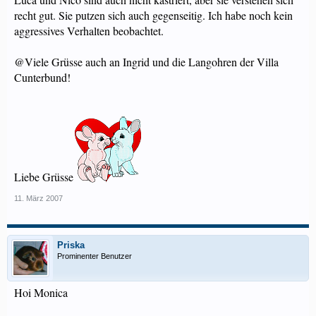
recht gut. Sie putzen sich auch gegenseitig. Ich habe noch kein
aggressives Verhalten beobachtet.
@Viele Grüsse auch an Ingrid und die Langohren der Villa
Cunterbund!
Liebe Grüsse
11. März 2007
Priska
Prominenter Benutzer
Hoi Monica