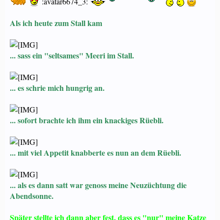
:avatar6674_3:
Als ich heute zum Stall kam
... sass ein "seltsames" Meeri im Stall.
... es schrie mich hungrig an.
... sofort brachte ich ihm ein knackiges Rüebli.
... mit viel Appetit knabberte es nun an dem Rüebli.
... als es dann satt war genoss meine Neuzüchtung die
Abendsonne.
Später stellte ich dann aber fest, dass es "nur" meine Katze