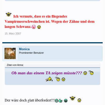
Ich vermute, dass es ein fliegendes
Vampirmeerschweinchen ist. Wegen der Zähne und dem
langen Schwanz.
15. März 2007
Monica
Prominenter Benutzer
Zitat von Anna:
Ob man das einem TA zeigen müsste???
Der wäre doch glatt überfordert!!!