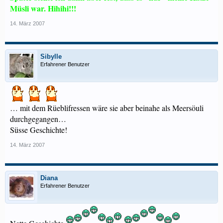
Müsli war. Hihihi!!!
14. März 2007
Sibylle
Erfahrener Benutzer
… mit dem Rüeblifressen wäre sie aber beinahe als Meersöuli
durchgegangen…
Süsse Geschichte!
14. März 2007
Diana
Erfahrener Benutzer