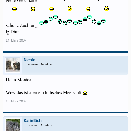
Nette Geschichte
schöne Züchtung
lg Diana
14. März 2007
Nicole
Erfahrener Benutzer
Hallo Monica
Wow das ist aber ein hübsches Meersäuli
15. März 2007
KarinEich
Erfahrener Benutzer