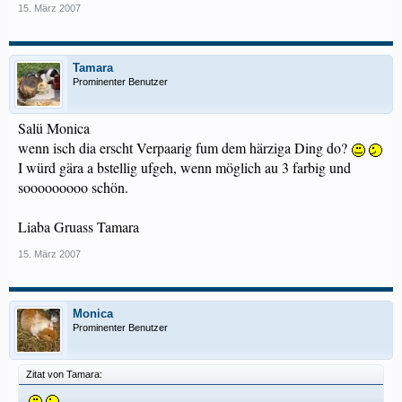
15. März 2007
Tamara
Prominenter Benutzer
Salü Monica
wenn isch dia erscht Verpaarig fum dem härziga Ding do?
I würd gära a bstellig ufgeh, wenn möglich au 3 farbig und
sooooooooo schön.
Liaba Gruass Tamara
15. März 2007
Monica
Prominenter Benutzer
Zitat von Tamara: