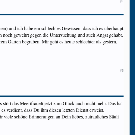
#4
hen) und ich habe ein schlechtes Gewissen, dass ich es überhaupt
t sich noch gewehrt gegen die Untersuchung und auch Angst gehabt,
rem Garten begraben. Mir geht es heute schlechter als gestern,
#5
s stört das Meerifraueli jetzt zum Glück auch nicht mehr. Das hat
 es verdient, dass Du ihm diesen letzten Dienst erweist.
Dir viele schöne Erinnerungen an Dein liebes, zutrauliches Säuli