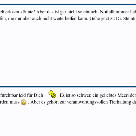
li erlösen könnte! Aber das ist gar nicht so einfach. Notfallnummer hab
en, die mir aber auch nicht weiterhelfen kann. Gehe jetzt zu Dr. Steinlin
r furchtbar leid für Dich
. Es ist so schwer, ein geliebtes Meeri d
werden muss
. Aber es gehört zur verantwortungsvollen Tierhaltung da