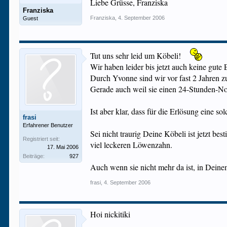
Liebe Grüsse, Franziska
Franziska
Franziska
,
4. September 2006
Guest
Tut uns sehr leid um Köbeli!
Wir haben leider bis jetzt auch keine gut
Durch Yvonne sind wir vor fast 2 Jahren 
Gerade auch weil sie einen 24-Stunden-Not
Ist aber klar, dass für die Erlösung eine 
frasi
Erfahrener Benutzer
Sei nicht traurig Deine Köbeli ist jetzt 
Registriert seit:
viel leckeren Löwenzahn.
17. Mai 2006
Beiträge:
927
Auch wenn sie nicht mehr da ist, in Deine
frasi
,
4. September 2006
Hoi nickitiki