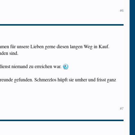
#6
ehmen für unsere Lieben gerne diesen langen Weg in Kauf.
nden sind.
lldienst niemand zu erreichen war.
reunde gefunden. Schmerzlos hüpft sie umher und frisst ganz
#7