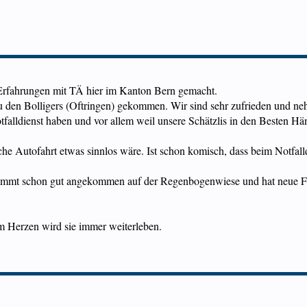
e Erfahrungen mit TÄ hier im Kanton Bern gemacht.
zu den Bolligers (Oftringen) gekommen. Wir sind sehr zufrieden und n
falldienst haben und vor allem weil unsere Schätzlis in den Besten Hä
solche Autofahrt etwas sinnlos wäre. Ist schon komisch, dass beim Notfa
bestimmt schon gut angekommen auf der Regenbogenwiese und hat neue F
m Herzen wird sie immer weiterleben.