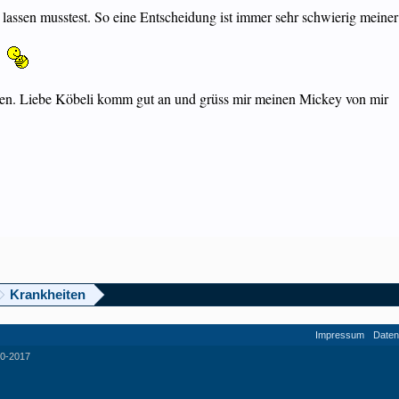
en lassen musstest. So eine Entscheidung ist immer sehr schwierig mein
hen. Liebe Köbeli komm gut an und grüss mir meinen Mickey von mir
Krankheiten
Impressum
Daten
0-2017