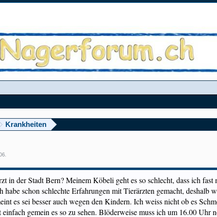
Krankheiten
06
.
t in der Stadt Bern? Meinem Köbeli geht es so schlecht, dass ich fast 
ich habe schon schlechte Erfahrungen mit Tierärzten gemacht, deshalb 
nt es sei besser auch wegen den Kindern. Ich weiss nicht ob es Schmerz
s ist einfach gemein es so zu sehen. Blöderweise muss ich um 16.00 Uhr