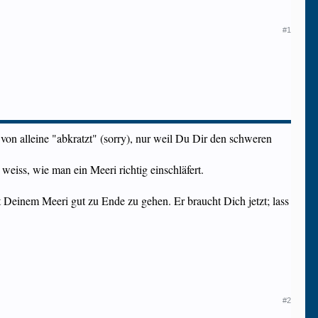
#1
 von alleine "abkratzt" (sorry), nur weil Du Dir den schweren
weiss, wie man ein Meeri richtig einschläfert.
 Deinem Meeri gut zu Ende zu gehen. Er braucht Dich jetzt; lass
#2