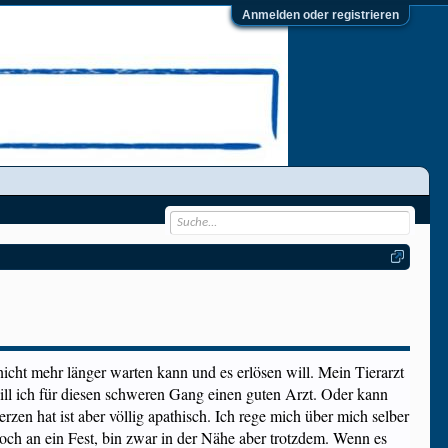
Anmelden oder registrieren
nicht mehr länger warten kann und es erlösen will. Mein Tierarzt
will ich für diesen schweren Gang einen guten Arzt. Oder kann
en hat ist aber völlig apathisch. Ich rege mich über mich selber
 noch an ein Fest, bin zwar in der Nähe aber trotzdem. Wenn es