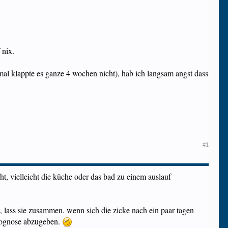
 nix.
 mal klappte es ganze 4 wochen nicht), hab ich langsam angst dass
#1
t, vielleicht die küche oder das bad zu einem auslauf
t, lass sie zusammen. wenn sich die zicke nach ein paar tagen
 prognose abzugeben.