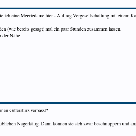
tte ich eine Meeriedame hier - Auftrag Vergesellschaftung mit einem Kast
en (wie bereits gesagt) mal ein paar Stunden zusammen lassen.
n der Nähe.
en Gittersturz verpasst?
üblichen Nagerkäfig. Dann können sie sich zwar beschnuppern und anzi