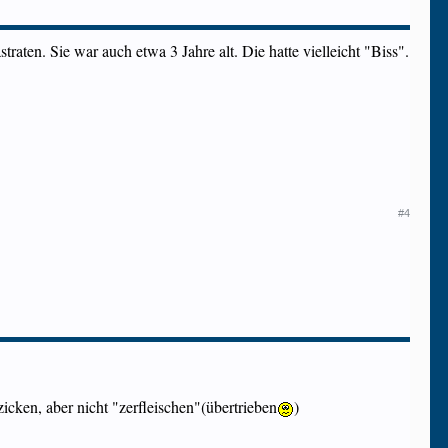
raten. Sie war auch etwa 3 Jahre alt. Die hatte vielleicht "Biss".
#4
cken, aber nicht "zerfleischen"(übertrieben
)