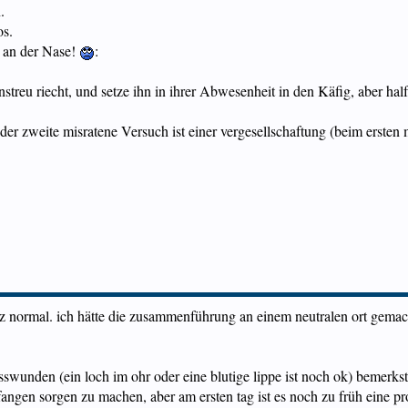
.
os.
e an der Nase!
:
streu riecht, und setze ihn in ihrer Abwesenheit in den Käfig, aber half
der zweite misratene Versuch ist einer vergesellschaftung (beim ersten
anz normal. ich hätte die zusammenführung an einem neutralen ort gemach
isswunden (ein loch im ohr oder eine blutige lippe ist noch ok) bemerks
nfangen sorgen zu machen, aber am ersten tag ist es noch zu früh eine