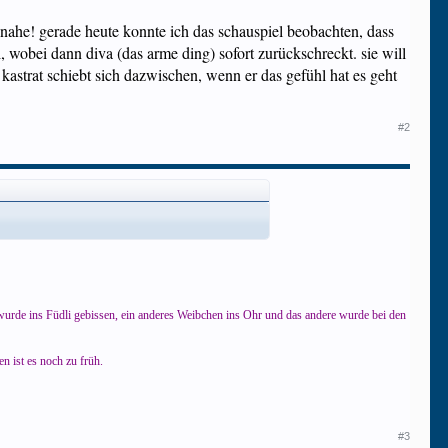
 nahe! gerade heute konnte ich das schauspiel beobachten, dass
hl, wobei dann diva (das arme ding) sofort zurückschreckt. sie will
kastrat schiebt sich dazwischen, wenn er das gefühl hat es geht
#2
at wurde ins Füdli gebissen, ein anderes Weibchen ins Ohr und das andere wurde bei den
n ist es noch zu früh.
#3