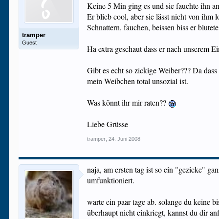
Keine 5 Min ging es und sie fauchte ihn an
Er blieb cool, aber sie lässt nicht von ihm l
Schnattern, fauchen, beissen biss er blutet
tramper
Guest
Ha extra geschaut dass er nach unserem Ein
Gibt es echt so zickige Weiber??? Da dass 
mein Weibchen total unsozial ist.
Was könnt ihr mir raten??
Liebe Grüsse
tramper
,
24. Juni 2008
naja, am ersten tag ist so ein "gezicke" g
umfunktioniert.
warte ein paar tage ab. solange du keine b
überhaupt nicht einkriegt, kannst du dir a