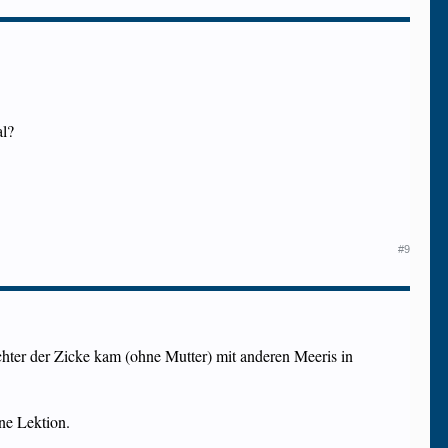
al?
#9
hter der Zicke kam (ohne Mutter) mit anderen Meeris in
ine Lektion.