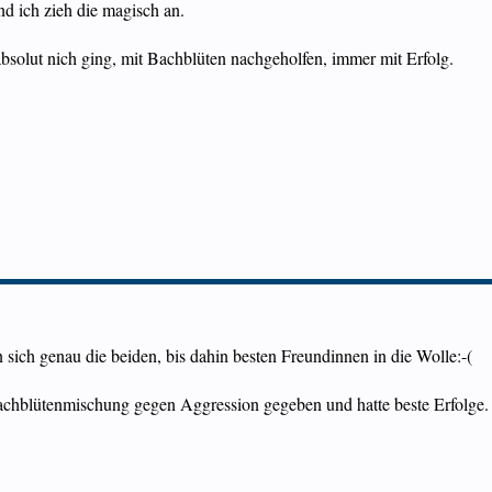
nd ich zieh die magisch an.
absolut nich ging, mit Bachblüten nachgeholfen, immer mit Erfolg.
 sich genau die beiden, bis dahin besten Freundinnen in die Wolle:-(
achblütenmischung gegen Aggression gegeben und hatte beste Erfolge.