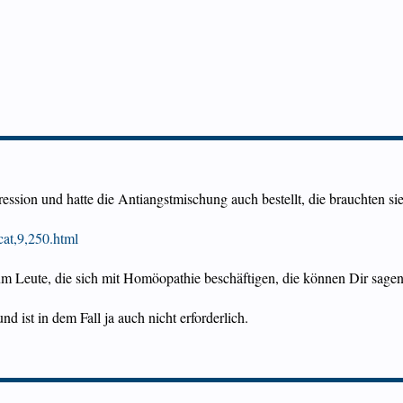
ssion und hatte die Antiangstmischung auch bestellt, die brauchten sie
cat,9,250.html
um Leute, die sich mit Homöopathie beschäftigen, die können Dir sage
nd ist in dem Fall ja auch nicht erforderlich.