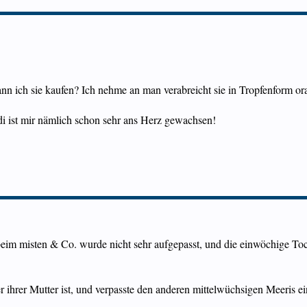
n ich sie kaufen? Ich nehme an man verabreicht sie in Tropfenform or
i ist mir nämlich schon sehr ans Herz gewachsen!
eim misten & Co. wurde nicht sehr aufgepasst, und die einwöchige Toc
ter ihrer Mutter ist, und verpasste den anderen mittelwüchsigen Meeris e