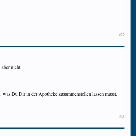
#10
 aber nicht.
n, was Du Dir in der Apotheke zusammenstellen lassen musst.
#11