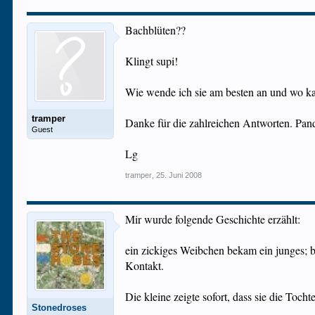
Bachblüten??
Klingt supi!
Wie wende ich sie am besten an und wo kan
tramper
Danke für die zahlreichen Antworten. Pand
Guest
Lg
tramper
,
25. Juni 2008
Mir wurde folgende Geschichte erzählt:
ein zickiges Weibchen bekam ein junges; b
Kontakt.
Die kleine zeigte sofort, dass sie die Toch
Stonedroses