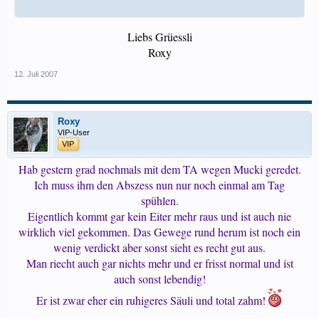
Liebs Grüessli
Roxy​
12. Juli 2007
Roxy
VIP-User
VIP
Hab gestern grad nochmals mit dem TA wegen Mucki geredet.
Ich muss ihm den Abszess nun nur noch einmal am Tag
spühlen.
Eigentlich kommt gar kein Eiter mehr raus und ist auch nie
wirklich viel gekommen. Das Gewege rund herum ist noch ein
wenig verdickt aber sonst sieht es recht gut aus.
Man riecht auch gar nichts mehr und er frisst normal und ist
auch sonst lebendig!
Er ist zwar eher ein ruhigeres Säuli und total zahm!