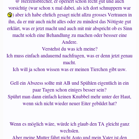
@ Herzensbrecher, er operiert schon recht gut und auch
vorsichtig (war schon x mal dabei, als ich dort schnuppern war
) aber ich habe ehrlich gesagt nicht allzu grosses Vertrauen in
ihn, da er mir auch nicht alles oder zu mindest das Nötigste gut
erklärt, was er jetzt macht und auch mit mir abspricht ob es Sinn
macht solch eine Behandlung zu machen oder bessser eine
Andere.
Verstehst du was ich meine?
Ich muss einfach andauernd nachfragen, was er denn jetzt genau
macht.
Ich will ja schon wissen was er meinen Tierchen gibt usw.
Gell ein Abszess sollte mit AB und Spühlen eigentlich in ein
paar Tagen schon einiges besser sein?
Spührt man dann einfach keinen Knubbel mehr unter der Haut,
wenn sich nicht wieder neuer Eiter gebildet hat?
Wenn es möglich wäre, würde ich glaub den TA gleicht ganz
wechslen.
Aber meine Mutter fährt nicht Auto und mein Vater ist den