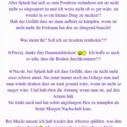
Aber Splash hat sich so zum Positiven veränderet seit sie nicht
mehr so eingesperrt ist und ich weiss nicht ob es gut wäre, sie
wieder in so ein kleines Ding zu stecken!?
Hab das Gefühl dass sie dann aufhört zu kämpfen, wenn sie
nicht mehr ihr Freiraum hat den sie dringend braucht!
Was meint ihr? Soll ich sie trozdem reinholen???
@Prezzi, danke fürs Daumendrücken!
Ich hoffe es auch
so sehr, dass die Beiden durchkommen!!!!
@Nicole, bei Splash hab ich dass Gefühl, dass sie nicht mehr
sooo schwer atmet. Sie rennt immer noch im Gehege rum und
man würde denken dass sie total gesund wäre, wenn sie nicht so
mager wäre. Und halt eben die Atmung wenn man sie, auf den
Armen hält.
Sie trinkt auch und hat sofort angefangen Heu zu mampfen als
heute Morgen Nachschub kam.
Bei Mucki musste ich halt wieder den Abszess spühlen, was ihm