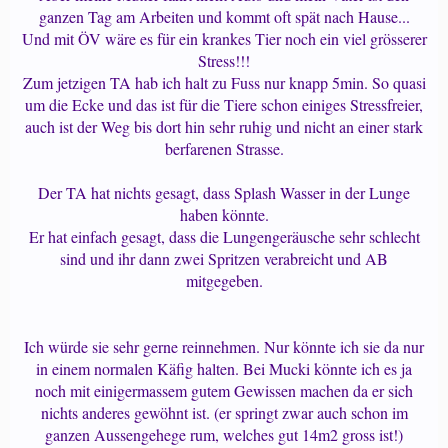
ganzen Tag am Arbeiten und kommt oft spät nach Hause...
Und mit ÖV wäre es für ein krankes Tier noch ein viel grösserer
Stress!!!
Zum jetzigen TA hab ich halt zu Fuss nur knapp 5min. So quasi
um die Ecke und das ist für die Tiere schon einiges Stressfreier,
auch ist der Weg bis dort hin sehr ruhig und nicht an einer stark
berfarenen Strasse.
Der TA hat nichts gesagt, dass Splash Wasser in der Lunge
haben könnte.
Er hat einfach gesagt, dass die Lungengeräusche sehr schlecht
sind und ihr dann zwei Spritzen verabreicht und AB
mitgegeben.
Ich würde sie sehr gerne reinnehmen. Nur könnte ich sie da nur
in einem normalen Käfig halten. Bei Mucki könnte ich es ja
noch mit einigermassem gutem Gewissen machen da er sich
nichts anderes gewöhnt ist. (er springt zwar auch schon im
ganzen Aussengehege rum, welches gut 14m2 gross ist!)