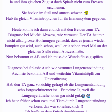
Ja und ihm gleichen Zug ist doch Splash nicht zum Fressen
erschienen.
Sie hockte im Stall und atmete schwer.
Hab ihr gleich Vitamintröpfchen für ihr Immunsystem gegeben.
Heute konnte ich dann endlich mit den Beiden zum TA.
Diagnose bei Mucki: Abszess, wie vermutet. Der TA hat mir
nicht allzu grosse Hoffnungen gemacht, dass es jemals wieder
komplett gut wird, auch schon, weill er ja schon zwei Mal an der
gleichen Stelle einen Abszess hatte.
Nun bekommt er AB und ich muss die Wunde fleissig spülen...
Diagnose bei Splash: Auch wie vermutet Lungenentzündung.
Auch sie bekommt AB und weiterhin Vitamintröpfli zur
Unterstützung.
Hab den TA ganz vorsichtig gefragt ob die Lungenentzündung
scho fortgeschritterner ist... Er meinte Ja, weil die
Lungengeräusche tönen gar nicht gut.
Ich hatte früher schon zwei mal Tiere durch Lungenentzündung
verloren, das war so schrecklich!!!
Ich hoffe so dass Splash durchkommt!!