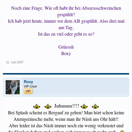
Noch eine Frage. Wie oft habt ihr bei Abszessschweinchen
gespühlt?
Ich hab jetzt heute, immer vor dem AB gespühlt. Also drei mal
am Tag.
Ist das zu viel oder geht es so?
Grüessli
Roxy​
11. Juli 2007
Roxy
VIP-User
VIP
Juhuuuu!!!!
Bei Splash scheint es Bergauf zu gehen! Man hört schon keine
Atemgeräusche mehr, wenn man ihr Näsli ans Ohr hält!!
Aber leider ist das Näsli immer noch ein wenig verkrustet und
die Flanken heben und senken sich immer noch recht grob...