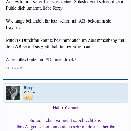
Ach es tut mir so leid, dass es deiner Splash derart schlecht geht.
Fühle dich umarmt, liebe Roxy.
Wie lange behandelt ihr jetzt schon mit AB, bekommt sie
Baytril?
Mucki's Durchfall könnte bestimmt auch im Zusammenhang mit
dem AB sein. Das greift halt immer extrem an ...
Alles, alles Gute und *Daumendrück*.
14. Juli 2007
Roxy
VIP-User
VIP
Hallo Yvonne
Sie sieht eben gar nicht so schlecht aus.
Ihre Augen sehen nun einfach sehr müde aus aber ihr