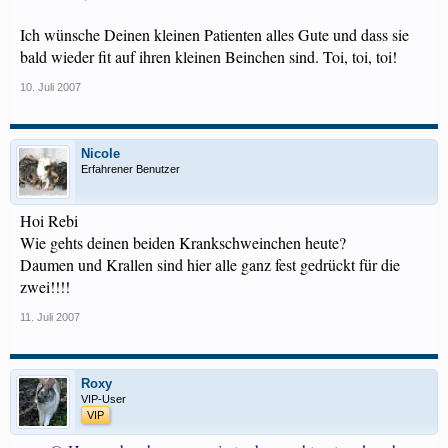
Ich wünsche Deinen kleinen Patienten alles Gute und dass sie
bald wieder fit auf ihren kleinen Beinchen sind. Toi, toi, toi!
10. Juli 2007
Nicole
Erfahrener Benutzer
Hoi Rebi
Wie gehts deinen beiden Krankschweinchen heute?
Daumen und Krallen sind hier alle ganz fest gedrückt für die
zwei!!!!
11. Juli 2007
Roxy
VIP-User
VIP