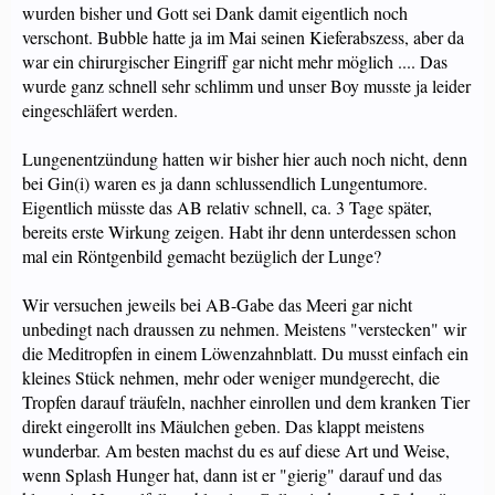
wurden bisher und Gott sei Dank damit eigentlich noch
verschont. Bubble hatte ja im Mai seinen Kieferabszess, aber da
war ein chirurgischer Eingriff gar nicht mehr möglich .... Das
wurde ganz schnell sehr schlimm und unser Boy musste ja leider
eingeschläfert werden.
Lungenentzündung hatten wir bisher hier auch noch nicht, denn
bei Gin(i) waren es ja dann schlussendlich Lungentumore.
Eigentlich müsste das AB relativ schnell, ca. 3 Tage später,
bereits erste Wirkung zeigen. Habt ihr denn unterdessen schon
mal ein Röntgenbild gemacht bezüglich der Lunge?
Wir versuchen jeweils bei AB-Gabe das Meeri gar nicht
unbedingt nach draussen zu nehmen. Meistens "verstecken" wir
die Meditropfen in einem Löwenzahnblatt. Du musst einfach ein
kleines Stück nehmen, mehr oder weniger mundgerecht, die
Tropfen darauf träufeln, nachher einrollen und dem kranken Tier
direkt eingerollt ins Mäulchen geben. Das klappt meistens
wunderbar. Am besten machst du es auf diese Art und Weise,
wenn Splash Hunger hat, dann ist er "gierig" darauf und das