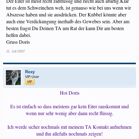
Der Eiter ist meist recht zähflüssig und riecht auch abartig.Klar
tut es dem Schweinchen weh, ist genauso wie bei uns wenn wir
Abszesse haben und sie ausdrücken. Der Knbbel könnte aber
auch eine Verdickungung inerhalb des Gewebes sein. Aber am
besten fragst Du Deinen TA um Rat der kann Dir am besten
helfen dabei.
Gruss Doris
11. Juli 2007
Roxy
VIP-User
VIP
Hoi Doris
Es ist einfach so dass meistens gar kein Eiter rauskommt und
wenn nur sehr wenig aber dann recht flüssig.
Ich werde sicher nochmals mit meinem TA Kontakt aufnehmen
und ihn allefalls nochmals zeigen!