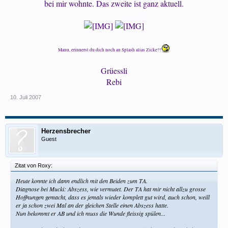
bei mir wohnte. Das zweite ist ganz aktuell.
Manu, erinnerst du dich noch an Splash alias Zicke??
Grüessli
Rebi​
10. Juli 2007
Herzensbrecher
Guest
Zitat von Roxy:
Heute konnte ich dann endlich mit den Beiden zum TA.
Diagnose bei Mucki: Abszess, wie vermutet. Der TA hat mir nicht allzu grosse
Hoffnungen gemacht, dass es jemals wieder komplett gut wird, auch schon, weill
er ja schon zwei Mal an der gleichen Stelle einen Abszess hatte.
Nun bekommt er AB und ich muss die Wunde fleissig spülen...