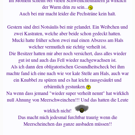
Im Moment scheint bei vielen Schweinchenhaltern ja wirklich
der Wurm drin zu sein...
Auch bei mir macht leider die Pechsträne kein halt.
Gestern sind drei Notsäulis bei mir gelandet. Ein Weibchen und
zwei Kastraten, welche aber beide schon gedeckt hatten.
Mucki hatte früher schon zwei mal einen Abszess am Hals
welcher vermutlich nie richtig verheilt ist.
Die Besitzer hatten mir aber noch versichert, dass alles wieder
gut ist und auch das Fell wieder nachgewachsen ist.
Als ich dann den obligatorischen Gesundheitscheck bei ihm
machte fand ich eine nach wie vor kale Stelle am Hals, auch war
ein Knubbel zu spüren und es hat leicht rausgesäufet und
erbärmlich gestunken.
Na wenn dass jemand "wieder super verheilt nennt" hat wirklich
null Ahnung von Meerschweinchen!!! Und das hatten die Leute
wirklich nicht!
Das macht mich jedesmal furchtbar traurig wenn die
Meerscheinchen das ganze ausbaden müssen!!