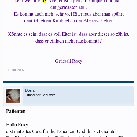
sehr weh tut!
Aber er ist tapfer am kämpfen und hält
einigermassen still.
Es kommt auch nicht sehr viel Eiter raus aber man spührt
deutlich einen Knubbel an der Abszess stehle.
Könnte es sein, dass es voll Eiter ist, dass aber dieser so zäh ist,
dass er einfach nicht rauskommt??
Grüessli Roxy​
11. Juli 2007
Doris
Erfahrener Benutzer
Patienten
Hallo Roxy
erst mal alles Gute für die Patienten. Und dir viel Geduld