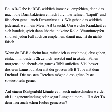
Bei AB-Gabe ist BBB wirklich immer zu empfehlen, denn das
macht die Darmbakterien einfach furchtbar schnell "kaputt" und
löst eben genau auch Fressunlust aus. Wir geben das wirklich
jedesmal, wenn ein Meeri AB braucht. Um welche Krankheit es
sich handelt, spielt dann überhaupt keine Rolle. Vitamintropfen
sind auf jeden Fall auch zu empfehlen, damit machst du nichts
falsch.
Wenn du BBB daheim hast, würde ich es raschmöglichst geben,
einfach mindestens 2h zeitlich versetzt und in akuten Fällen
morgens und abends ein ganzes Tübli aufteilen. Viel besser
dosieren kannst du aber mit der grossen BBB-Tube mit dem
Drehrad. Die meisten Tierchen mögen diese grüne Paste
sowieso sehr gerne.
Auf einem Röntgenbild könnte evtl. auch unterschieden werden,
ob Lungenentzündung oder sogar Lungentumore ... Hat der TA
dem Tier auch schon Fieber gemessen?