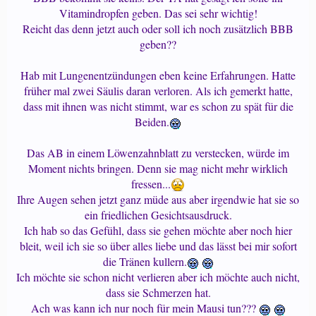
Vitamindropfen geben. Das sei sehr wichtig!
Reicht das denn jetzt auch oder soll ich noch zusätzlich BBB
geben??
Hab mit Lungenentzündungen eben keine Erfahrungen. Hatte
früher mal zwei Säulis daran verloren. Als ich gemerkt hatte,
dass mit ihnen was nicht stimmt, war es schon zu spät für die
Beiden.
Das AB in einem Löwenzahnblatt zu verstecken, würde im
Moment nichts bringen. Denn sie mag nicht mehr wirklich
fressen...
Ihre Augen sehen jetzt ganz müde aus aber irgendwie hat sie so
ein friedlichen Gesichtsausdruck.
Ich hab so das Gefühl, dass sie gehen möchte aber noch hier
bleit, weil ich sie so über alles liebe und das lässt bei mir sofort
die Tränen kullern.
Ich möchte sie schon nicht verlieren aber ich möchte auch nicht,
dass sie Schmerzen hat.
Ach was kann ich nur noch für mein Mausi tun???