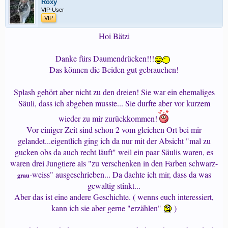
Roxy
VIP-User
VIP
Hoi Bätzi
Danke fürs Daumendrücken!!!
Das können die Beiden gut gebrauchen!
Splash gehört aber nicht zu den dreien! Sie war ein ehemaliges
Säuli, dass ich abgeben musste... Sie durfte aber vor kurzem
wieder zu mir zurückkommen!
Vor einiger Zeit sind schon 2 vom gleichen Ort bei mir
gelandet...eigentlich ging ich da nur mit der Absicht "mal zu
gucken obs da auch recht läuft" weil ein paar Säulis waren, es
waren drei Jungtiere als "zu verschenken in den Farben schwarz-
-weiss" ausgeschrieben... Da dachte ich mir, dass da was
grau
gewaltig stinkt...
Aber das ist eine andere Geschichte. ( wenns euch interessiert,
kann ich sie aber gerne "erzählen"
)