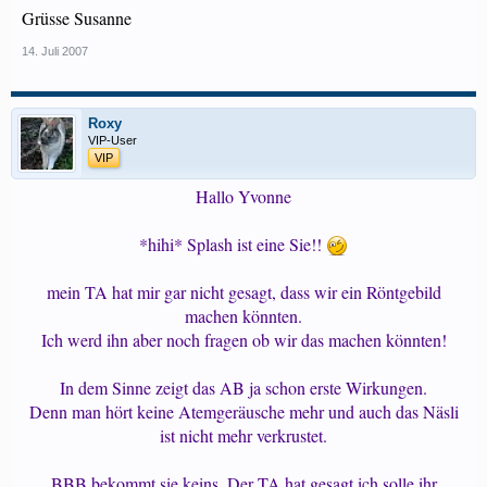
Grüsse Susanne
14. Juli 2007
Roxy
VIP-User
VIP
Hallo Yvonne
*hihi* Splash ist eine Sie!!
mein TA hat mir gar nicht gesagt, dass wir ein Röntgebild
machen könnten.
Ich werd ihn aber noch fragen ob wir das machen könnten!
In dem Sinne zeigt das AB ja schon erste Wirkungen.
Denn man hört keine Atemgeräusche mehr und auch das Näsli
ist nicht mehr verkrustet.
BBB bekommt sie keins. Der TA hat gesagt ich solle ihr