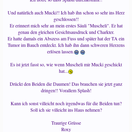
Und natürlich auch Mucki!! Ich hab ihn schon so sehr ins Herz
geschlossen!!
Er erinnert mich sehr an mein erstes Säuli "Muscheli". Er hat
genau den gleichen Gesichtsausdruck und Charkter.
Er hatte damals ein Abszess am Fuss und später hat der TA ein
Tumor im Bauch entdeckt. Ich hab ihn dann schweren Herzens
erlösen lassen.
Es ist jetzt fasst so, wie wenn Muscheli mir Mucki geschickt
hat...
Drückt den Beiden die Daumen! Das brauchen sie jetzt ganz
dringen!! Vorallem Splash!
Kann ich sonst villeicht noch irgendwas für die Beiden tun?
Soll ich sie villeicht ins Haus nehmen?
Traurige Grüsse
Roxy