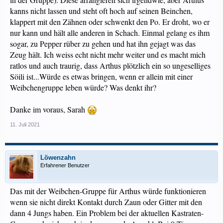
kanns nicht lassen und steht oft hoch auf seinen Beinchen,
klappert mit den Zähnen oder schwenkt den Po. Er droht, wo er
nur kann und hält alle anderen in Schach. Einmal gelang es ihm
sogar, zu Pepper rüber zu gehen und hat ihn gejagt was das
Zeug hält. Ich weiss echt nicht mehr weiter und es macht mich
ratlos und auch traurig, dass Arthus plötzlich ein so ungeselliges
Söili ist...Würde es etwas bringen, wenn er allein mit einer
Weibchengruppe leben würde? Was denkt ihr?
Danke im voraus, Sarah
11. Juli 2021
Löwenzahn
Erfahrener Benutzer
Das mit der Weibchen-Gruppe für Arthus würde funktionieren
wenn sie nicht direkt Kontakt durch Zaun oder Gitter mit den
dann 4 Jungs haben. Ein Problem bei der aktuellen Kastraten-