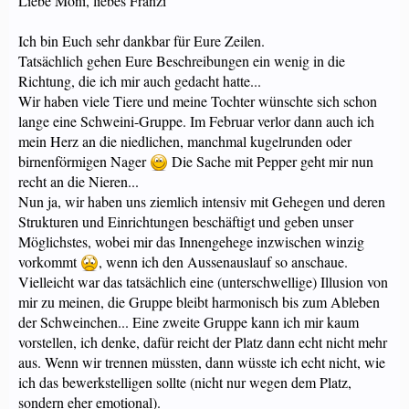
Liebe Moni, liebes Fränzi
Ich bin Euch sehr dankbar für Eure Zeilen.
Tatsächlich gehen Eure Beschreibungen ein wenig in die
Richtung, die ich mir auch gedacht hatte...
Wir haben viele Tiere und meine Tochter wünschte sich schon
lange eine Schweini-Gruppe. Im Februar verlor dann auch ich
mein Herz an die niedlichen, manchmal kugelrunden oder
birnenförmigen Nager
Die Sache mit Pepper geht mir nun
recht an die Nieren...
Nun ja, wir haben uns ziemlich intensiv mit Gehegen und deren
Strukturen und Einrichtungen beschäftigt und geben unser
Möglichstes, wobei mir das Innengehege inzwischen winzig
vorkommt
, wenn ich den Aussenauslauf so anschaue.
Vielleicht war das tatsächlich eine (unterschwellige) Illusion von
mir zu meinen, die Gruppe bleibt harmonisch bis zum Ableben
der Schweinchen... Eine zweite Gruppe kann ich mir kaum
vorstellen, ich denke, dafür reicht der Platz dann echt nicht mehr
aus. Wenn wir trennen müssten, dann wüsste ich echt nicht, wie
ich das bewerkstelligen sollte (nicht nur wegen dem Platz,
sondern eher emotional).