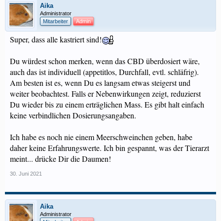
Aika
Administrator
Mitarbeiter
Admin
Super, dass alle kastriert sind!
Du würdest schon merken, wenn das CBD überdosiert wäre,
auch das ist individuell (appetitlos, Durchfall, evtl. schläfrig).
Am besten ist es, wenn Du es langsam etwas steigerst und
weiter beobachtest. Falls er Nebenwirkungen zeigt, reduzierst
Du wieder bis zu einem erträglichen Mass. Es gibt halt einfach
keine verbindlichen Dosierungsangaben.
Ich habe es noch nie einem Meerschweinchen geben, habe
daher keine Erfahrungswerte. Ich bin gespannt, was der Tierarzt
meint... drücke Dir die Daumen!
30. Juni 2021
Aika
Administrator