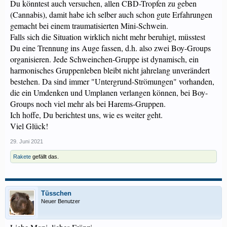
Du könntest auch versuchen, allen CBD-Tropfen zu geben
(Cannabis), damit habe ich selber auch schon gute Erfahrungen
gemacht bei einem traumatisierten Mini-Schwein.
Falls sich die Situation wirklich nicht mehr beruhigt, müsstest
Du eine Trennung ins Auge fassen, d.h. also zwei Boy-Groups
organisieren. Jede Schweinchen-Gruppe ist dynamisch, ein
harmonisches Gruppenleben bleibt nicht jahrelang unverändert
bestehen. Da sind immer "Untergrund-Strömungen" vorhanden,
die ein Umdenken und Umplanen verlangen können, bei Boy-
Groups noch viel mehr als bei Harems-Gruppen.
Ich hoffe, Du berichtest uns, wie es weiter geht.
Viel Glück!
29. Juni 2021
Rakete
gefällt das.
Tüsschen
Neuer Benutzer