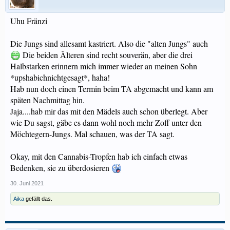
Uhu Fränzi
Die Jungs sind allesamt kastriert. Also die "alten Jungs" auch
Die beiden Älteren sind recht souverän, aber die drei
Halbstarken erinnern mich immer wieder an meinen Sohn
*upshabichnichtgesagt*, haha!
Hab nun doch einen Termin beim TA abgemacht und kann am
späten Nachmittag hin.
Jaja....hab mir das mit den Mädels auch schon überlegt. Aber
wie Du sagst, gäbe es dann wohl noch mehr Zoff unter den
Möchtegern-Jungs. Mal schauen, was der TA sagt.
Okay, mit den Cannabis-Tropfen hab ich einfach etwas
Bedenken, sie zu überdosieren
30. Juni 2021
Aika
gefällt das.