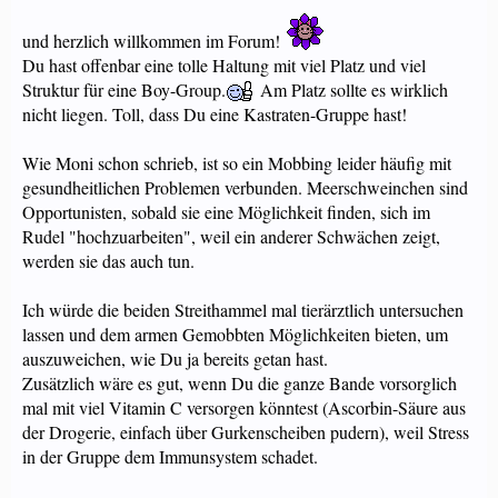
und herzlich willkommen im Forum!
Du hast offenbar eine tolle Haltung mit viel Platz und viel
Struktur für eine Boy-Group.
Am Platz sollte es wirklich
nicht liegen. Toll, dass Du eine Kastraten-Gruppe hast!
Wie Moni schon schrieb, ist so ein Mobbing leider häufig mit
gesundheitlichen Problemen verbunden. Meerschweinchen sind
Opportunisten, sobald sie eine Möglichkeit finden, sich im
Rudel "hochzuarbeiten", weil ein anderer Schwächen zeigt,
werden sie das auch tun.
Ich würde die beiden Streithammel mal tierärztlich untersuchen
lassen und dem armen Gemobbten Möglichkeiten bieten, um
auszuweichen, wie Du ja bereits getan hast.
Zusätzlich wäre es gut, wenn Du die ganze Bande vorsorglich
mal mit viel Vitamin C versorgen könntest (Ascorbin-Säure aus
der Drogerie, einfach über Gurkenscheiben pudern), weil Stress
in der Gruppe dem Immunsystem schadet.