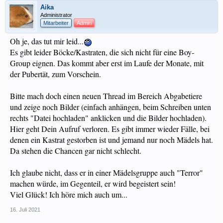
Aika
Administrator
Mitarbeiter
Admin
Oh je, das tut mir leid...
Es gibt leider Böcke/Kastraten, die sich nicht für eine Boy-
Group eignen. Das kommt aber erst im Laufe der Monate, mit
der Pubertät, zum Vorschein.
Bitte mach doch einen neuen Thread im Bereich Abgabetiere
und zeige noch Bilder (einfach anhängen, beim Schreiben unten
rechts "Datei hochladen" anklicken und die Bilder hochladen).
Hier geht Dein Aufruf verloren. Es gibt immer wieder Fälle, bei
denen ein Kastrat gestorben ist und jemand nur noch Mädels hat.
Da stehen die Chancen gar nicht schlecht.
Ich glaube nicht, dass er in einer Mädelsgruppe auch "Terror"
machen würde, im Gegenteil, er wird begeistert sein!
Viel Glück! Ich höre mich auch um...
16. Juli 2021