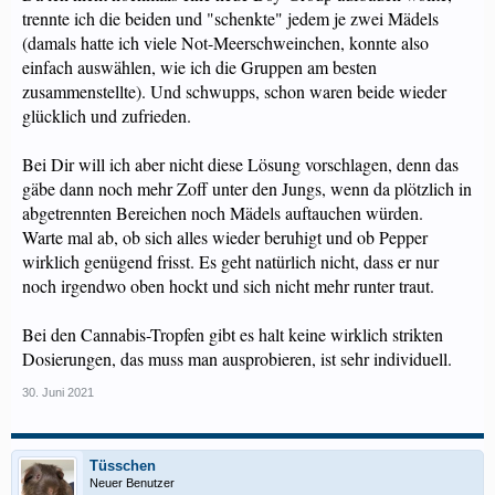
trennte ich die beiden und "schenkte" jedem je zwei Mädels
(damals hatte ich viele Not-Meerschweinchen, konnte also
einfach auswählen, wie ich die Gruppen am besten
zusammenstellte). Und schwupps, schon waren beide wieder
glücklich und zufrieden.
Bei Dir will ich aber nicht diese Lösung vorschlagen, denn das
gäbe dann noch mehr Zoff unter den Jungs, wenn da plötzlich in
abgetrennten Bereichen noch Mädels auftauchen würden.
Warte mal ab, ob sich alles wieder beruhigt und ob Pepper
wirklich genügend frisst. Es geht natürlich nicht, dass er nur
noch irgendwo oben hockt und sich nicht mehr runter traut.
Bei den Cannabis-Tropfen gibt es halt keine wirklich strikten
Dosierungen, das muss man ausprobieren, ist sehr individuell.
30. Juni 2021
Tüsschen
Neuer Benutzer