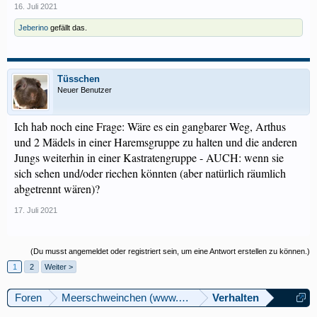
16. Juli 2021
Jeberino
gefällt das.
Tüsschen
Neuer Benutzer
Ich hab noch eine Frage: Wäre es ein gangbarer Weg, Arthus
und 2 Mädels in einer Haremsgruppe zu halten und die anderen
Jungs weiterhin in einer Kastratengruppe - AUCH: wenn sie
sich sehen und/oder riechen könnten (aber natürlich räumlich
abgetrennt wären)?
17. Juli 2021
(Du musst angemeldet oder registriert sein, um eine Antwort erstellen zu können.)
1
2
Weiter >
Foren
Meerschweinchen (www.meerschweinforum.ch)
Verhalten