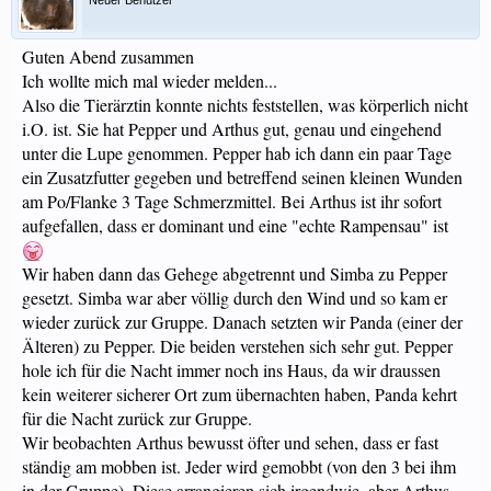
Neuer Benutzer
Guten Abend zusammen
Ich wollte mich mal wieder melden...
Also die Tierärztin konnte nichts feststellen, was körperlich nicht
i.O. ist. Sie hat Pepper und Arthus gut, genau und eingehend
unter die Lupe genommen. Pepper hab ich dann ein paar Tage
ein Zusatzfutter gegeben und betreffend seinen kleinen Wunden
am Po/Flanke 3 Tage Schmerzmittel. Bei Arthus ist ihr sofort
aufgefallen, dass er dominant und eine "echte Rampensau" ist
Wir haben dann das Gehege abgetrennt und Simba zu Pepper
gesetzt. Simba war aber völlig durch den Wind und so kam er
wieder zurück zur Gruppe. Danach setzten wir Panda (einer der
Älteren) zu Pepper. Die beiden verstehen sich sehr gut. Pepper
hole ich für die Nacht immer noch ins Haus, da wir draussen
kein weiterer sicherer Ort zum übernachten haben, Panda kehrt
für die Nacht zurück zur Gruppe.
Wir beobachten Arthus bewusst öfter und sehen, dass er fast
ständig am mobben ist. Jeder wird gemobbt (von den 3 bei ihm
in der Gruppe). Diese arrangieren sich irgendwie, aber Arthus