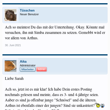
Tüsschen
Neuer Benutzer
Ach so meintest Du das mit der Unterteilung. Okay. Könnte mal
versuchen, ihn mit Simba zusammen zu setzen. Gemobbt wird er
vor allem von Arthus.
30. Juni 2021
Aika
Administrator
Mitarbeiter
Admin
Liebe Sarah
Ach so, jetzt ist es mir klar! Ich habe Dein erstes Posting
nochmals gelesen und meinte, dass es 3- und 4-jährige seien.
Aaber es sind ja offenbar junge "Schnösel" und die älteren.
Arthus ist ebenfalls einer der jungen? Sind sie unkastriert?