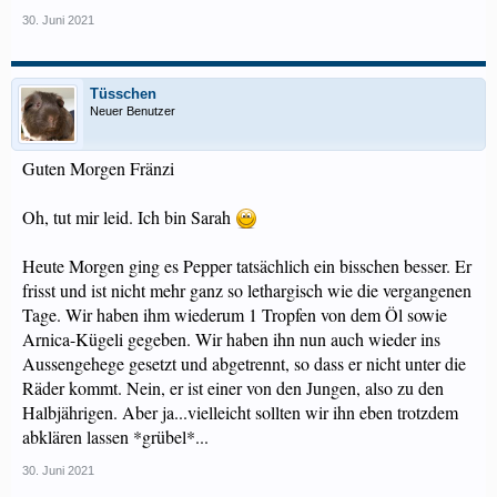
30. Juni 2021
Tüsschen
Neuer Benutzer
Guten Morgen Fränzi
Oh, tut mir leid. Ich bin Sarah
Heute Morgen ging es Pepper tatsächlich ein bisschen besser. Er
frisst und ist nicht mehr ganz so lethargisch wie die vergangenen
Tage. Wir haben ihm wiederum 1 Tropfen von dem Öl sowie
Arnica-Kügeli gegeben. Wir haben ihn nun auch wieder ins
Aussengehege gesetzt und abgetrennt, so dass er nicht unter die
Räder kommt. Nein, er ist einer von den Jungen, also zu den
Halbjährigen. Aber ja...vielleicht sollten wir ihn eben trotzdem
abklären lassen *grübel*...
30. Juni 2021