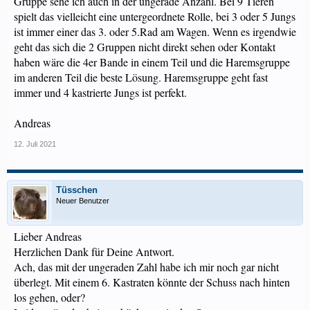
Gruppe sehe ich auch in der ungerade Anzahl. Bei 9 Tieren
spielt das vielleicht eine untergeordnete Rolle, bei 3 oder 5 Jungs
ist immer einer das 3. oder 5.Rad am Wagen. Wenn es irgendwie
geht das sich die 2 Gruppen nicht direkt sehen oder Kontakt
haben wäre die 4er Bande in einem Teil und die Haremsgruppe
im anderen Teil die beste Lösung. Haremsgruppe geht fast
immer und 4 kastrierte Jungs ist perfekt.
Andreas
12. Juli 2021
Tüsschen
Neuer Benutzer
Lieber Andreas
Herzlichen Dank für Deine Antwort.
Ach, das mit der ungeraden Zahl habe ich mir noch gar nicht
überlegt. Mit einem 6. Kastraten könnte der Schuss nach hinten
los gehen, oder?