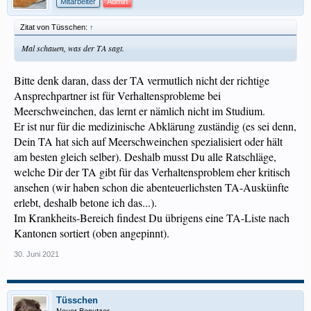
Mitarbeiter
Admin
Zitat von Tüsschen:
↑
Mal schauen, was der TA sagt.
Bitte denk daran, dass der TA vermutlich nicht der richtige
Ansprechpartner ist für Verhaltensprobleme bei
Meerschweinchen, das lernt er nämlich nicht im Studium.
Er ist nur für die medizinische Abklärung zuständig (es sei denn,
Dein TA hat sich auf Meerschweinchen spezialisiert oder hält
am besten gleich selber). Deshalb musst Du alle Ratschläge,
welche Dir der TA gibt für das Verhaltensproblem eher kritisch
ansehen (wir haben schon die abenteuerlichsten TA-Auskünfte
erlebt, deshalb betone ich das...).
Im Krankheits-Bereich findest Du übrigens eine TA-Liste nach
Kantonen sortiert (oben angepinnt).
30. Juni 2021
Tüsschen