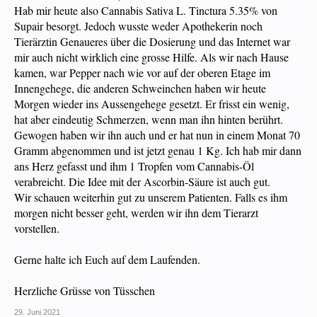
Hab mir heute also Cannabis Sativa L. Tinctura 5.35% von
Supair besorgt. Jedoch wusste weder Apothekerin noch
Tierärztin Genaueres über die Dosierung und das Internet war
mir auch nicht wirklich eine grosse Hilfe. Als wir nach Hause
kamen, war Pepper nach wie vor auf der oberen Etage im
Innengehege, die anderen Schweinchen haben wir heute
Morgen wieder ins Aussengehege gesetzt. Er frisst ein wenig,
hat aber eindeutig Schmerzen, wenn man ihn hinten berührt.
Gewogen haben wir ihn auch und er hat nun in einem Monat 70
Gramm abgenommen und ist jetzt genau 1 Kg. Ich hab mir dann
ans Herz gefasst und ihm 1 Tropfen vom Cannabis-Öl
verabreicht. Die Idee mit der Ascorbin-Säure ist auch gut.
Wir schauen weiterhin gut zu unserem Patienten. Falls es ihm
morgen nicht besser geht, werden wir ihn dem Tierarzt
vorstellen.
Gerne halte ich Euch auf dem Laufenden.
Herzliche Grüsse von Tüsschen
29. Juni 2021