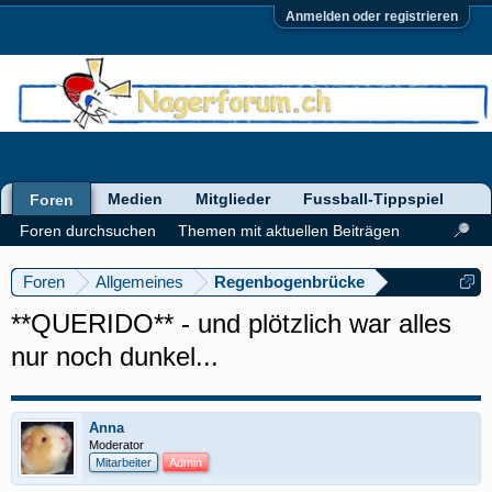
Anmelden oder registrieren
Medien
Mitglieder
Fussball-Tippspiel
Foren
Foren durchsuchen
Themen mit aktuellen Beiträgen
Foren
Allgemeines
Regenbogenbrücke
**QUERIDO** - und plötzlich war alles
nur noch dunkel...
Anna
Moderator
Mitarbeiter
Admin