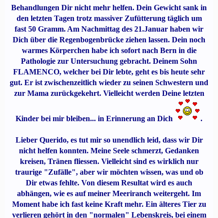
Behandlungen Dir nicht mehr helfen. Dein Gewicht sank in
den letzten Tagen trotz massiver Zufütterung täglich um
fast 50 Gramm. Am Nachmittag des 21.Januar haben wir
Dich über die Regenbogenbrücke ziehen lassen. Dein noch
warmes Körperchen habe ich sofort nach Bern in die
Pathologie zur Untersuchung gebracht. Deinem Sohn
FLAMENCO, welcher bei Dir lebte, geht es bis heute sehr
gut. Er ist zwischenzeitlich wieder zu seinen Schwestern und
zur Mama zurückgekehrt. Vielleicht werden Deine letzten
Kinder bei mir bleiben... in Erinnerung an Dich
.
Lieber Querido, es tut mir so unendlich leid, dass wir Dir
nicht helfen konnten. Meine Seele schmerzt, Gedanken
kreisen, Tränen fliessen. Vielleicht sind es wirklich nur
traurige "Zufälle", aber wir möchten wissen, was und ob
Dir etwas fehlte. Von diesem Resultat wird es auch
abhängen, wie es auf meiner Meeriranch weitergeht. Im
Moment habe ich fast keine Kraft mehr. Ein älteres Tier zu
verlieren gehört in den "normalen" Lebenskreis, bei einem