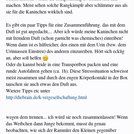
machen. Meist sehen solche Rangkämpfe aber schlimmer aus als
sie für die Kaninchen wirklich sind.
Es gibt ein paar Tipps für eine Zusammenführung. das mit dem
Duft ist gut angedacht,... Aber ich würde meine Kaninchen nicht
mit fremdem Duft (schon garnicht was chemisches) einreiben!
Wenn dann ist es hilfreicher, den einen mit dem Urin (bzw. dem
Urinnassen Einstreu) des anderen einzureiben. Hört sich ecklig
an, aber soll helfen
Oder du kannst beide in eine Transportbox packen und eine
runde Autofahren gehen (ca. 1h). Diese Stresssituation schweisst
meist zusammen und durch den engen Körperkontakt in der Box
tauschen sie auch etwas den Duft aus.
Wietere Tipps etc unter
http://diebrain.de/k-vergesellschaftung.html
wegen dem trennen... ich würd sie noch zusammenlassen! Wenn
das Weibchen dann Junge bekommt, musst du genau
beobachten, wie sich der Rammler den Kleinen gegenüber