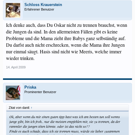
Schloss Krauerstein
Erfahrener Benutzer
Ich denke auch, dass Du Oskar nicht zu trennen brauchst, wenn
die Jungen da sind. In den allermeisten Fällen gibt es keine
Probleme und die Mama zieht ihre Babys ganz selbständig auf.
Du darfst auch nicht erschrecken, wenn die Mama ihre Jungen
nur einmal säugt. Hasis sind nicht wie Meeris, welche immer
wieder trinken.
14. April 2009
Priska
Prominenter Benutzer
Zitat von danil:
↑
Ok, aber wenn du mir einen guten tipp hast was ich am besten tun soll wenns
junge gibt, bin ich froh.. nur die meisten empfehlen mir, sie zu trennen, da der
rammler die jungen töten könnte. oder ist das nicht so??
Finde es auch schade, dass ich sie trennen muss, würde sie lieber zusammen