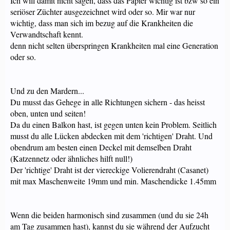
Ich will damit nicht sagen, dass das Papier wichtig ist bzw so ein
seriöser Züchter ausgezeichnet wird oder so. Mir war nur
wichtig, dass man sich im bezug auf die Krankheiten die
Verwandtschaft kennt.
denn nicht selten überspringen Krankheiten mal eine Generation
oder so.
Und zu den Mardern...
Du musst das Gehege in alle Richtungen sichern - das heisst
oben, unten und seiten!
Da du einen Balkon hast, ist gegen unten kein Problem. Seitlich
musst du alle Lücken abdecken mit dem 'richtigen' Draht. Und
obendrum am besten einen Deckel mit demselben Draht
(Katzennetz oder ähnliches hilft null!)
Der 'richtige' Draht ist der viereckige Volierendraht (Casanet)
mit max Maschenweite 19mm und min. Maschendicke 1.45mm
Wenn die beiden harmonisch sind zusammen (und du sie 24h
am Tag zusammen hast), kannst du sie während der Aufzucht