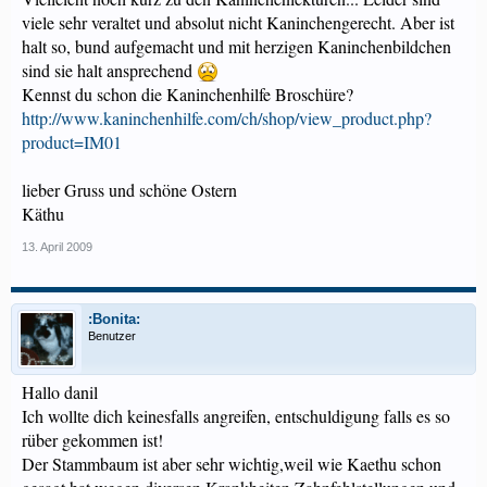
viele sehr veraltet und absolut nicht Kaninchengerecht. Aber ist
halt so, bund aufgemacht und mit herzigen Kaninchenbildchen
sind sie halt ansprechend
Kennst du schon die Kaninchenhilfe Broschüre?
http://www.kaninchenhilfe.com/ch/shop/view_product.php?
product=IM01
lieber Gruss und schöne Ostern
Käthu
13. April 2009
:Bonita:
Benutzer
Hallo danil
Ich wollte dich keinesfalls angreifen, entschuldigung falls es so
rüber gekommen ist!
Der Stammbaum ist aber sehr wichtig,weil wie Kaethu schon