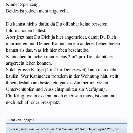
Kinder-Spielzeug.
Beides ist jedoch nicht artgerecht.
Du kannst nichts dafür, da Du offenbar keine besseren
Informationen hattest.
Aber jetzt hast Du Dich ja hier angemeldet, damit Du Dich
informieren und Deinen Kaninchen ein anderes Leben bieten
kannst als das, was ich hier oben beschreibe.
Kaninchen brauchen mindestens 2 m2 pro Tier, damit sie
artgerecht leben können.
Solch grosse Käfige (4 m2 für Deine zwei) kann man nicht
kaufen. Wer Kaninchen trotzdem in der Wohnung hält, stellt
ihnen deshalb am besten ein ganzes Zimmer mit vielen
Unterschlüpfen und Aussichtspunkten zur Verfügung.
Ein Käfig, wenn es denn noch einer sein muss, ist dann nur
noch Schlaf- oder Fressplatz.
Zitat von Tapsy:
↑
Was ist, wenn das Weibchen wirklich trächtig ist? Hast Du genügend Platz für