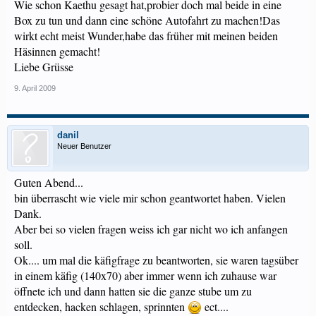
Wie schon Kaethu gesagt hat,probier doch mal beide in eine
Box zu tun und dann eine schöne Autofahrt zu machen!Das
wirkt echt meist Wunder,habe das früher mit meinen beiden
Häsinnen gemacht!
Liebe Grüsse
9. April 2009
danil
Neuer Benutzer
Guten Abend...
bin überrascht wie viele mir schon geantwortet haben. Vielen
Dank.
Aber bei so vielen fragen weiss ich gar nicht wo ich anfangen
soll.
Ok.... um mal die käfigfrage zu beantworten, sie waren tagsüber
in einem käfig (140x70) aber immer wenn ich zuhause war
öffnete ich und dann hatten sie die ganze stube um zu
entdecken, hacken schlagen, sprinnten
ect....