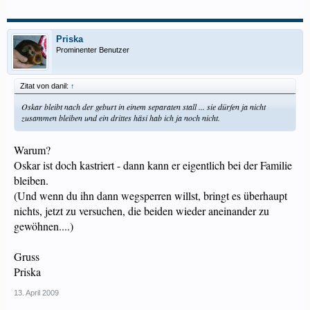
Priska
Prominenter Benutzer
Zitat von danil:
↑
Oskar bleibt nach der geburt in einem separaten stall ... sie dürfen ja nicht
zusammen bleiben und ein drittes häsi hab ich ja noch nicht.
Warum?
Oskar ist doch kastriert - dann kann er eigentlich bei der Familie
bleiben.
(Und wenn du ihn dann wegsperren willst, bringt es überhaupt
nichts, jetzt zu versuchen, die beiden wieder aneinander zu
gewöhnen....)
Gruss
Priska
13. April 2009