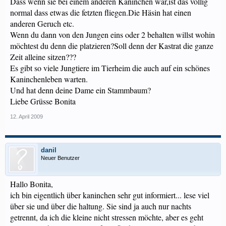
Dass wenn sie bei einem anderen Kaninchen war,ist das völlig
normal dass etwas die fetzten fliegen.Die Häsin hat einen
anderen Geruch etc.
Wenn du dann von den Jungen eins oder 2 behalten willst wohin
möchtest du denn die platzieren?Soll denn der Kastrat die ganze
Zeit alleine sitzen???
Es gibt so viele Jungtiere im Tierheim die auch auf ein schönes
Kaninchenleben warten.
Und hat denn deine Dame ein Stammbaum?
Liebe Grüsse Bonita
12. April 2009
danil
Neuer Benutzer
Hallo Bonita,
ich bin eigentlich über kaninchen sehr gut informiert... lese viel
über sie und über die haltung. Sie sind ja auch nur nachts
getrennt, da ich die kleine nicht stressen möchte, aber es geht