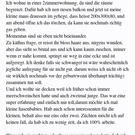
Ich wohne in einer 2zimmerwohnung, da sind die räume
begrenzt. Dafür hab ich nen riesen balkon und jetzt ist meine
kleine maus draussen im gehege, dass heisst 200x300x80, und
am abend öffne ich das törchen, da kann sie nochmals richtig
gas geben.
Momentan sind sie eben nicht beieinander.
Zu käthus frage, er reisst ihr bloss haare aus, nirgens wunden,
aber das sieht so brutal aus und ich kann kaum zusehen, immer
wenn er nahe kommt, springt sie weg in eine ecke und ist
aufgeregt. Ich denke falls sie schwanger ist wäre wahrscheinlich
jegliche aufregung für sie nicht gut. darum weiss ich nicht ob ich
sie wirklich nochmals vor der geburt(wenn überhaupt trächtig)
zusammen tun soll.
Und ich wollte sie decken weil ich früher schon immer
meerschweinchen hatte und auch zweimal junge. Das war eine
super erfahrung und einfach nur toll,darum möchte ich mal
kleine hasenbabies. Hab auch schon interessenten für die
kleinen, behalt also nur eins oder zwei. Züchten möcht ich auf
keinen fall, da hab ich zu wenig zeit, da ich 100% arbeite.