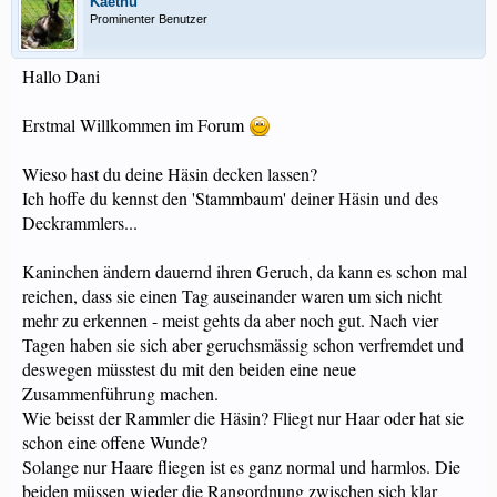
Kaethu
Prominenter Benutzer
Hallo Dani
Erstmal Willkommen im Forum
Wieso hast du deine Häsin decken lassen?
Ich hoffe du kennst den 'Stammbaum' deiner Häsin und des
Deckrammlers...
Kaninchen ändern dauernd ihren Geruch, da kann es schon mal
reichen, dass sie einen Tag auseinander waren um sich nicht
mehr zu erkennen - meist gehts da aber noch gut. Nach vier
Tagen haben sie sich aber geruchsmässig schon verfremdet und
deswegen müsstest du mit den beiden eine neue
Zusammenführung machen.
Wie beisst der Rammler die Häsin? Fliegt nur Haar oder hat sie
schon eine offene Wunde?
Solange nur Haare fliegen ist es ganz normal und harmlos. Die
beiden müssen wieder die Rangordnung zwischen sich klar