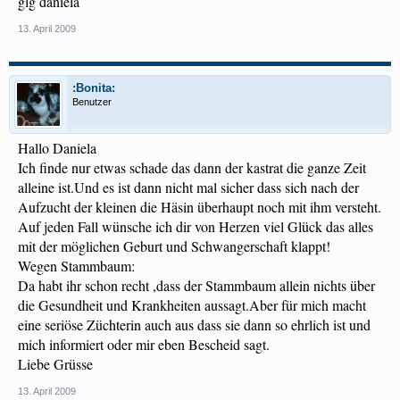
glg daniela
13. April 2009
:Bonita:
Benutzer
Hallo Daniela
Ich finde nur etwas schade das dann der kastrat die ganze Zeit
alleine ist.Und es ist dann nicht mal sicher dass sich nach der
Aufzucht der kleinen die Häsin überhaupt noch mit ihm versteht.
Auf jeden Fall wünsche ich dir von Herzen viel Glück das alles
mit der möglichen Geburt und Schwangerschaft klappt!
Wegen Stammbaum:
Da habt ihr schon recht ,dass der Stammbaum allein nichts über
die Gesundheit und Krankheiten aussagt.Aber für mich macht
eine seriöse Züchterin auch aus dass sie dann so ehrlich ist und
mich informiert oder mir eben Bescheid sagt.
Liebe Grüsse
13. April 2009