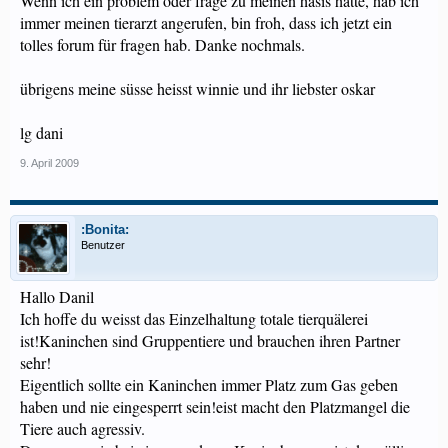
Wenn ich ein problem oder frage zu meinen hasis hatte, hab ich
immer meinen tierarzt angerufen, bin froh, dass ich jetzt ein
tolles forum für fragen hab. Danke nochmals.
übrigens meine süsse heisst winnie und ihr liebster oskar
lg dani
9. April 2009
:Bonita:
Benutzer
Hallo Danil
Ich hoffe du weisst das Einzelhaltung totale tierquälerei
ist!Kaninchen sind Gruppentiere und brauchen ihren Partner
sehr!
Eigentlich sollte ein Kaninchen immer Platz zum Gas geben
haben und nie eingesperrt sein!eist macht den Platzmangel die
Tiere auch agressiv.