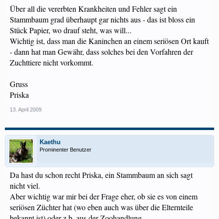
Über all die vererbten Krankheiten und Fehler sagt ein
Stammbaum grad überhaupt gar nichts aus - das ist bloss ein
Stück Papier, wo drauf steht, was will...
Wichtig ist, dass man die Kaninchen an einem seriösen Ort kauft
- dann hat man Gewähr, dass solches bei den Vorfahren der
Zuchttiere nicht vorkommt.
Gruss
Priska
13. April 2009
Kaethu
Prominenter Benutzer
Da hast du schon recht Priska, ein Stammbaum an sich sagt
nicht viel.
Aber wichtig war mir bei der Frage eher, ob sie es von einem
seriösen Züchter hat (wo eben auch was über die Elternteile
bekannt ist) oder z.b. aus der Zoohandlung.