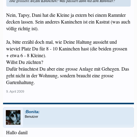
eine grössere Anzahl Kaninchen? Was passiert dann mit dem Rammler?
Nein, Tapsy, Dani hat die Kleine ja extern bei einem Rammler
decken lassen. Sein anderes Kaninchen ist ein Kastrat (was auch
völlig richtig ist).
Ja, bitte erzähl doch mal, wie Deine Haltung aussieht und
wieviel Platz Du für 8 - 10 Kaninchen hast (die beiden grossen
+ etwa 6 - 8 Kleine).
Willst Du züchten?
Dafür bräuchtest Du aber eine grosse Anlage mit Gehegen. Das
geht nicht in der Wohnung, sondern braucht eine grosse
Gartenhaltung.
9. April 2009
:Bonita:
Benutzer
Hallo danil