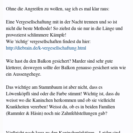
Ohne die Angreifen zu wollen, sag ich es mal klar raus:
Eine Vergesellschaftung mit in der Nacht trennen und so ist
nicht die beste Methode! So ziehst du sie nur in die Länge und
provozierst schlimmere Kämpfe!
Wie 'richtig' vergesellschaften findest du hier:
http://diebrain.de/k-vergesellschaftung.html
Wie hast du den Balkon gesichert? Marder sind sehr gute
kletterer, deswegen sollte der Balkon genauso gesichert sein wie
ein Aussengehege.
Das wichtige am Stammbaum ist aber nicht, dass es
Löwenköpfli sind oder die Farbe stimmt! Wichtig ist, dass du
weisst wo die Kaninchen herkommen und ob sie vielleicht
Krankheiten vererben! Weisst du, ob es in beiden Familien
(Rammler & Häsin) noch nie Zahnfehlstellungen gab?
Vielleicht noch kurz zu den Kaninchenlektüren... Leider sind