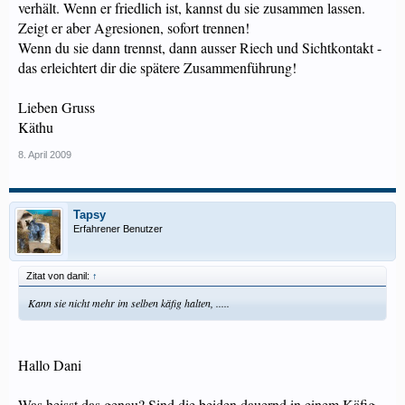
verhält. Wenn er friedlich ist, kannst du sie zusammen lassen.
Zeigt er aber Agresionen, sofort trennen!
Wenn du sie dann trennst, dann ausser Riech und Sichtkontakt -
das erleichtert dir die spätere Zusammenführung!
Lieben Gruss
Käthu
8. April 2009
Tapsy
Erfahrener Benutzer
Zitat von danil:
↑
Kann sie nicht mehr im selben käfig halten, .....
Hallo Dani
Was heisst das genau? Sind die beiden dauernd in einem Käfig