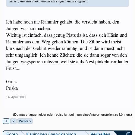
lassen, nur das risiko möcht ich einfach nicht eingehen.
Ich habe noch nie Rammler gehabt, die versucht haben, den
Jungen was zu machen.
Wichtig ist einfach, dass genug Platz da ist, dass sich Häsin und
Rammler aus dem Weg gehen können. Die Zibbe wird meist
kurz nach der Geburt wieder rammlig, und ist dann meist nicht
sehr umgänglich. Ich kenne Züchter, die sie dann sogar von den
Jungen wegsperren müssen, weil sie aufs Nest pinkeln vor lauter
Frust....
Gruss
Priska
14. April 2009
(Du musst angemeldet oder registriert sein, um eine Antwort erstellen zu können.)
1
2
Weiter >
Foren
Kaninchen (www.kaninchenforum.ch)
Verhalten