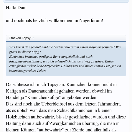
Hallo Dani
und nochmals herzlich willkommen im Nagerforum!
Zitat von Tapsy:
↑
Was heisst das genau? Sind die beiden dauernd in einem Käfig eingesperrt? Wie
gross ist dieser Käfig?
Kaninchen brauchen genügend Bewegungsfreiheit und auch
Rückzugsmöglichkeiten, um sich gelegentlich aus dem Weg zu gehen. Käfige
ermöglichen sicher keine artgerechte Haltungsart und bieten keinen Platz für ein
kaninchengerechtes Leben.
Da schliesse ich mich Tapsy an: Kaninchen können nicht in
Käfigen als Daueraufenthalt gehalten werden, obwohl im
Handel ja "Kaninchenkäfige" angeboten werden.
Das sind noch alte Ueberbleibsel aus dem letzten Jahrhundert,
als es üblich war, dass man Schlachtkaninchen in kleinen
Holzbuchten aufbewahrte, bis sie geschlachtet wurden und diese
Haltung dann auch auf Zwergkaninchen übertrug, die man in
kleinen Käfigen "aufbewahrte" zur Zierde und allenfalls als