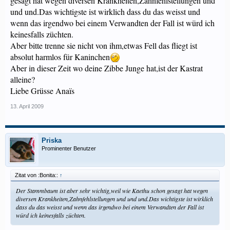
gesagt hat wegen diversen Krankheiten,Zahnfehlstellungen und
und und.Das wichtigste ist wirklich dass du das weisst und
wenn das irgendwo bei einem Verwandten der Fall ist würd ich
keinesfalls züchten.
Aber bitte trenne sie nicht von ihm,etwas Fell das fliegt ist
absolut harmlos für Kaninchen
Aber in dieser Zeit wo deine Zibbe Junge hat,ist der Kastrat
alleine?
Liebe Grüsse Anaïs
13. April 2009
Priska
Prominenter Benutzer
Zitat von :Bonita::
↑
Der Stammbaum ist aber sehr wichtig,weil wie Kaethu schon gesagt hat wegen
diversen Krankheiten,Zahnfehlstellungen und und und.Das wichtigste ist wirklich
dass du das weisst und wenn das irgendwo bei einem Verwandten der Fall ist
würd ich keinesfalls züchten.