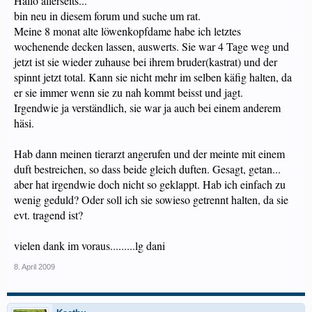
Hallo allerseits...
bin neu in diesem forum und suche um rat.
Meine 8 monat alte löwenkopfdame habe ich letztes
wochenende decken lassen, auswerts. Sie war 4 Tage weg und
jetzt ist sie wieder zuhause bei ihrem bruder(kastrat) und der
spinnt jetzt total. Kann sie nicht mehr im selben käfig halten, da
er sie immer wenn sie zu nah kommt beisst und jagt.
Irgendwie ja verständlich, sie war ja auch bei einem anderem
häsi.
Hab dann meinen tierarzt angerufen und der meinte mit einem
duft bestreichen, so dass beide gleich duften. Gesagt, getan...
aber hat irgendwie doch nicht so geklappt. Hab ich einfach zu
wenig geduld? Oder soll ich sie sowieso getrennt halten, da sie
evt. tragend ist?
vielen dank im voraus.........lg dani
8. April 2009