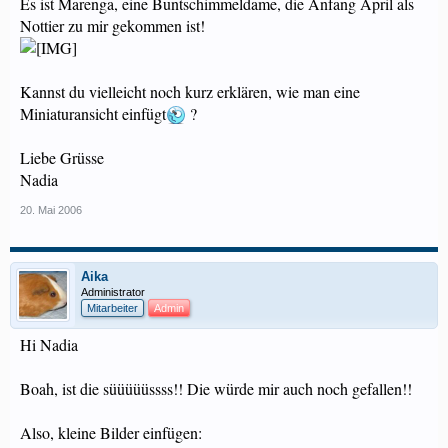
Es ist Marenga, eine Buntschimmeldame, die Anfang April als
Nottier zu mir gekommen ist!
Kannst du vielleicht noch kurz erklären, wie man eine
Miniaturansicht einfügt
?
Liebe Grüsse
Nadia
20. Mai 2006
Aika
Administrator
Mitarbeiter
Admin
Hi Nadia
Boah, ist die süüüüüssss!! Die würde mir auch noch gefallen!!
Also, kleine Bilder einfügen: