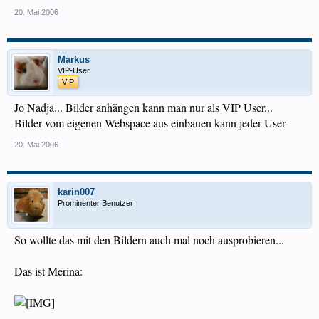
20. Mai 2006
Markus
VIP-User
VIP
Jo Nadja... Bilder anhängen kann man nur als VIP User...
Bilder vom eigenen Webspace aus einbauen kann jeder User
20. Mai 2006
karin007
Prominenter Benutzer
So wollte das mit den Bildern auch mal noch ausprobieren...
Das ist Merina: