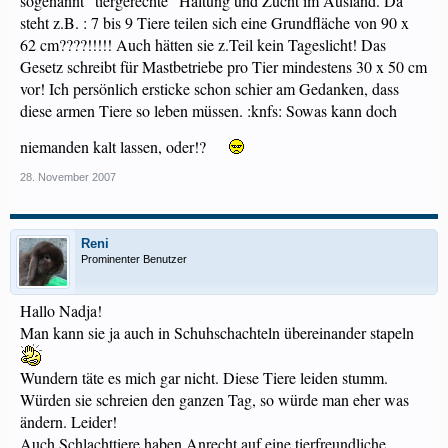
sogenannt "tiergerechte" Haltung und Zucht im Ausland. Da
steht z.B. : 7 bis 9 Tiere teilen sich eine Grundfläche von 90 x
62 cm????!!!!! Auch hätten sie z.Teil kein Tageslicht! Das
Gesetz schreibt für Mastbetriebe pro Tier mindestens 30 x 50 cm
vor! Ich persönlich ersticke schon schier am Gedanken, dass
diese armen Tiere so leben müssen. :knfs: Sowas kann doch
niemanden kalt lassen, oder!?
28. November 2007
Reni
Prominenter Benutzer
Hallo Nadja!
Man kann sie ja auch in Schuhschachteln übereinander stapeln
Wundern täte es mich gar nicht. Diese Tiere leiden stumm.
Würden sie schreien den ganzen Tag, so würde man eher was
ändern. Leider!
Auch Schlachttiere haben Anrecht auf eine tierfreundliche