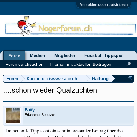
Anmelden oder registrieren
Medien
Mitglieder
Fussball-Tippspiel
Foren
Foren durchsuchen
Themen mit aktuellen Beiträgen
Foren
Kaninchen (www.kaninchenforum.ch)
Haltung
....schon wieder Qualzuchten!
Buffy
Erfahrener Benutzer
Im neuen K-Tipp steht ein sehr interessanter Beitrag über die