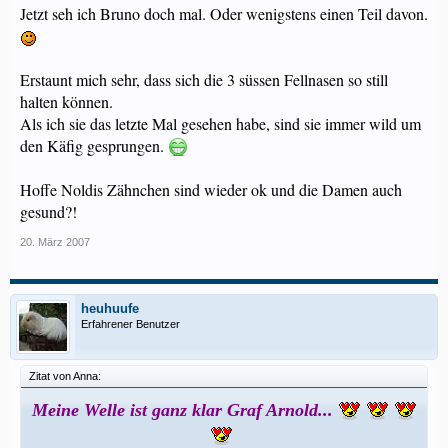
Jetzt seh ich Bruno doch mal. Oder wenigstens einen Teil davon.
Erstaunt mich sehr, dass sich die 3 süssen Fellnasen so still
halten können.
Als ich sie das letzte Mal gesehen habe, sind sie immer wild um
den Käfig gesprungen.
Hoffe Noldis Zähnchen sind wieder ok und die Damen auch
gesund?!
20. März 2007
heuhuufe
Erfahrener Benutzer
Zitat von Anna:
Meine Welle ist ganz klar Graf Arnold...
​