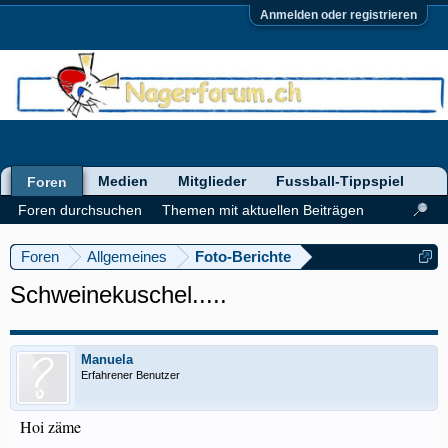
Anmelden oder registrieren
Medien
Mitglieder
Fussball-Tippspiel
Foren
Foren durchsuchen
Themen mit aktuellen Beiträgen
Foren
Allgemeines
Foto-Berichte
Schweinekuschel.....
Manuela
Erfahrener Benutzer
Hoi zäme