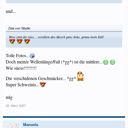
und...
Zitat von Sibylle:
Wow sind die süss… vorallem das Meerli ganz links, genau mein Fall!
Tolle Fotos...
Doch mein/e Wellenlänge/Fall (*gg*) ist die mittlere...
Wie süess!!!!!!!!!
Die verschidenen Geschmäcker... *gg*
Super Schweinis...
mlg
20. März 2007
Manuela