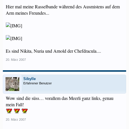
Hier mal meine Rasselbande während des Ausmistens auf dem
Arm meines Freundes...
Es sind Nikita, Nuria und Arnold der Chefdracula....
20. März 2007
Sibylle
Erfahrener Benutzer
Wow sind die süss… vorallem das Meerli ganz links, genau
mein Fall!
20. März 2007