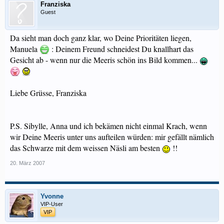
Franziska
Guest
Da sieht man doch ganz klar, wo Deine Prioritäten liegen,
Manuela
: Deinem Freund schneidest Du knallhart das
Gesicht ab - wenn nur die Meeris schön ins Bild kommen...
Liebe Grüsse, Franziska
P.S. Sibylle, Anna und ich bekämen nicht einmal Krach, wenn
wir Deine Meeris unter uns aufteilen würden: mir gefällt nämlich
das Schwarze mit dem weissen Näsli am besten
!!
20. März 2007
Yvonne
VIP-User
VIP