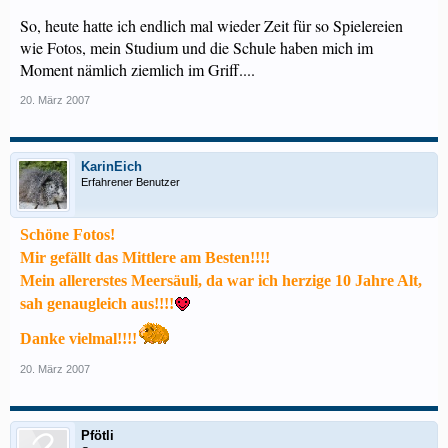
So, heute hatte ich endlich mal wieder Zeit für so Spielereien
wie Fotos, mein Studium und die Schule haben mich im
Moment nämlich ziemlich im Griff....
20. März 2007
KarinEich
Erfahrener Benutzer
Schöne Fotos!
Mir gefällt das Mittlere am Besten!!!!
Mein allererstes Meersäuli, da war ich herzige 10 Jahre Alt,
sah genaugleich aus!!!!
Danke vielmal!!!!
20. März 2007
Pfötli