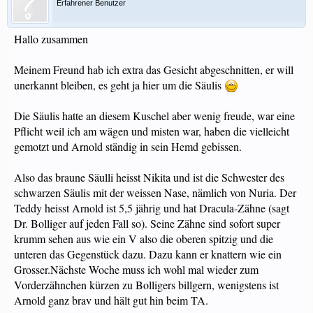
Erfahrener Benutzer
Hallo zusammen
Meinem Freund hab ich extra das Gesicht abgeschnitten, er will
unerkannt bleiben, es geht ja hier um die Säulis
Die Säulis hatte an diesem Kuschel aber wenig freude, war eine
Pflicht weil ich am wägen und misten war, haben die vielleicht
gemotzt und Arnold ständig in sein Hemd gebissen.
Also das braune Säulli heisst Nikita und ist die Schwester des
schwarzen Säulis mit der weissen Nase, nämlich von Nuria. Der
Teddy heisst Arnold ist 5,5 jährig und hat Dracula-Zähne (sagt
Dr. Bolliger auf jeden Fall so). Seine Zähne sind sofort super
krumm sehen aus wie ein V also die oberen spitzig und die
unteren das Gegenstück dazu. Dazu kann er knattern wie ein
Grosser.Nächste Woche muss ich wohl mal wieder zum
Vorderzähnchen kürzen zu Bolligers billgern, wenigstens ist
Arnold ganz brav und hält gut hin beim TA.