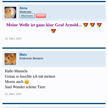
Anna
Moderator
Mitarbeiter
Admin
Meine Welle ist ganz klar Graf Arnold...
​
20. März 2007
Malu
Erfahrener Benutzer
Hallo Manuela
Genau so kuschle ich mit meinen
Meeris auch
Sind Wunder schöne Tiere
20. März 2007