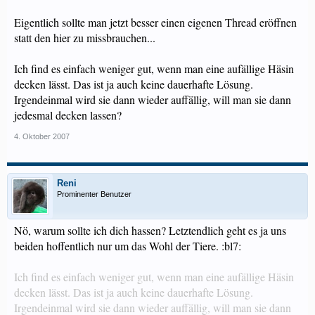
Eigentlich sollte man jetzt besser einen eigenen Thread eröffnen
statt den hier zu missbrauchen...
Ich find es einfach weniger gut, wenn man eine aufällige Häsin
decken lässt. Das ist ja auch keine dauerhafte Lösung.
Irgendeinmal wird sie dann wieder auffällig, will man sie dann
jedesmal decken lassen?
4. Oktober 2007
Reni
Prominenter Benutzer
Nö, warum sollte ich dich hassen? Letztendlich geht es ja uns
beiden hoffentlich nur um das Wohl der Tiere. :bl7:
Ich find es einfach weniger gut, wenn man eine aufällige Häsin
decken lässt. Das ist ja auch keine dauerhafte Lösung.
Irgendeinmal wird sie dann wieder auffällig, will man sie dann