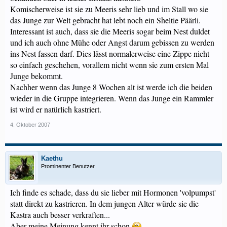
Komischerweise ist sie zu Meeris sehr lieb und im Stall wo sie
das Junge zur Welt gebracht hat lebt noch ein Sheltie Päärli.
Interessant ist auch, dass sie die Meeris sogar beim Nest duldet
und ich auch ohne Mühe oder Angst darum gebissen zu werden
ins Nest fassen darf. Dies lässt normalerweise eine Zippe nicht
so einfach geschehen, vorallem nicht wenn sie zum ersten Mal
Junge bekommt.
Nachher wenn das Junge 8 Wochen alt ist werde ich die beiden
wieder in die Gruppe integrieren. Wenn das Junge ein Rammler
ist wird er natürlich kastriert.
4. Oktober 2007
Kaethu
Prominenter Benutzer
Ich finde es schade, dass du sie lieber mit Hormonen 'volpumpst'
statt direkt zu kastrieren. In dem jungen Alter würde sie die
Kastra auch besser verkraften...
Aber meine Meinung kennt ihr schon