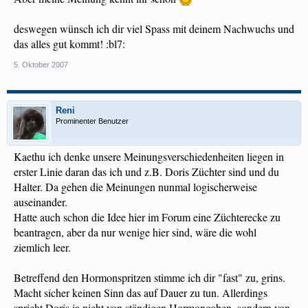
deswegen wünsch ich dir viel Spass mit deinem Nachwuchs und
das alles gut kommt! :bl7:
5. Oktober 2007
Reni
Prominenter Benutzer
Kaethu ich denke unsere Meinungsverschiedenheiten liegen in
erster Linie daran das ich und z.B. Doris Züchter sind und du
Halter. Da gehen die Meinungen nunmal logischerweise
auseinander.
Hatte auch schon die Idee hier im Forum eine Züchterecke zu
beantragen, aber da nur wenige hier sind, wäre die wohl
ziemlich leer.
Betreffend den Hormonspritzen stimme ich dir "fast" zu, grins.
Macht sicher keinen Sinn das auf Dauer zu tun. Allerdings
spricht Doris ja nicht von ständigen Hormongaben, sondern von