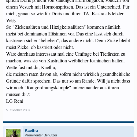
einem Vesuch mit Hormonspritzen. Das ist ein Unterschied. Für
mich, genau so wie für Doris und ihren TA, Kastra als letzter
Weg.
So "Zickenalüren und Hitzigkeitsallüren" kommen nämlich
meist bei dominanten Häsinnen vor. Das eine lässt sich durch
kastrieren sicher "beheben", das andere nicht. Denn Zicke bleibt
meist Zicke, ob kastriert oder nicht.
Wäre durchaus interessant mal eine Umfrage bei Tierärzten zu
machen, was sie von Kastration weiblicher Kaninchen halten.
Wette fast mit dir, Kaethu,
die meisten raten davon ab, sofern nicht wirklich gesundheitliche
Gründe dafür sprechen. Das nur so am Rande. Will ja nicht dass
wir noch "Rangordnungskämpfe" untereinander ausführen
müssen :bl7:
LG Reni
5. Oktober 2007
Kaethu
Prominenter Benutzer