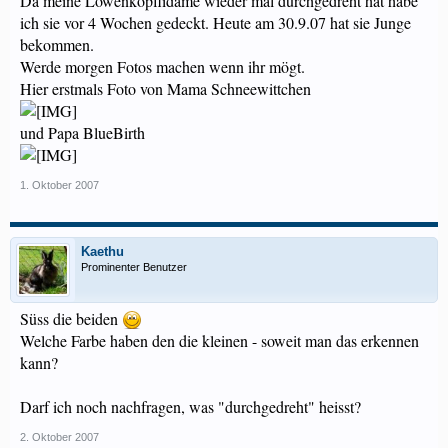
Da meine Löwenköpflidame wieder mal durchgedreht hat habe
ich sie vor 4 Wochen gedeckt. Heute am 30.9.07 hat sie Junge
bekommen.
Werde morgen Fotos machen wenn ihr mögt.
Hier erstmals Foto von Mama Schneewittchen
und Papa BlueBirth
1. Oktober 2007
Kaethu
Prominenter Benutzer
Süss die beiden
Welche Farbe haben den die kleinen - soweit man das erkennen
kann?
Darf ich noch nachfragen, was "durchgedreht" heisst?
2. Oktober 2007