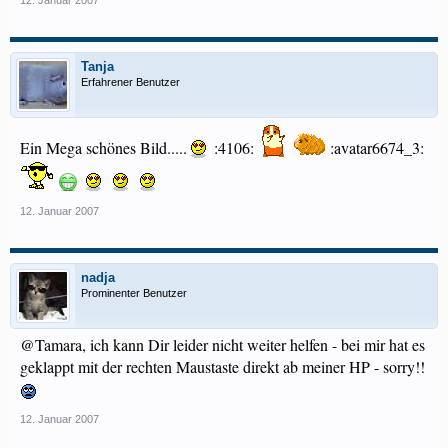
12. Januar 2007
Tanja
Erfahrener Benutzer
Ein Mega schönes Bild.....
:4106:
:avatar6674_3:
12. Januar 2007
nadja
Prominenter Benutzer
@Tamara, ich kann Dir leider nicht weiter helfen - bei mir hat es
geklappt mit der rechten Maustaste direkt ab meiner HP - sorry!!
12. Januar 2007