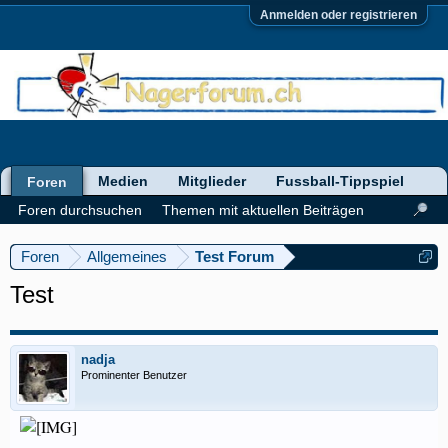
Anmelden oder registrieren
Medien
Mitglieder
Fussball-Tippspiel
Foren
Foren durchsuchen
Themen mit aktuellen Beiträgen
Foren
Allgemeines
Test Forum
Test
nadja
Prominenter Benutzer