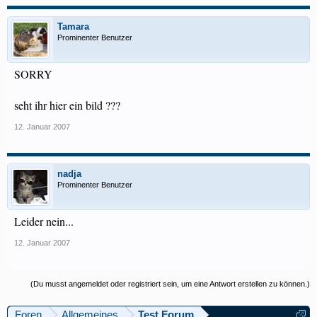
Tamara
Prominenter Benutzer
SORRY
seht ihr hier ein bild ???
12. Januar 2007
nadja
Prominenter Benutzer
Leider nein...
12. Januar 2007
(Du musst angemeldet oder registriert sein, um eine Antwort erstellen zu können.)
Foren
Allgemeines
Test Forum