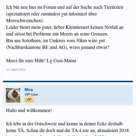
Ich bin neu hier im Forum und auf der Suche nach Tierärzten
(spezialisiert oder zumindest gut informiert über
Meerschweinchen).
Leider bietet mein guter, lieber Kleintierarzt keinen Notfall an
und stösst bei Probleme mit Meeris an seine Grenzen.
Bin aus Solothurn, im Umkreis vom 30km wäre gut
(Nachbarskantone BE und AG), weiss jemand etwas?
Merci für eure Hilfe! Lg Gusi-Mama
14. April 2021
Mira
VIP-User
VIP
Hallo und willkommen!
Ich lebe in der Ostschweiz und kenne in deiner Ecke deshalb
keine TÄ. Schau dir doch mal die TA-Liste an, aktualisiert 2018: