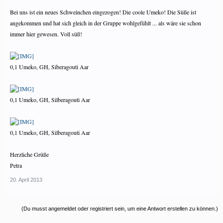
Bei uns ist ein neues Schweinchen eingezogen! Die coole Umeko! Die Süße ist
angekommen und hat sich gleich in der Gruppe wohlgefühlt ... als wäre sie schon
immer hier gewesen. Voll süß!
0,1 Umeko, GH, Siberagouti Aar
0,1 Umeko, GH, Silberagouti Aar
0,1 Umeko, GH, Silberagouti Aar
Herzliche Grüße
Petra
20. April 2013
(Du musst angemeldet oder registriert sein, um eine Antwort erstellen zu können.)