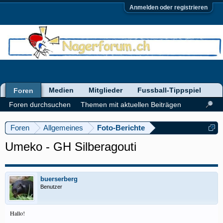
Anmelden oder registrieren
Medien
Mitglieder
Fussball-Tippspiel
Foren
Foren durchsuchen
Themen mit aktuellen Beiträgen
Foren
Allgemeines
Foto-Berichte
Umeko - GH Silberagouti
buerserberg
Benutzer
Hallo!