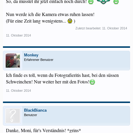
So, da musstet ihr jetzt einfach noch durch!
Nun werde ich die Kamera etwas ruhen lassen!
(Für eine Zeit lang wenigstens...
)
Zuletzt bearbeitet:
11. Oktober 2014
11. Oktober 2014
Monkey
Erfahrener Benutzer
Ich finde es toll, wenn du Fotografieritis hast, bei den süssen
Schweinchen! Nur weiter her mit den Fotos!
11. Oktober 2014
BlackBianca
Benutzer
Danke, Moni, für's Verständnis! *grins*