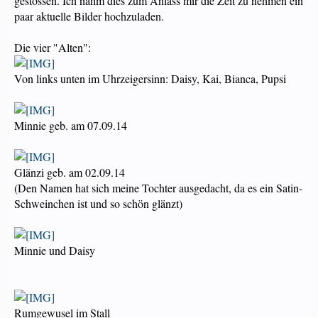
gestossen. Ich nahm dies zum Anlass mir die Zeit zu nehmen ein
paar aktuelle Bilder hochzuladen.
Die vier "Alten":
Von links unten im Uhrzeigersinn: Daisy, Kai, Bianca, Pupsi
Minnie geb. am 07.09.14
Glänzi geb. am 02.09.14
(Den Namen hat sich meine Tochter ausgedacht, da es ein Satin-
Schweinchen ist und so schön glänzt)
Minnie und Daisy
Rumgewusel im Stall