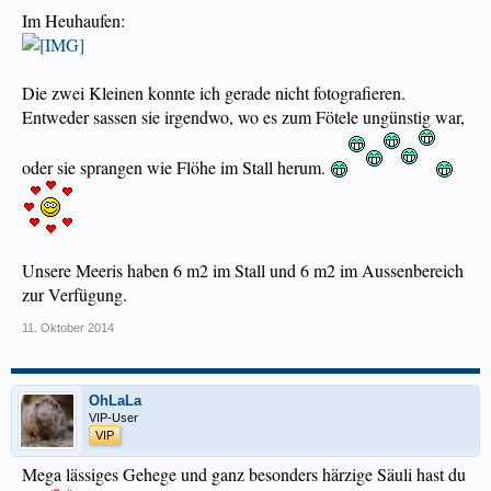
Im Heuhaufen:
Die zwei Kleinen konnte ich gerade nicht fotografieren.
Entweder sassen sie irgendwo, wo es zum Fötele ungünstig war,
oder sie sprangen wie Flöhe im Stall herum.
Unsere Meeris haben 6 m2 im Stall und 6 m2 im Aussenbereich
zur Verfügung.
11. Oktober 2014
OhLaLa
VIP-User
VIP
Mega lässiges Gehege und ganz besonders härzige Säuli hast du