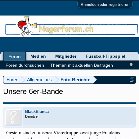
Anmelden oder registrieren
Medien
Mitglieder
Fussball-Tippspiel
Foren
Foren durchsuchen
Themen mit aktuellen Beiträgen
Foren
Allgemeines
Foto-Berichte
Unsere 6er-Bande
BlackBianca
Benutzer
Gestern sind zu unserer Vierertruppe zwei junge Fräuleins