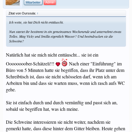
Mitarbeiter
Admin
Zitat von Oursoula:
↑
Ich wette, sie hat Dich nicht enttäuscht.
Nun startet ihr bestimmt in ein gemeinsames Wochenende und unternehmt etwas
Tolles. Mag Vicky und Smilla eigentlich Wasser? Und beeindrucken sie die
Schweine?
Natürlich hat sie mich nicht enttäuscht... sie ist ein
Oooooooober-Schätzeli!!!
Nach einer "Einführung" im
Büro von 5 Minuten hatte sie begriffen, dass ihr Platz unter dem
Schreibtisch ist, dass sie nicht schösselen darf, wenn ich am
Arbeiten bin und dass sie warten muss, wenn ich rasch aufs WC
gehe.
Sie ist einfach durch und durch vernünftig und passt sich an,
sobald sie begriffen hat, was ich meine.
Die Schweine interessieren sie nicht weiter, nachdem sie
gemerkt hatte, dass diese hinter dem Gitter bleiben. Heute gehen