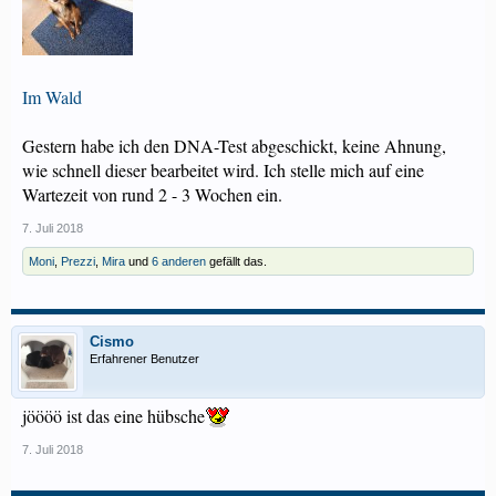
Im Wald
Gestern habe ich den DNA-Test abgeschickt, keine Ahnung,
wie schnell dieser bearbeitet wird. Ich stelle mich auf eine
Wartezeit von rund 2 - 3 Wochen ein.
7. Juli 2018
Moni
,
Prezzi
,
Mira
und
6 anderen
gefällt das.
Cismo
Erfahrener Benutzer
jöööö ist das eine hübsche
7. Juli 2018