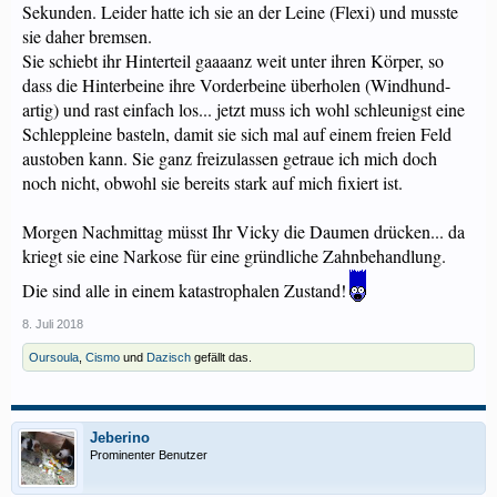
Sekunden. Leider hatte ich sie an der Leine (Flexi) und musste
sie daher bremsen.
Sie schiebt ihr Hinterteil gaaaanz weit unter ihren Körper, so
dass die Hinterbeine ihre Vorderbeine überholen (Windhund-
artig) und rast einfach los... jetzt muss ich wohl schleunigst eine
Schleppleine basteln, damit sie sich mal auf einem freien Feld
austoben kann. Sie ganz freizulassen getraue ich mich doch
noch nicht, obwohl sie bereits stark auf mich fixiert ist.
Morgen Nachmittag müsst Ihr Vicky die Daumen drücken... da
kriegt sie eine Narkose für eine gründliche Zahnbehandlung.
Die sind alle in einem katastrophalen Zustand!
8. Juli 2018
Oursoula
,
Cismo
und
Dazisch
gefällt das.
Jeberino
Prominenter Benutzer