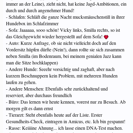
immer an der Leine), zieht nicht, hat keine Jagd-Ambitionen, ein
durch und durch angenehmer Hund!
- Schlafen: Schläft die ganze Nacht mucksmäuschenstill in ihrer
Hundebox im Schlafzimmer
- Sofa: Jaaaaaa, sooo schön! Vicky links, Smilla rechts, so ist
das Gleichgewicht wieder hergestellt auf dem Sofa!
- Auto: Kurze Anfrage, ob sie nicht vielleicht doch auf den
Vordersitz hüpfen dürfte (Nein!), dann rollte sie sich zusammen
neben Smilla (im Bodenraum, bei meinem genialen Jazz kann
man die Sitze hochklappen)
- Andere Hunde: Seeehr vorsichtig und zaghaft, aber nach
kurzem Beschnuppern kein Problem, mit mehreren Hunden
laufen zu gehen.
- Andere Menschen: Ebenfalls sehr zurückhaltend und
reserviert, aber durchaus freundlich
- Büro: Das lernen wir heute kennen, vorerst nur zu Besuch. Ab
morgen gilt es dann ernst
- Tierarzt: Steht ebenfalls heute auf der Liste. Erster
Gesundheits-Check, eintragen in Amicus, etc. Ich bin gespannt!
- Rasse: Keiiiine Ahnung... ich lasse einen DNA-Test machen.