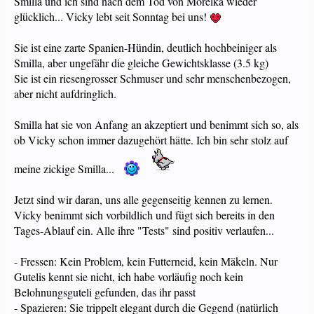
Smilla und ich sind nach dem Tod von Morelka wieder
glücklich... Vicky lebt seit Sonntag bei uns!
Sie ist eine zarte Spanien-Hündin, deutlich hochbeiniger als
Smilla, aber ungefähr die gleiche Gewichtsklasse (3.5 kg)
Sie ist ein riesengrosser Schmuser und sehr menschenbezogen,
aber nicht aufdringlich.
Smilla hat sie von Anfang an akzeptiert und benimmt sich so, als
ob Vicky schon immer dazugehört hätte. Ich bin sehr stolz auf
meine zickige Smilla...
Jetzt sind wir daran, uns alle gegenseitig kennen zu lernen.
Vicky benimmt sich vorbildlich und fügt sich bereits in den
Tages-Ablauf ein. Alle ihre "Tests" sind positiv verlaufen...
- Fressen: Kein Problem, kein Futterneid, kein Mäkeln. Nur
Gutelis kennt sie nicht, ich habe vorläufig noch kein
Belohnungsguteli gefunden, das ihr passt
- Spazieren: Sie trippelt elegant durch die Gegend (natürlich