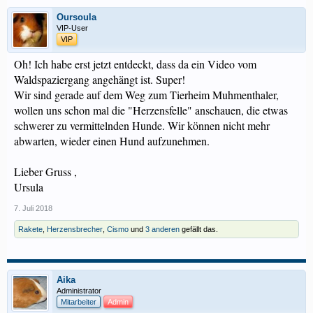
Oursoula
VIP-User
VIP
Oh! Ich habe erst jetzt entdeckt, dass da ein Video vom
Waldspaziergang angehängt ist. Super!
Wir sind gerade auf dem Weg zum Tierheim Muhmenthaler,
wollen uns schon mal die "Herzensfelle" anschauen, die etwas
schwerer zu vermittelnden Hunde. Wir können nicht mehr
abwarten, wieder einen Hund aufzunehmen.
Lieber Gruss ,
Ursula
7. Juli 2018
Rakete
,
Herzensbrecher
,
Cismo
und
3 anderen
gefällt das.
Aika
Administrator
Mitarbeiter
Admin