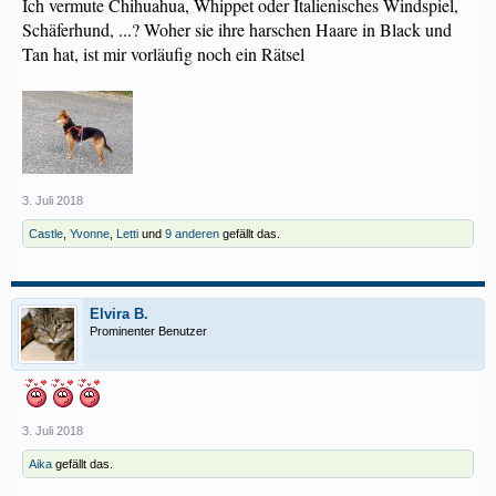
Ich vermute Chihuahua, Whippet oder Italienisches Windspiel,
Schäferhund, ...? Woher sie ihre harschen Haare in Black und
Tan hat, ist mir vorläufig noch ein Rätsel
3. Juli 2018
Castle
,
Yvonne
,
Letti
und
9 anderen
gefällt das.
Elvira B.
Prominenter Benutzer
3. Juli 2018
Aika
gefällt das.