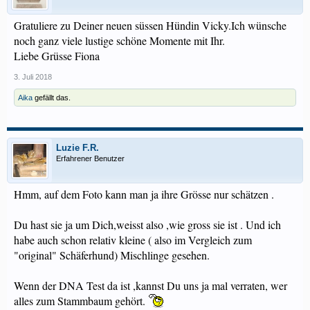
Gratuliere zu Deiner neuen süssen Hündin Vicky.Ich wünsche
noch ganz viele lustige schöne Momente mit Ihr.
Liebe Grüsse Fiona
3. Juli 2018
Aika
gefällt das.
Luzie F.R.
Erfahrener Benutzer
Hmm, auf dem Foto kann man ja ihre Grösse nur schätzen .
Du hast sie ja um Dich,weisst also ,wie gross sie ist . Und ich
habe auch schon relativ kleine ( also im Vergleich zum
"original" Schäferhund) Mischlinge gesehen.
Wenn der DNA Test da ist ,kannst Du uns ja mal verraten, wer
alles zum Stammbaum gehört.