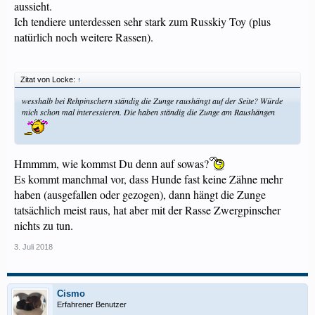
aussieht.
Ich tendiere unterdessen sehr stark zum Russkiy Toy (plus
natürlich noch weitere Rassen).
Zitat von Locke:
↑
wesshalb bei Rehpinschern ständig die Zunge raushängt auf der Seite? Würde
mich schon mal interessieren. Die haben ständig die Zunge am Raushängen
Hmmmm, wie kommst Du denn auf sowas?
Es kommt manchmal vor, dass Hunde fast keine Zähne mehr
haben (ausgefallen oder gezogen), dann hängt die Zunge
tatsächlich meist raus, hat aber mit der Rasse Zwergpinscher
nichts zu tun.
3. Juli 2018
Cismo
Erfahrener Benutzer