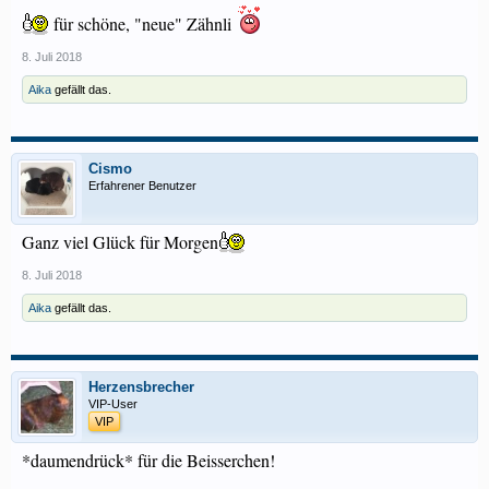
für schöne, "neue" Zähnli
8. Juli 2018
Aika
gefällt das.
Cismo
Erfahrener Benutzer
Ganz viel Glück für Morgen
8. Juli 2018
Aika
gefällt das.
Herzensbrecher
VIP-User
VIP
*daumendrück* für die Beisserchen!