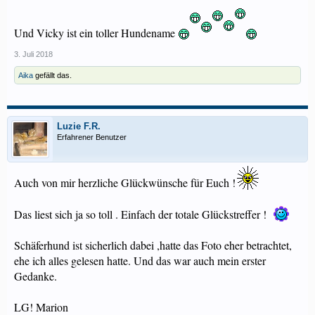
Und Vicky ist ein toller Hundename
3. Juli 2018
Aika
gefällt das.
Luzie F.R.
Erfahrener Benutzer
Auch von mir herzliche Glückwünsche für Euch !
Das liest sich ja so toll . Einfach der totale Glückstreffer !
Schäferhund ist sicherlich dabei ,hatte das Foto eher betrachtet,
ehe ich alles gelesen hatte. Und das war auch mein erster
Gedanke.
LG! Marion