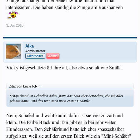
Zunge raushängt auf der Seite? Würde mich schon mal
interessieren. Die haben ständig die Zunge am Raushängen
3. Juli 2018
Aika
Administrator
Mitarbeiter
Admin
Vicky ist geschätzte 8 Jahre alt, also etwa so alt wie Smilla.
Zitat von Luzie F.R.:
↑
Schäferhund ist sicherlich dabei ,hatte das Foto eher betrachtet, ehe ich alles
gelesen hatte. Und das war auch mein erster Gedanke.
Nein, Schäferhund wohl kaum, dafür ist sie viel zu zart und
klein. Die Farbe Black und Tan gibt es ja bei sehr vielen
Hunderassen. Den Schäferhund hatte ich eher spasseshalber
aufgelistet, weil sie auf den ersten Blick wie ein "Mini-Schäfer"