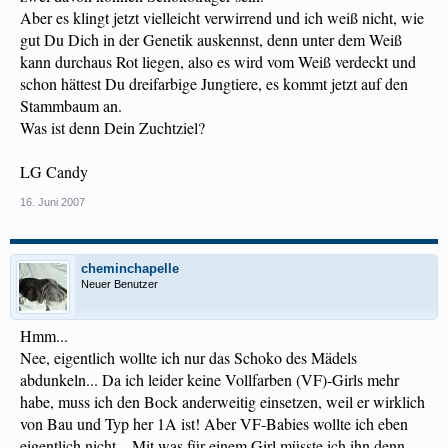
Aber es klingt jetzt vielleicht verwirrend und ich weiß nicht, wie
gut Du Dich in der Genetik auskennst, denn unter dem Weiß
kann durchaus Rot liegen, also es wird vom Weiß verdeckt und
schon hättest Du dreifarbige Jungtiere, es kommt jetzt auf den
Stammbaum an.
Was ist denn Dein Zuchtziel?
LG Candy
16. Juni 2007
cheminchapelle
Neuer Benutzer
Hmm...
Nee, eigentlich wollte ich nur das Schoko des Mädels
abdunkeln... Da ich leider keine Vollfarben (VF)-Girls mehr
habe, muss ich den Bock anderweitig einsetzen, weil er wirklich
von Bau und Typ her 1A ist! Aber VF-Babies wollte ich eben
eigentlich nicht... Mit was für einem Girl müsste ich ihn denn