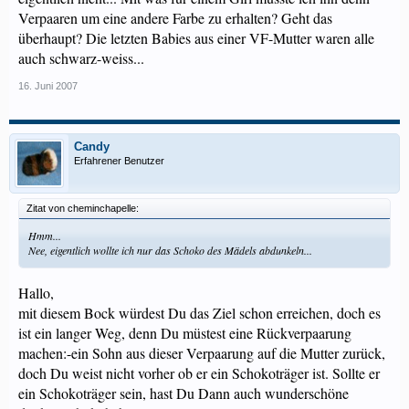
Verpaaren um eine andere Farbe zu erhalten? Geht das
überhaupt? Die letzten Babies aus einer VF-Mutter waren alle
auch schwarz-weiss...
16. Juni 2007
Candy
Erfahrener Benutzer
Zitat von cheminchapelle:
Hmm...
Nee, eigentlich wollte ich nur das Schoko des Mädels abdunkeln...
Hallo,
mit diesem Bock würdest Du das Ziel schon erreichen, doch es
ist ein langer Weg, denn Du müstest eine Rückverpaarung
machen:-ein Sohn aus dieser Verpaarung auf die Mutter zurück,
doch Du weist nicht vorher ob er ein Schokoträger ist. Sollte er
ein Schokoträger sein, hast Du Dann auch wunderschöne