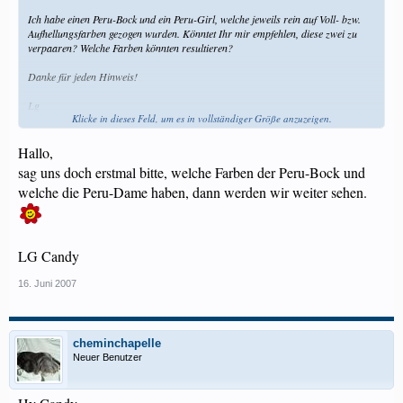
Ich habe einen Peru-Bock und ein Peru-Girl, welche jeweils rein auf Voll- bzw.
Aufhellungsfarben gezogen wurden. Könntet Ihr mir empfehlen, diese zwei zu
verpaaren? Welche Farben könnten resultieren?
Danke für jeden Hinweis!
Lg
Klicke in dieses Feld, um es in vollständiger Größe anzuzeigen.
Pascal und die Peruaner du Chemin de la Chapelle
www.cheminchapelle.ch.vu
Hallo,
sag uns doch erstmal bitte, welche Farben der Peru-Bock und
welche die Peru-Dame haben, dann werden wir weiter sehen.
LG Candy
16. Juni 2007
cheminchapelle
Neuer Benutzer