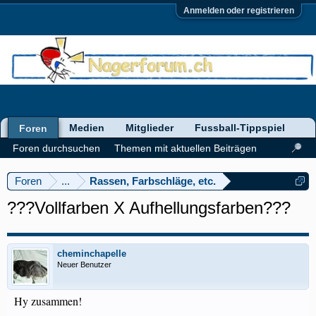
Anmelden oder registrieren
Medien
Mitglieder
Fussball-Tippspiel
Foren
Foren durchsuchen
Themen mit aktuellen Beiträgen
Foren
...
Rassen, Farbschläge, etc.
???Vollfarben X Aufhellungsfarben???
cheminchapelle
Neuer Benutzer
Hy zusammen!