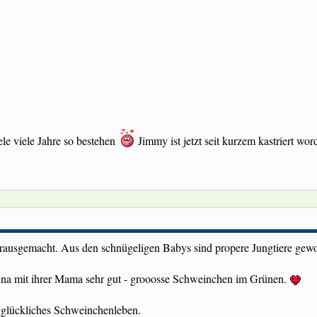
iele viele Jahre so bestehen
Jimmy ist jetzt seit kurzem kastriert wo
herausgemacht. Aus den schnügeligen Babys sind propere Jungtiere gew
olina mit ihrer Mama sehr gut - grooosse Schweinchen im Grünen.
d glückliches Schweinchenleben.