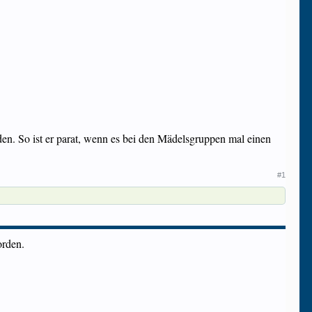
rden. So ist er parat, wenn es bei den Mädelsgruppen mal einen
#1
orden.