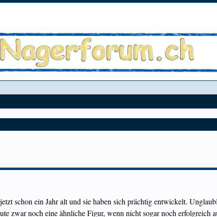
zt schon ein Jahr alt und sie haben sich prächtig entwickelt. Unglaubl
ute zwar noch eine ähnliche Figur, wenn nicht sogar noch erfolgreich 