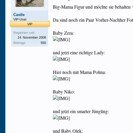
Big-Mama Figur und möchte sie behalten
Castle
Da sind noch ein Paar Vorher-Nachher Fot
VIP-User
VIP
Baby Zera:
Registriert seit:
14. November 2008
Beiträge:
550
und jetzt eine richtige Lady:
Hier noch mit Mama Polina:
Baby Niko:
und jetzt ein smarter Jüngling:
und Baby Olek: