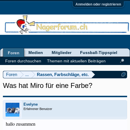
Anmelden oder registrieren
Medien
Mitglieder
Fussball-Tippspiel
Foren
Foren durchsuchen
Themen mit aktuellen Beiträgen
Foren
...
Rassen, Farbschläge, etc.
Was hat Miro für eine Farbe?
Evelyne
Erfahrener Benutzer
hallo zusammen