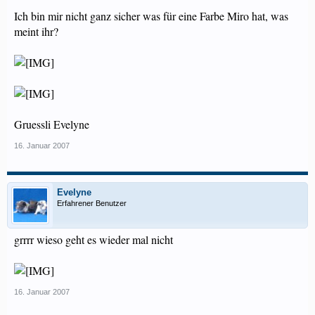
Ich bin mir nicht ganz sicher was für eine Farbe Miro hat, was
meint ihr?
Gruessli Evelyne
16. Januar 2007
Evelyne
Erfahrener Benutzer
grrrr wieso geht es wieder mal nicht
16. Januar 2007