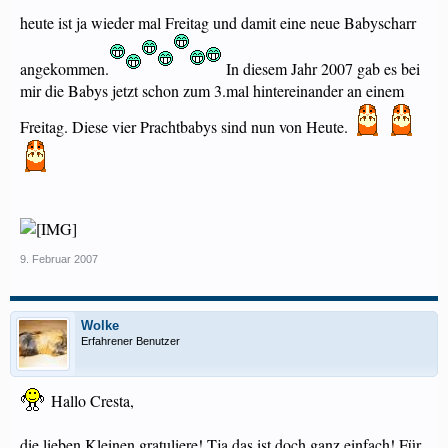
heute ist ja wieder mal Freitag und damit eine neue Babyscharr
angekommen.
In diesem Jahr 2007 gab es bei
mir die Babys jetzt schon zum 3.mal hintereinander an einem
Freitag. Diese vier Prachtbabys sind nun von Heute.
9. Februar 2007
Wolke
Erfahrener Benutzer
Hallo Cresta,
die lieben Kleinen gratuliere! Tja das ist doch ganz einfach! Für