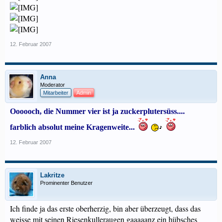
12. Februar 2007
Anna
Moderator
Mitarbeiter
Admin
Oooooch, die Nummer vier ist ja zuckerplutersüss....
farblich absolut meine Kragenweite...
12. Februar 2007
Lakritze
Prominenter Benutzer
Ich finde ja das erste oberherzig, bin aber überzeugt, dass das
weisse mit seinen Riesenkulleraugen gaaaaanz ein hübsches