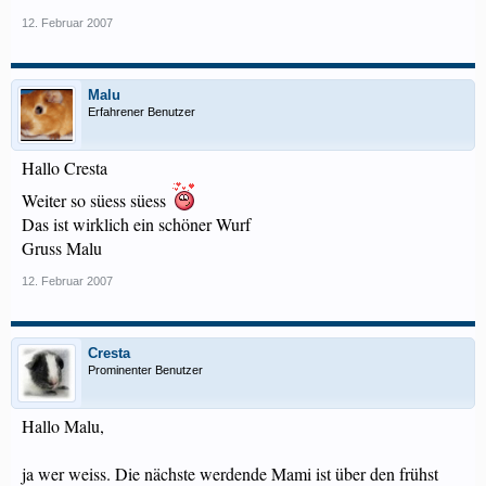
12. Februar 2007
Malu
Erfahrener Benutzer
Hallo Cresta
Weiter so süess süess
Das ist wirklich ein schöner Wurf
Gruss Malu
12. Februar 2007
Cresta
Prominenter Benutzer
Hallo Malu,
ja wer weiss. Die nächste werdende Mami ist über den frühst