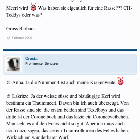
Meeri wird
Was haben sie eigentlich für eine Rasse??? CH-
Teddys oder was?
Gruss Barbara
12. Februar 2007
Cresta
Prominenter Benutzer
@ Anna. Ja die Nummer 4 ist auch meine Kragenweite.
@ Lakritze. Ja der weisse süsse und blauäugige Kerl wird
bestimmt ein Traummeeri. Davon bin ich auch überzeugt. Von
der Rasse sind sie: die ersten beiden sind Texelboys und das
dritte ist der Coronetbock und das letzte ein Coronetweibchen.
Man sieht es auf den Fotos nicht so gut. Aber ich muss auch
noch dazu sagen, das sie ein Traumvollumen des Felles haben.
Wirklich ein wunderbarer Wurf.