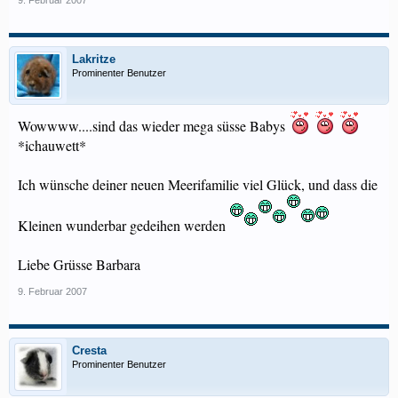
9. Februar 2007
Lakritze
Prominenter Benutzer
Wowwww....sind das wieder mega süsse Babys
*ichauwett*
Ich wünsche deiner neuen Meerifamilie viel Glück, und dass die
Kleinen wunderbar gedeihen werden
Liebe Grüsse Barbara
9. Februar 2007
Cresta
Prominenter Benutzer