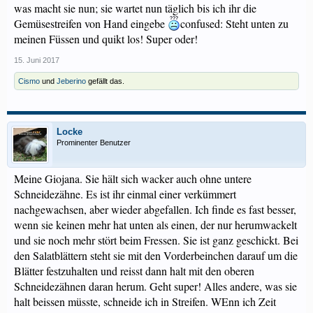
was macht sie nun; sie wartet nun täglich bis ich ihr die
Gemüsestreifen von Hand eingebe
confused: Steht unten zu
meinen Füssen und quikt los! Super oder!
15. Juni 2017
Cismo
und
Jeberino
gefällt das.
Locke
Prominenter Benutzer
Meine Giojana. Sie hält sich wacker auch ohne untere
Schneidezähne. Es ist ihr einmal einer verkümmert
nachgewachsen, aber wieder abgefallen. Ich finde es fast besser,
wenn sie keinen mehr hat unten als einen, der nur herumwackelt
und sie noch mehr stört beim Fressen. Sie ist ganz geschickt. Bei
den Salatblättern steht sie mit den Vorderbeinchen darauf um die
Blätter festzuhalten und reisst dann halt mit den oberen
Schneidezähnen daran herum. Geht super! Alles andere, was sie
halt beissen müsste, schneide ich in Streifen. WEnn ich Zeit