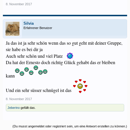
8. November 2017
Silvia
Erfahrener Benutzer
Ja das ist ja sehr schön wenn das so gut geht mit deiner Gruppe,
sie habe es bei dir ja
Auch sehr schön und viel Platz
Da hat der Ernesto doch richtig Glück gehabt das er bleiben
kann
Und ein sehr süsser schnügel ist das
8. November 2017
Jeberino
gefällt das.
(Du musst angemeldet oder registriert sein, um eine Antwort erstellen zu können.)