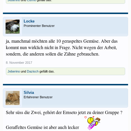
Jeberino
und
Cismo
gefällt das.
Locke
Prominenter Benutzer
ja, manchmal möchten alle 10 geraspeltes Gemüse. Aber das
kommt nun wirklich nicht in Frage. Nicht wegen der Arbeit,
sondern, die anderen sollen die Zähne gebrauchen.
8. November 2017
Jeberino
und
Dazisch
gefällt das.
Silvia
Erfahrener Benutzer
Sehr süss die Zwei, gehört der Ernseto jetzt zu deiner Gruppe ?
Geraffeltes Gemüse ist aber auch lecker