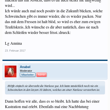
wird...
Ich würde auch mal noch positiv in die Zukunft blicken, solche
Schweinchen gibt es immer wieder, die es wieder packen. Nur
das mit dem Fressen ist halt blöd, so wird es eher zum ewigen
Teufelskreis..Ich wünsche es dir aber natürlich, dass sie nach
dem Schleifen wieder besser frisst.:drueck:
Lg Annina
23. Februar 2017
Anabel
Moderator
Mitarbeiter
Admin
HOffe einfach sie übersteht die Narkose gut. Ich hatte tatsächlich noch nie ein
Schweinchen in den letzten 10 Jahren, welches an einer Narkose verstorben ist.
Dann hoffen wir alle, dass es so bleibt. Ich hatte das bei einer
Kastration mal erlebt. Ebenfalls mal eine Nachblutung