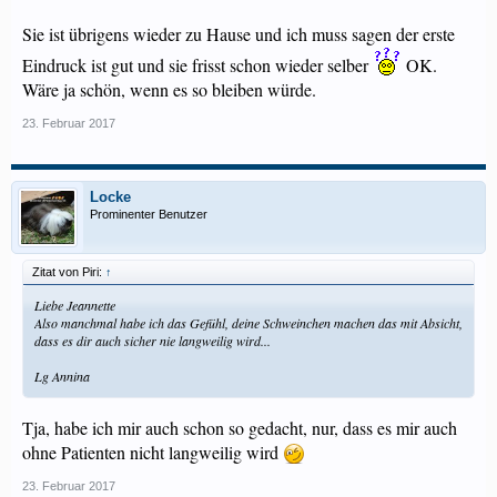
Sie ist übrigens wieder zu Hause und ich muss sagen der erste
Eindruck ist gut und sie frisst schon wieder selber
OK.
Wäre ja schön, wenn es so bleiben würde.
23. Februar 2017
Locke
Prominenter Benutzer
Zitat von Piri:
↑
Liebe Jeannette
Also manchmal habe ich das Gefühl, deine Schweinchen machen das mit Absicht,
dass es dir auch sicher nie langweilig wird...
Lg Annina
Tja, habe ich mir auch schon so gedacht, nur, dass es mir auch
ohne Patienten nicht langweilig wird
23. Februar 2017