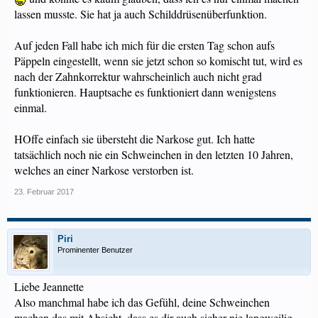
lassen musste. Sie hat ja auch Schilddrüsenüberfunktion.
Auf jeden Fall habe ich mich für die ersten Tag schon aufs
Päppeln eingestellt, wenn sie jetzt schon so komischt tut, wird es
nach der Zahnkorrektur wahrscheinlich auch nicht grad
funktionieren. Hauptsache es funktioniert dann wenigstens
einmal.
HOffe einfach sie übersteht die Narkose gut. Ich hatte
tatsächlich noch nie ein Schweinchen in den letzten 10 Jahren,
welches an einer Narkose verstorben ist.
23. Februar 2017
Piri
Prominenter Benutzer
Liebe Jeannette
Also manchmal habe ich das Gefühl, deine Schweinchen
machen das mit Absicht, dass es dir auch sicher nie langweilig