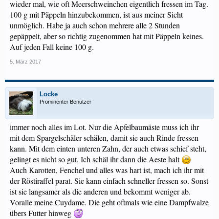
wieder mal, wie oft Meerschweinchen eigentlich fressen im Tag.
100 g mit Päppeln hinzubekommen, ist aus meiner Sicht
unmöglich. Habe ja auch schon mehrere alle 2 Stunden
gepäppelt, aber so richtig zugenommen hat mit Päppeln keines.
Auf jeden Fall keine 100 g.
5. März 2017
Locke
Prominenter Benutzer
immer noch alles im Lot. Nur die Apfelbaumäste muss ich ihr
mit dem Spargelschäler schälen, damit sie auch Rinde fressen
kann. Mit dem einten unteren Zahn, der auch etwas schief steht,
gelingt es nicht so gut. Ich schäl ihr dann die Aeste halt
Auch Karotten, Fenchel und alles was hart ist, mach ich ihr mit
der Röstiraffel parat. Sie kann einfach schneller fressen so. Sonst
ist sie langsamer als die anderen und bekommt weniger ab.
Voralle meine Cuydame. Die geht oftmals wie eine Dampfwalze
übers Futter hinweg