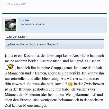
8. November 2017
Locke
Prominenter Benutzer
Zitat von Silvia:
↑
gehört der Ernseto jetzt zu deiner Gruppe ?
ja, da er ein Kastrat ist, der überhaupt keine Ansprüche hat, auch
meine anderen beiden Kastrate nicht, sind halt grad 3 Luschen
, habe ich ihn in meine Gruppe getan. Ich hatte dann halt
3 Männchen und 7 Damen, aber das ging perfekt. Ich konnte ihn
nur reinstellen und alles blieb ruhig. Als wäre er schon immer
drin gewesen. So muss das sein, jawoll!!
In der Zwischenzeit
ist ja der Brownie gestorben und nun habe ich wieder zwei
Männer; den Pokemon (der bei mir zur Welt gekommen ist) und
eben den Ernesto. also wenigstens bekomme ich in der nächsten
Zeit keinen Männermangel.