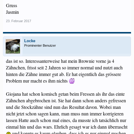
Gruss
Jasmin
23. Februar 2017
Locke
Prominenter Benutzer
das ist so. Interessanterweise hat mein Brownie vorne ja 4
Zähnchen, frisst seit 2 Jahren so immer normal und nutzt auch
hinten die Zähne immer gut ab. Er hat eigentlich das grössere
Problem nur macht es ihm nichts
Giojana hat schon komisch getan beim Fressen als ihr das einte
Zähnchen abgebrochen ist. Sie hat dann schon anders gefressen
und die Stockzähne sind nun das Resultat davon. Wobei man
nicht jetzt schon sagen kann, man muss nun immer korrigieren
lassen Hatte auch schon mal eines, da musste ich tatsächlich nur
einmal hin und das wars. Ehrlich gesagt war ich dann überrascht
und konnte es kaum glauben, dass ich es nur einmal machen