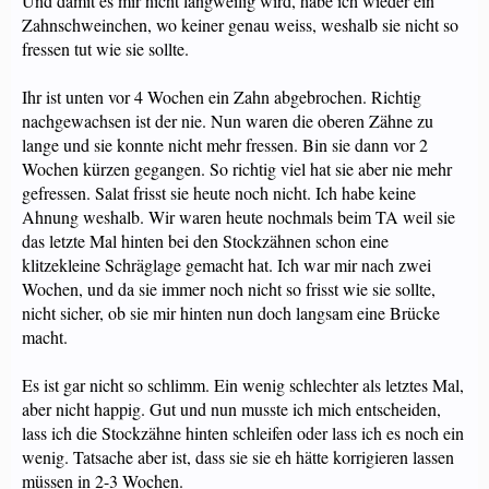
Und damit es mir nicht langweilig wird, habe ich wieder ein
Zahnschweinchen, wo keiner genau weiss, weshalb sie nicht so
fressen tut wie sie sollte.
Ihr ist unten vor 4 Wochen ein Zahn abgebrochen. Richtig
nachgewachsen ist der nie. Nun waren die oberen Zähne zu
lange und sie konnte nicht mehr fressen. Bin sie dann vor 2
Wochen kürzen gegangen. So richtig viel hat sie aber nie mehr
gefressen. Salat frisst sie heute noch nicht. Ich habe keine
Ahnung weshalb. Wir waren heute nochmals beim TA weil sie
das letzte Mal hinten bei den Stockzähnen schon eine
klitzekleine Schräglage gemacht hat. Ich war mir nach zwei
Wochen, und da sie immer noch nicht so frisst wie sie sollte,
nicht sicher, ob sie mir hinten nun doch langsam eine Brücke
macht.
Es ist gar nicht so schlimm. Ein wenig schlechter als letztes Mal,
aber nicht happig. Gut und nun musste ich mich entscheiden,
lass ich die Stockzähne hinten schleifen oder lass ich es noch ein
wenig. Tatsache aber ist, dass sie sie eh hätte korrigieren lassen
müssen in 2-3 Wochen.