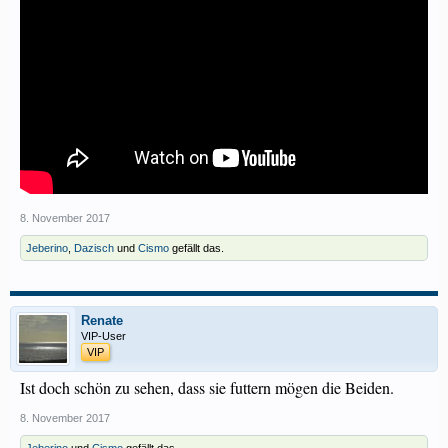
8. November 2017
Jeberino
,
Dazisch
und
Cismo
gefällt das.
Renate
VIP-User
VIP
Ist doch schön zu sehen, dass sie futtern mögen die Beiden.
8. November 2017