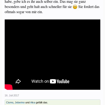
habe, gebe ich es ihr auch selber ein. Das mag sie ganz
besonders und geht halt auch schneller für sie
Sie fordert das
oftmals sogar von mir ein.
16. Juli 2017
Cismo
,
Jeberino
und
Aika
gefällt das.