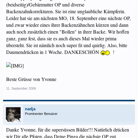
(beidseitig)/Gebärmutter OP und diverse
Backenzahnkorrekturen. Sie ist eine unglaubliche Kämpferin.
Leider hat sie am nächsten MO, 18. September eine nächste OP,
und zwar wieder eines ihrer Backenzähnchen kürzen und dann
auch noch zusätzlich einen "Bollen" in ihrer Backe. Wir hoffen
ganz, ganz fest, dass sie es auch dieses Mal wieder prima
übersteht. Sie ist nämlich noch super fit und quirlig. Also, bitte
Daumendrücken in 1 Woche. DANKESCHÖN
!
Beste Grüsse von Yvonne
11. September 2006
nadja
Prominenter Benutzer
Danke Yvonne, für die supersüssen Bilder!!! Natürlich drücken
wir Dir alle Pfoten, dass Deine Pinga die nächste OP gut