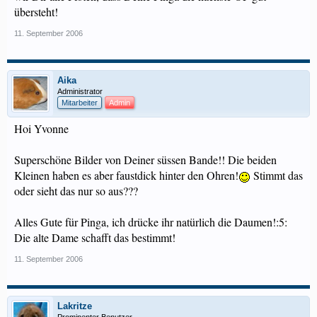
übersteht!
11. September 2006
Aika
Administrator
Mitarbeiter
Admin
Hoi Yvonne
Superschöne Bilder von Deiner süssen Bande!! Die beiden
Kleinen haben es aber faustdick hinter den Ohren!
Stimmt das
oder sieht das nur so aus???
Alles Gute für Pinga, ich drücke ihr natürlich die Daumen!:5:
Die alte Dame schafft das bestimmt!
11. September 2006
Lakritze