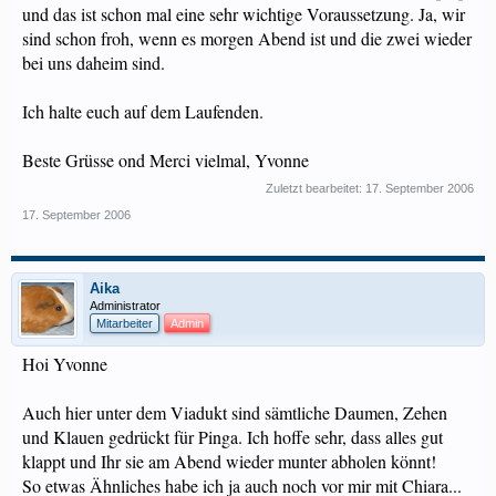
und das ist schon mal eine sehr wichtige Voraussetzung. Ja, wir
sind schon froh, wenn es morgen Abend ist und die zwei wieder
bei uns daheim sind.
Ich halte euch auf dem Laufenden.
Beste Grüsse ond Merci vielmal, Yvonne
Zuletzt bearbeitet:
17. September 2006
17. September 2006
Aika
Administrator
Mitarbeiter
Admin
Hoi Yvonne
Auch hier unter dem Viadukt sind sämtliche Daumen, Zehen
und Klauen gedrückt für Pinga. Ich hoffe sehr, dass alles gut
klappt und Ihr sie am Abend wieder munter abholen könnt!
So etwas Ähnliches habe ich ja auch noch vor mir mit Chiara...