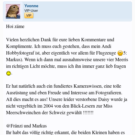
Yvonne
VIP-User
VIP
Hoi zäme
Vielen herzlichen Dank für eure lieben Kommentare und
Komplimente. Ich muss euch gestehen, dass mein Andi
Hobbyfotograf ist, aber eigentlich vor allem für Flugzeuge
5:
Markus). Wenn ich dann mal ausnahmsweise unsere vier Meeris
im richtigen Licht möchte, muss ich ihn immer ganz lieb fragen
.
Er hat natürlich auch ein fundiertes Kamerawissen, eine tolle
Ausrüstung und eben Freude und Interesse am Fotografieren.
All dies macht es aus! Unsere leider verstorbene Daisy wurde ja
nicht vergeblich im 2004 von den Blick-Lesern zur Miss
Meerschweinchen der Schweiz gewählt !!!!!!!
@Fränzi und Markus
Ihr habt das völlig richtig erkannt, die beiden Kleinen haben es