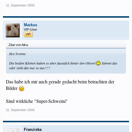
11. September 2006
Markus
VIP-User
VIP
Zitat von Aika:
Hoi Yvonne
Die beiden Kleinen haben es aber faustdick hinter den Ohren!
Stimmt das
oder sieht das nur so aus???
Das habe ich mir auch gerade gedacht beim betrachten der
Bilder
Sind wirkliche "Super-Schweini"
11. September 2006
Franziska