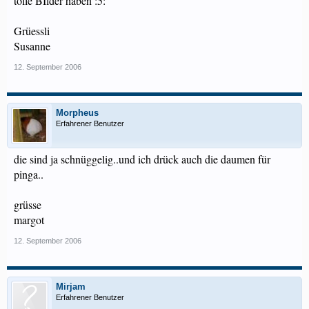
tolle BIlder haben :5:
Grüessli
Susanne
12. September 2006
Morpheus
Erfahrener Benutzer
die sind ja schnüggelig..und ich drück auch die daumen für
pinga..
grüsse
margot
12. September 2006
Mirjam
Erfahrener Benutzer