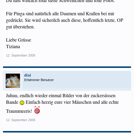
Du hast wirklich total süsse Schweinchen und tolle Fotos.
Für Pinga sind natürlich alle Daumen und Krallen bei mir
gedrückt. Sie wird sicherilch auch diese, hoffentlich letzte, OP
gut überstehen.
Liebe Grüsse
Tiziana
12. September 2006
dixi
Erfahrener Benutzer
Juhuu, endlich wieder einmal Bilder von der zuckersüssen
Bande
Einfach herzig eure vier Mäuschen und alle echte
Traummeeris!
12. September 2006