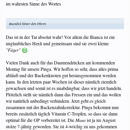
im wahrsten Sinne des Wortes
faustdick hinter den Ohren
Das ist in der Tat absolut wahr! Vor allem die Bianca ist ein
unglaubliches Hexli und gemeinsam sind sie zwei kleine
"Fäger"
.
Vielen Dank auch für das Daumendrücken am kommenden
Montag für unsere Pinga. Wir hoffen so sehr, dass alles prima
abläuft und der Backenknoten gut herausgenommen werden
kann. In den letzten paar Wochen ist dieser nämlich ziemlich
gewachsen und somit ist es unabdingbar, dass wir jetzt handeln.
Plötzlich stellt sie nämlich dann das Fressen ein und das wollen
wir natürlich unbedingt verhindern. Jetzt geht es gleich
zusammen mit der Backenzahnkorrektur. Pinga bekommt nun
bereits zusätzlich täglich Vitamin C-Tropfen, so dass sie dann
optimal für die OP vorbereitet ist. Die
Maus
ist ja im August
stolze 7-jährig geworden. Sie ist 4-wöchig zu uns gekommen