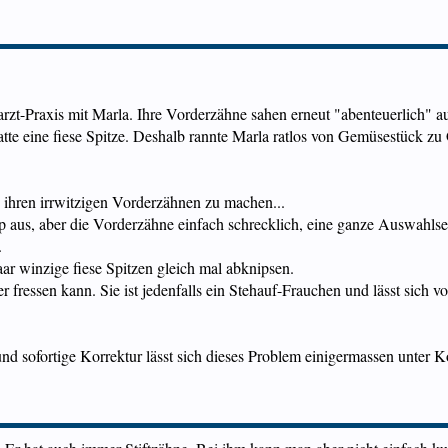
rzt-Praxis mit Marla. Ihre Vorderzähne sahen erneut "abenteuerlich" aus
atte eine fiese Spitze. Deshalb rannte Marla ratlos von Gemüsestück z
n ihren irrwitzigen Vorderzähnen zu machen...
 aus, aber die Vorderzähne einfach schrecklich, eine ganze Auswahlse
.
ar winzige fiese Spitzen gleich mal abknipsen.
er fressen kann. Sie ist jedenfalls ein Stehauf-Frauchen und lässt sich 
 sofortige Korrektur lässt sich dieses Problem einigermassen unter Ko