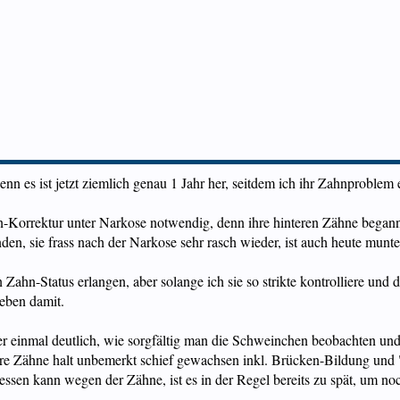
n es ist jetzt ziemlich genau 1 Jahr her, seitdem ich ihr Zahnproblem 
-Korrektur unter Narkose notwendig, denn ihre hinteren Zähne began
den, sie frass nach der Narkose sehr rasch wieder, ist auch heute munte
 Zahn-Status erlangen, aber solange ich sie so strikte kontrolliere un
leben damit.
der einmal deutlich, wie sorgfältig man die Schweinchen beobachten und
hre Zähne halt unbemerkt schief gewachsen inkl. Brücken-Bildung und
ssen kann wegen der Zähne, ist es in der Regel bereits zu spät, um n