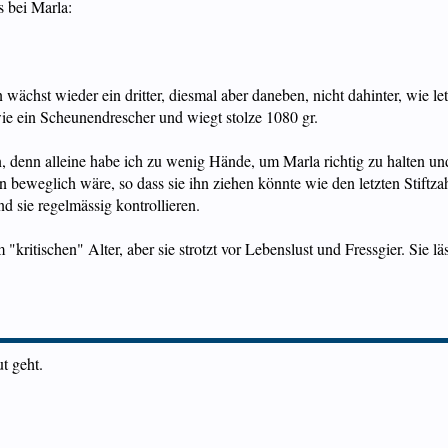
s bei Marla:
hst wieder ein dritter, diesmal aber daneben, nicht dahinter, wie letz
 wie ein Scheunendrescher und wiegt stolze 1080 gr.
n, denn alleine habe ich zu wenig Hände, um Marla richtig zu halten 
 beweglich wäre, so dass sie ihn ziehen könnte wie den letzten Stiftzah
d sie regelmässig kontrollieren.
im "kritischen" Alter, aber sie strotzt vor Lebenslust und Fressgier. Sie
ut geht.