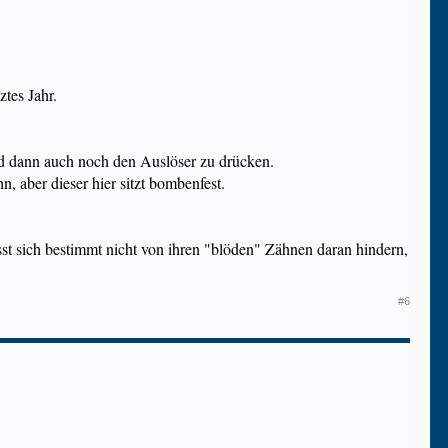
tes Jahr.
und dann auch noch den Auslöser zu drücken.
n, aber dieser hier sitzt bombenfest.
 lässt sich bestimmt nicht von ihren "blöden" Zähnen daran hindern,
#6