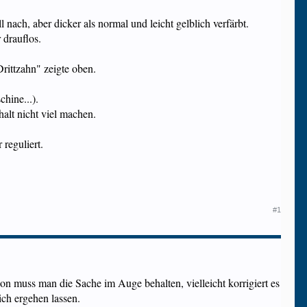
ach, aber dicker als normal und leicht gelblich verfärbt.
 drauflos.
Drittzahn" zeigte oben.
hine...).
alt nicht viel machen.
 reguliert.
#1
tion muss man die Sache im Auge behalten, vielleicht korrigiert es
ich ergehen lassen.