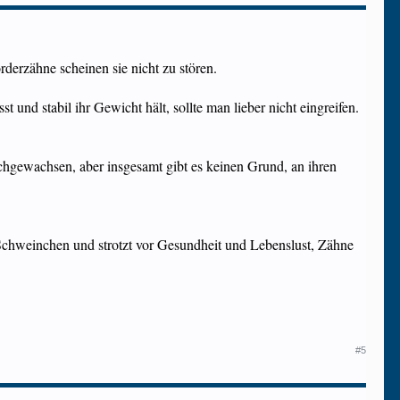
orderzähne scheinen sie nicht zu stören.
t und stabil ihr Gewicht hält, sollte man lieber nicht eingreifen.
achgewachsen, aber insgesamt gibt es keinen Grund, an ihren
en Schweinchen und strotzt vor Gesundheit und Lebenslust, Zähne
#5