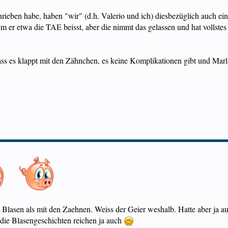
ieben habe, haben "wir" (d.h. Valerio und ich) diesbezüglich auch ei
m er etwa die TAE beisst, aber die nimmt das gelassen und hat vollstes 
ss es klappt mit den Zähnchen, es keine Komplikationen gibt und Marla
Blasen als mit den Zaehnen. Weiss der Geier weshalb. Hatte aber ja a
 die Blasengeschichten reichen ja auch