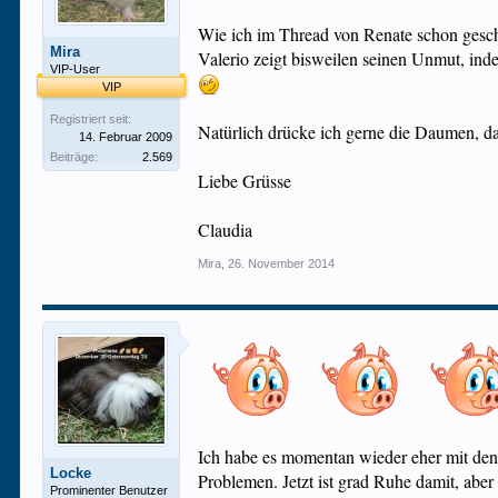
Wie ich im Thread von Renate schon geschr
Mira
Valerio zeigt bisweilen seinen Unmut, inde
VIP-User
VIP
Registriert seit:
Natürlich drücke ich gerne die Daumen, da
14. Februar 2009
Beiträge:
2.569
Liebe Grüsse
Claudia
Mira
,
26. November 2014
Ich habe es momentan wieder eher mit den 
Locke
Problemen. Jetzt ist grad Ruhe damit, aber
Prominenter Benutzer