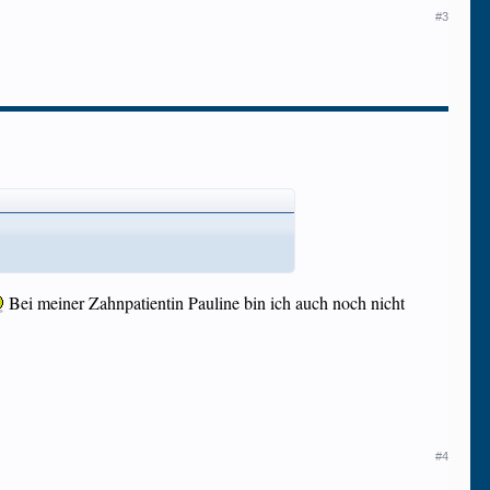
#3
Bei meiner Zahnpatientin Pauline bin ich auch noch nicht
#4