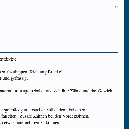
#7
entdeckte.
nen abzukippen (Richtung Brücke).
r und gefrässig.
d dauernd im Auge behalte, wie sich ihre Zähne und das Gewicht
 regelmässig untersuchen sollte, denn bei einem
 "falschen" Zusatz-Zähnen bei den Vorderzähnen.
och etwas unternehmen zu können.