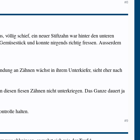
#8
, völlig schief, ein neuer Stiftzahn war hinter den unteren
u Gemüsestück und konnte nirgends richtig fressen. Ausserdem
ndung an Zähnen wächst in ihrem Unterkiefer, sieht eher nach
von diesen fiesen Zähnen nicht unterkriegen. Das Ganze dauert ja
ntrolle halten.
#9