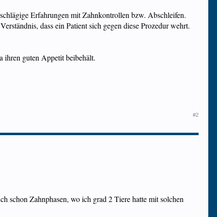
nschlägige Erfahrungen mit Zahnkontrollen bzw. Abschleifen.
Verständnis, dass ein Patient sich gegen diese Prozedur wehrt.
 ihren guten Appetit beibehält.
#2
uch schon Zahnphasen, wo ich grad 2 Tiere hatte mit solchen