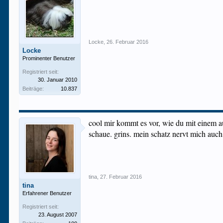
Locke
,
26. Februar 2016
Locke
Prominenter Benutzer
Registriert seit:
30. Januar 2010
Beiträge:
10.837
cool mir kommt es vor, wie du mit einem au
schaue. grins. mein schatz nervt mich auch
tina
,
27. Februar 2016
tina
Erfahrener Benutzer
Registriert seit:
23. August 2007