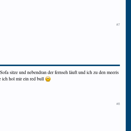
#7
Sofa sitze und nebendran der fernseh läuft und ich zu den meeris
 ich hol mir ein red bull
#8