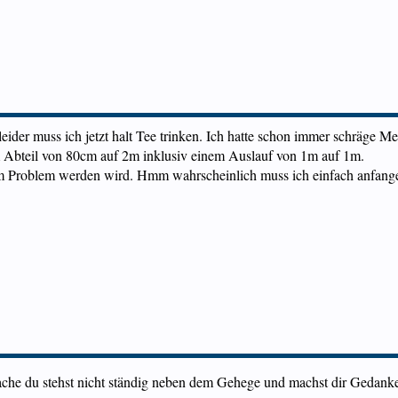
, leider muss ich jetzt halt Tee trinken. Ich hatte schon immer schräge
m Abteil von 80cm auf 2m inklusiv einem Auslauf von 1m auf 1m.
em Problem werden wird. Hmm wahrscheinlich muss ich einfach anfang
che du stehst nicht ständig neben dem Gehege und machst dir Gedan