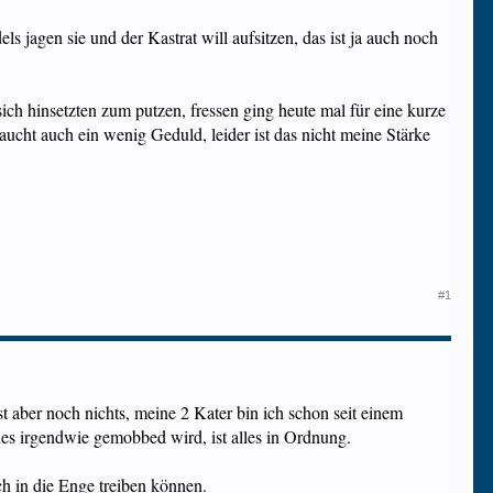
s jagen sie und der Kastrat will aufsitzen, das ist ja auch noch
 sich hinsetzten zum putzen, fressen ging heute mal für eine kurze
ucht auch ein wenig Geduld, leider ist das nicht meine Stärke
#1
 aber noch nichts, meine 2 Kater bin ich schon seit einem
nes irgendwie gemobbed wird, ist alles in Ordnung.
h in die Enge treiben können.