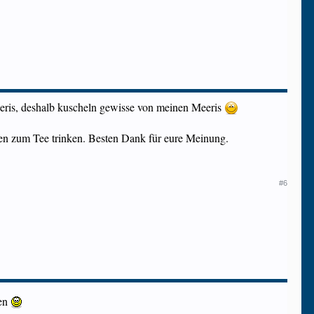
 Meeris, deshalb kuscheln gewisse von meinen Meeris
en zum Tee trinken. Besten Dank für eure Meinung.
#6
ken