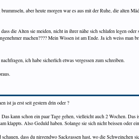
g brummseln, aber heute morgen war es aus mit der Ruhe, die alten Mädel
 dass die Alten sie meiden, nicht in ihrer nähe sich schlafen legen oder
e angenehmer machen???? Mein Wissen ist am Ende. Ja ich weiss man bra
 nachfragen, ich habe sicherlich etwas vergessen zum schreiben.
oraus.
ist ja erst seit gestern drin oder ?
Das kann schon ein paar Tage gehen, vielleicht auch 2 Wochen. Das ist
sam klappts. Also Geduld haben. Solange sie sich nicht beissen oder ei
schauen, dass du nirgendwo Sackgassen hast, wo die Schweinchen sic