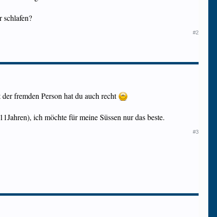
r schlafen?
#2
t der fremden Person hat du auch recht
h 11Jahren), ich möchte für meine Süssen nur das beste.
#3