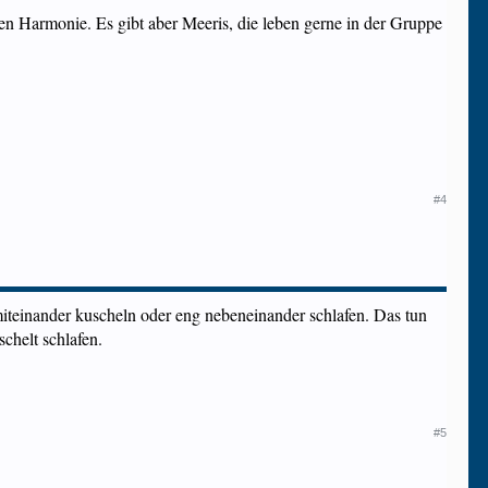
n Harmonie. Es gibt aber Meeris, die leben gerne in der Gruppe
#4
miteinander kuscheln oder eng nebeneinander schlafen. Das tun
chelt schlafen.
#5