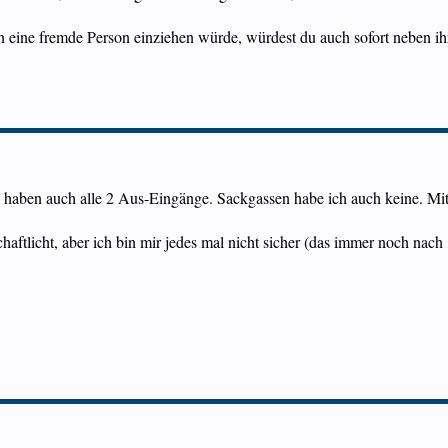
 eine fremde Person einziehen würde, würdest du auch sofort neben ih
n haben auch alle 2 Aus-Eingänge. Sackgassen habe ich auch keine. Mi
chaftlicht, aber ich bin mir jedes mal nicht sicher (das immer noch nac