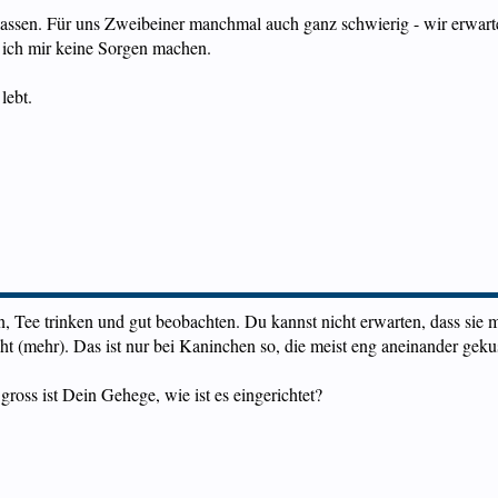
assen. Für uns Zweibeiner manchmal auch ganz schwierig - wir erwarte
 ich mir keine Sorgen machen.
lebt.
n, Tee trinken und gut beobachten. Du kannst nicht erwarten, dass sie 
(mehr). Das ist nur bei Kaninchen so, die meist eng aneinander gekus
ross ist Dein Gehege, wie ist es eingerichtet?