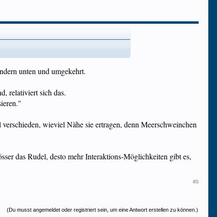
e andern unten und umgekehrt.
 relativiert sich das.
sieren."
ell verschieden, wieviel Nähe sie ertragen, denn Meerschweinchen
össer das Rudel, desto mehr Interaktions-Möglichkeiten gibt es,
#9
(Du musst angemeldet oder registriert sein, um eine Antwort erstellen zu können.)