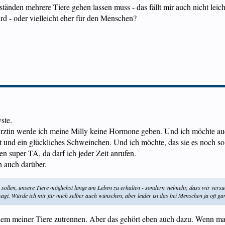
ständen mehrere Tiere gehen lassen muss - das fällt mir auch nicht leic
ird - oder vielleicht eher für den Menschen?
ste.
ztin werde ich meine Milly keine Hormone geben. Und ich möchte auch
 fit und ein glückliches Schweinchen. Und ich möchte, das sie es noch s
n super TA, da darf ich jeder Zeit anrufen.
h auch darüber.
 sollen, unsere Tiere möglichst lange am Leben zu erhalten - sondern vielmehr, dass wir versu
sagt. Würde ich mir für mich selber auch wünschen, aber leider ist das bei Menschen ja oft g
einem meiner Tiere zutrennen. Aber das gehört eben auch dazu. Wenn m