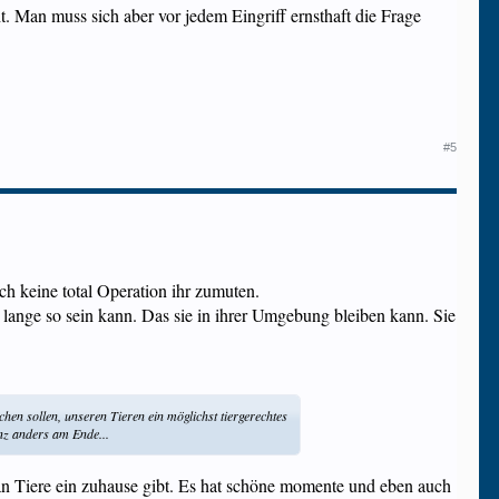
ht. Man muss sich aber vor jedem Eingriff ernsthaft die Frage
#5
 keine total Operation ihr zumuten.
o lange so sein kann. Das sie in ihrer Umgebung bleiben kann. Sie
chen sollen, unseren Tieren ein möglichst tiergerechtes
anz anders am Ende...
an Tiere ein zuhause gibt. Es hat schöne momente und eben auch