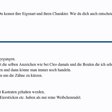
u kennst ihre Eigenart und ihren Charakter. Wie du dich auch entscheide
 gegangen.
t die selben Anzeichen wie bei Cleo damals und die Beulen die ich se
lten und dann könne man immer noch handeln.
en um die Zähne zu kürzen.
 Kastraten gehalten werden,
ierstöcken etc. haben als nur reine Weibchenrudel.