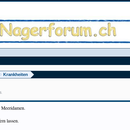
Krankheiten
06
.
 2 Meeridamen.
ern lassen.