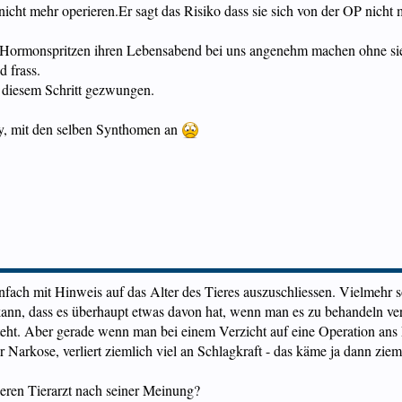
icht mehr operieren.Er sagt das Risiko dass sie sich von der OP nicht 
 Hormonspritzen ihren Lebensabend bei uns angenehm machen ohne sie
d frass.
u diesem Schritt gezwungen.
y, mit den selben Synthomen an
 einfach mit Hinweis auf das Alter des Tieres auszuschliessen. Vielmehr
ann, dass es überhaupt etwas davon hat, wenn man es zu behandeln ver
teht. Aber gerade wenn man bei einem Verzicht auf eine Operation ans
r Narkose, verliert ziemlich viel an Schlagkraft - das käme ja dann ziem
deren Tierarzt nach seiner Meinung?