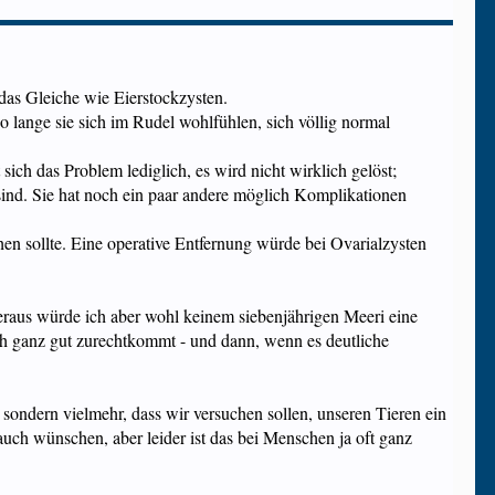
das Gleiche wie Eierstockzysten.
 lange sie sich im Rudel wohlfühlen, sich völlig normal
ch das Problem lediglich, es wird nicht wirklich gelöst;
 sind. Sie hat noch ein paar andere möglich Komplikationen
en sollte. Eine operative Entfernung würde bei Ovarialzysten
heraus würde ich aber wohl keinem siebenjährigen Meeri eine
ch ganz gut zurechtkommt - und dann, wenn es deutliche
- sondern vielmehr, dass wir versuchen sollen, unseren Tieren ein
auch wünschen, aber leider ist das bei Menschen ja oft ganz