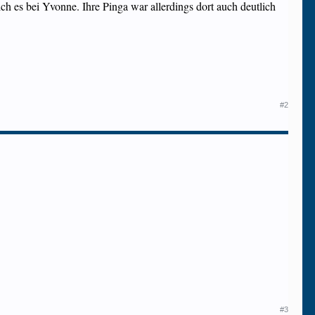
ch es bei Yvonne. Ihre Pinga war allerdings dort auch deutlich
#2
#3