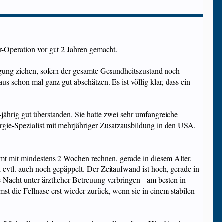
r-Operation vor gut 2 Jahren gemacht.
wägung ziehen, sofern der gesamte Gesundheitszustand noch
us schon mal ganz gut abschätzen. Es ist völlig klar, dass ein
4-jährig gut überstanden. Sie hatte zwei sehr umfangreiche
rgie-Spezialist mit mehrjähriger Zusatzausbildung in den USA.
immt mit mindestens 2 Wochen rechnen, gerade in diesem Alter.
 evtl. auch noch gepäppelt. Der Zeitaufwand ist hoch, gerade in
e Nacht unter ärztlicher Betreuung verbringen - am besten in
t die Fellnase erst wieder zurück, wenn sie in einem stabilen