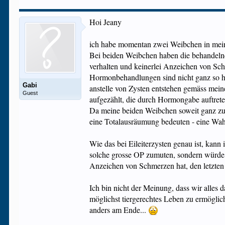
Hoi Jeany
ich habe momentan zwei Weibchen in meine
Bei beiden Weibchen haben die behandelnde
verhalten und keinerlei Anzeichen von Sc
Hormonbehandlungen sind nicht ganz so har
Gabi
anstelle von Zysten entstehen gemäss meine
Guest
aufgezählt, die durch Hormongabe auftret
Da meine beiden Weibchen soweit ganz zufr
eine Totalausräumung bedeuten - eine Wahn
Wie das bei Eileiterzysten genau ist, kan
solche grosse OP zumuten, sondern würde e
Anzeichen von Schmerzen hat, den letzte
Ich bin nicht der Meinung, dass wir alles 
möglichst tiergerechtes Leben zu ermöglich
anders am Ende...