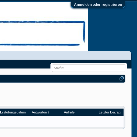
Anmelden oder registrieren
Erstellungsdatum
Antworten ↓
Aufrufe
Letzter Beitrag