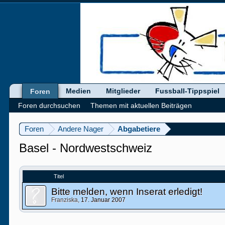
Medien
Mitglieder
Fussball-Tippspiel
Foren
Foren durchsuchen
Themen mit aktuellen Beiträgen
Foren
Andere Nager
Abgabetiere
Basel - Nordwestschweiz
Titel
Bitte melden, wenn Inserat erledigt!
Franziska
,
17. Januar 2007