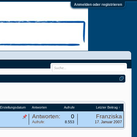
Anmelden oder registrieren
Erstellungsdatum
Antworten
Aufrufe
Letzter Beitrag ↑
Antworten:
0
Franziska
Aufrufe:
8.553
17. Januar 2007