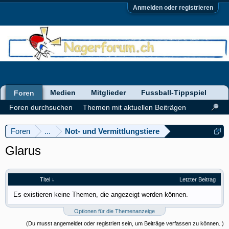
Anmelden oder registrieren
Medien
Mitglieder
Fussball-Tippspiel
Foren
Foren durchsuchen
Themen mit aktuellen Beiträgen
Foren
...
Not- und Vermittlungstiere
Glarus
Titel ↓
Letzter Beitrag
Es existieren keine Themen, die angezeigt werden können.
Optionen für die Themenanzeige
(Du musst angemeldet oder registriert sein, um Beiträge verfassen zu können. )