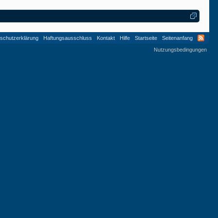
schutzerklärung
Haftungsausschluss
Kontakt
Hilfe
Startseite
Seitenanfang
Nutzungsbedingungen