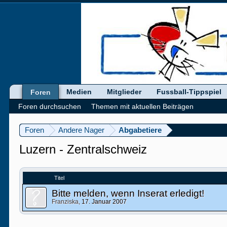
Medien
Mitglieder
Fussball-Tippspiel
Foren
Foren durchsuchen
Themen mit aktuellen Beiträgen
Foren
Andere Nager
Abgabetiere
Luzern - Zentralschweiz
Titel
Bitte melden, wenn Inserat erledigt!
Franziska
,
17. Januar 2007