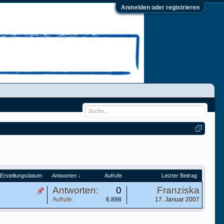
Anmelden oder registrieren
Erstellungsdatum
Antworten ↓
Aufrufe
Letzter Beitrag
Antworten:
0
Franziska
Aufrufe:
6.898
17. Januar 2007