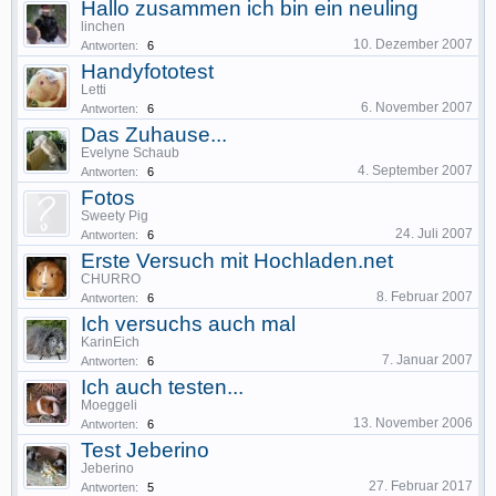
Hallo zusammen ich bin ein neuling
linchen
10. Dezember 2007
Antworten:
6
Handyfototest
Letti
6. November 2007
Antworten:
6
Das Zuhause...
Evelyne Schaub
4. September 2007
Antworten:
6
Fotos
Sweety Pig
24. Juli 2007
Antworten:
6
Erste Versuch mit Hochladen.net
CHURRO
8. Februar 2007
Antworten:
6
Ich versuchs auch mal
KarinEich
7. Januar 2007
Antworten:
6
Ich auch testen...
Moeggeli
13. November 2006
Antworten:
6
Test Jeberino
Jeberino
27. Februar 2017
Antworten:
5