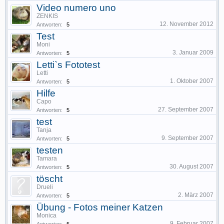
Video numero uno
ZENKIS
12. November 2012
Antworten:
5
Test
Moni
3. Januar 2009
Antworten:
5
Letti`s Fototest
Letti
1. Oktober 2007
Antworten:
5
Hilfe
Capo
27. September 2007
Antworten:
5
test
Tanja
9. September 2007
Antworten:
5
testen
Tamara
30. August 2007
Antworten:
5
töscht
Drueli
2. März 2007
Antworten:
5
Übung - Fotos meiner Katzen
Monica
9. Februar 2007