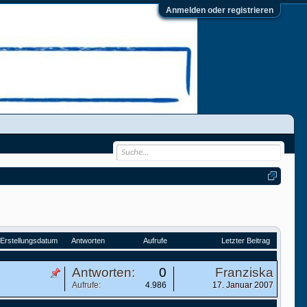
Anmelden oder registrieren
Erstellungsdatum
Antworten
Aufrufe
Letzter Beitrag
Antworten:
0
Franziska
Aufrufe:
4.986
17. Januar 2007