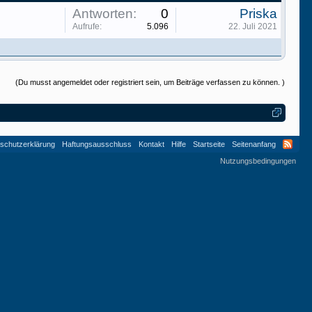
Antworten:
0
Priska
Aufrufe:
5.096
22. Juli 2021
(Du musst angemeldet oder registriert sein, um Beiträge verfassen zu können. )
schutzerklärung
Haftungsausschluss
Kontakt
Hilfe
Startseite
Seitenanfang
Nutzungsbedingungen