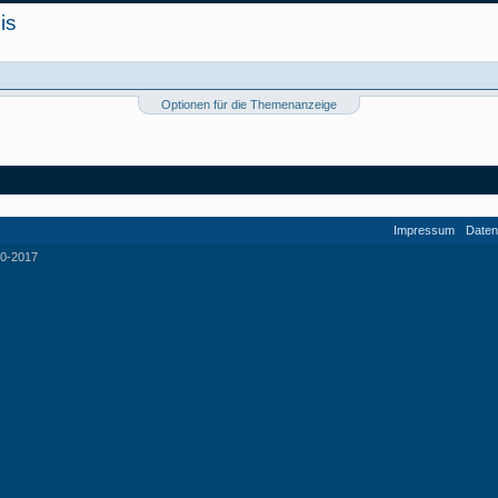
is
Optionen für die Themenanzeige
Impressum
Daten
0-2017