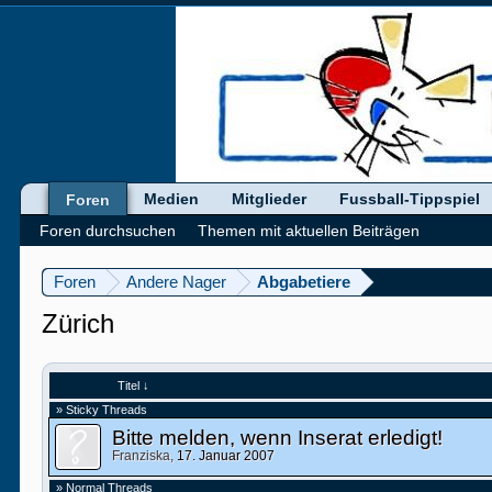
Medien
Mitglieder
Fussball-Tippspiel
Foren
Foren durchsuchen
Themen mit aktuellen Beiträgen
Foren
Andere Nager
Abgabetiere
Zürich
Titel ↓
» Sticky Threads
Bitte melden, wenn Inserat erledigt!
Franziska
,
17. Januar 2007
» Normal Threads