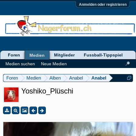
Anmelden oder registrieren
Foren
Mitglieder
Fussball-Tippspiel
Medien
Medien suchen
Neue Medien
Foren
Medien
Alben
Anabel
Anabel
Yoshiko_Plüschi