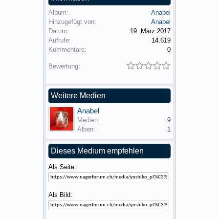
Album:
Anabel
Hinzugefügt von:
Anabel
Datum:
19. März 2017
Aufrufe:
14.619
Kommentare:
0
Bewertung:
Weitere Medien
Anabel
Medien:
9
Alben:
1
Dieses Medium empfehlen
Als Seite:
Als Bild: